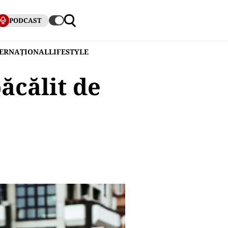
PODCAST
TERNAȚIONAL
LIFESTYLE
ăcălit de