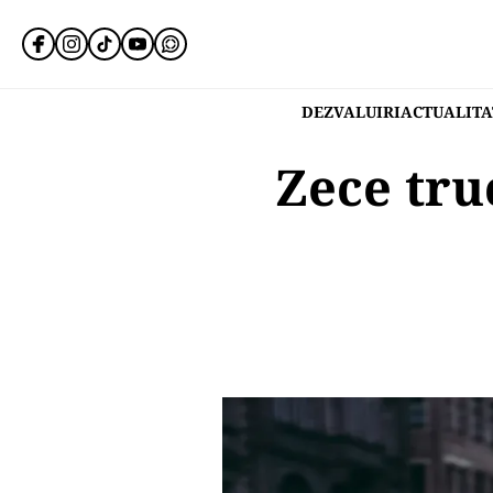
DEZVALUIRI
ACTUALITA
Zece tru