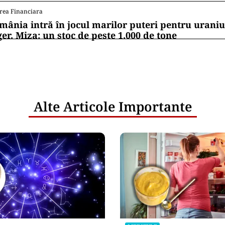
rea Financiara
mânia intră în jocul marilor puteri pentru uraniul
ger. Miza: un stoc de peste 1.000 de tone
Alte Articole Importante