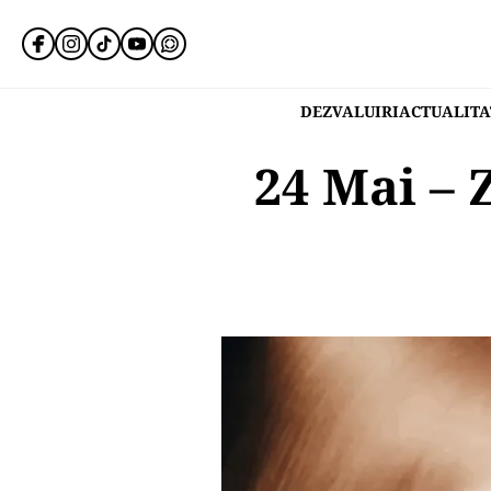
DEZVALUIRI
ACTUALITA
24 Mai – 