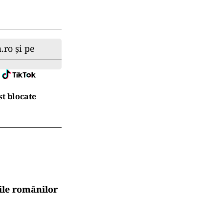
.ro și pe
t blocate
ile românilor