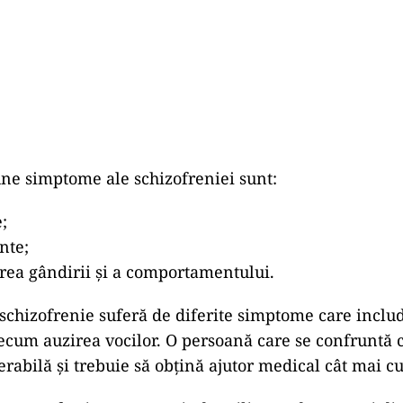
ne simptome ale schizofreniei sunt:
;
nte;
rea gândirii și a comportamentului.
schizofrenie suferă de diferite simptome care inclu
recum auzirea vocilor. O persoană care se confruntă c
erabilă și trebuie să obțină ajutor medical cât mai c