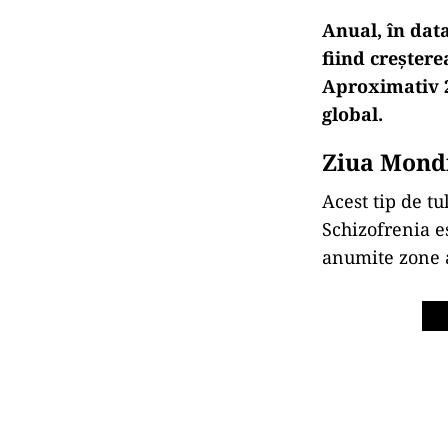
Anual, în dat
fiind creștere
Aproximativ 2
global.
Ziua Mondi
Acest tip de tu
Schizofrenia e
anumite zone a