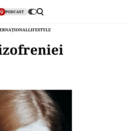
PODCAST
TERNAȚIONAL
LIFESTYLE
izofreniei