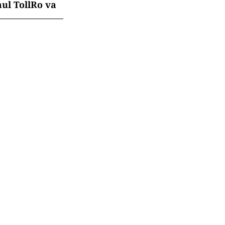
mul TollRo va