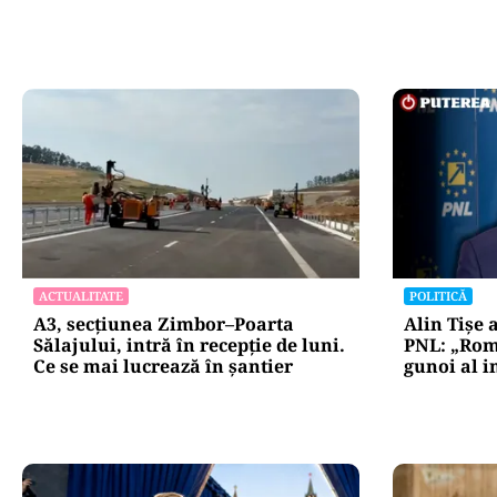
ACTUALITATE
POLITICĂ
A3, secțiunea Zimbor–Poarta
Alin Tișe 
Sălajului, intră în recepție de luni.
PNL: „Rom
Ce se mai lucrează în șantier
gunoi al i