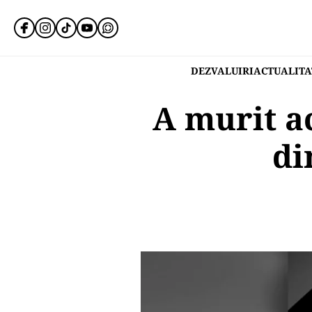
DEZVALUIRI
ACTUALITA
A murit ac
di