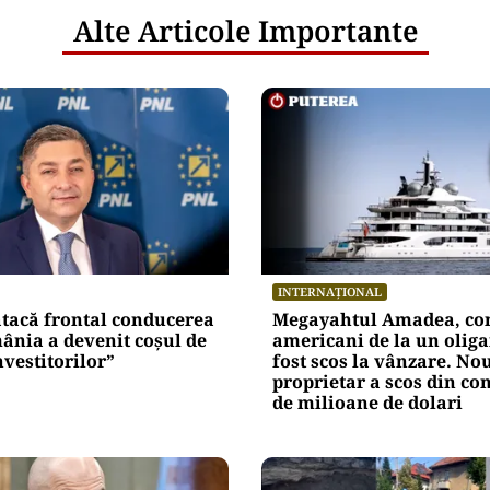
Alte Articole Importante
INTERNAȚIONAL
atacă frontal conducerea
Megayahtul Amadea, con
ânia a devenit coșul de
americani de la un oliga
nvestitorilor”
fost scos la vânzare. No
proprietar a scos din co
de milioane de dolari