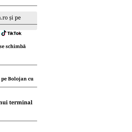
.ro și pe
 se schimbă
 pe Bolojan cu
nui terminal