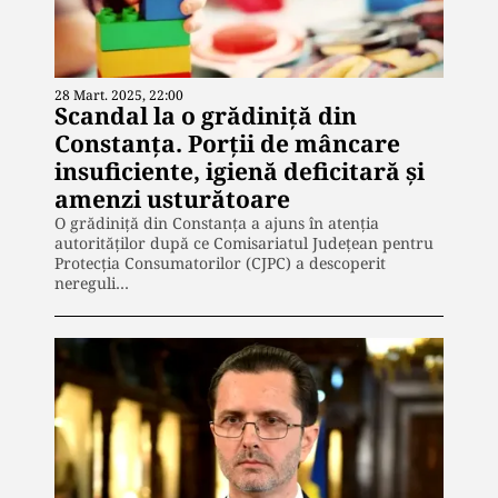
28 Mart. 2025, 22:00
Scandal la o grădiniță din
Constanța. Porții de mâncare
insuficiente, igienă deficitară și
amenzi usturătoare
O grădiniță din Constanța a ajuns în atenția
autorităților după ce Comisariatul Județean pentru
Protecția Consumatorilor (CJPC) a descoperit
nereguli…