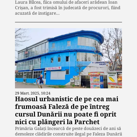
Laura Bîlcea, fiica omului de afaceri arădean Ioan
Crişan, a fost trimisă în judecată de procurori, fiind
acuzată de instigare…
29 Mart. 2025, 10:24
Haosul urbanistic de pe cea mai
frumoasă Faleză de pe întreg
cursul Dunării nu poate fi oprit
nici cu plângeri la Parchet
Primăria Galați încearcă de peste douăzeci de ani să
demoleze clădirile construite ilegal pe Faleza Dunării