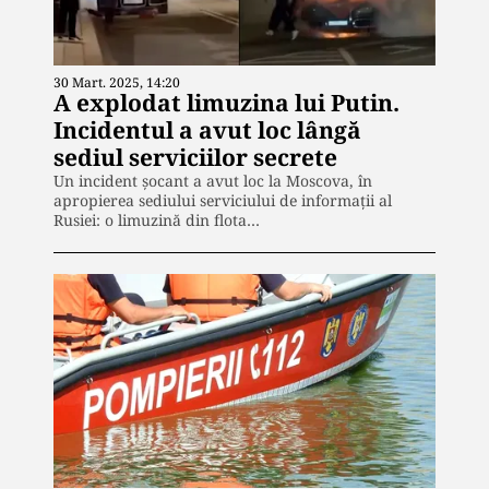
30 Mart. 2025, 14:20
A explodat limuzina lui Putin.
Incidentul a avut loc lângă
sediul serviciilor secrete
Un incident șocant a avut loc la Moscova, în
apropierea sediului serviciului de informații al
Rusiei: o limuzină din flota…