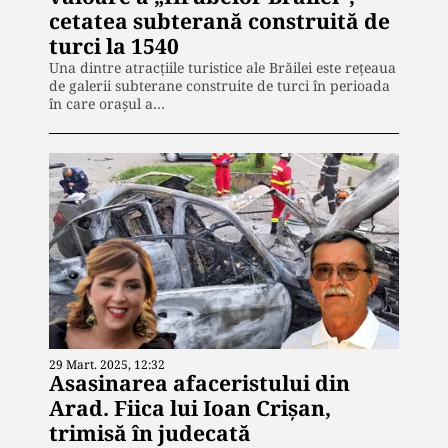
cetatea subterană construită de
turci la 1540
Una dintre atracțiile turistice ale Brăilei este rețeaua
de galerii subterane construite de turci în perioada
în care orașul a…
29 Mart. 2025, 12:32
Asasinarea afaceristului din
Arad. Fiica lui Ioan Crișan,
trimisă în judecată