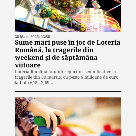
28 Mart. 2025, 22:58
Sume mari puse în joc de Loteria
Română, la tragerile din
weekend şi de săptămâna
viitoare
Loteria Română anunță reporturi semnificative la
tragerile din 30 martie, cu peste 6 milioane de euro
la Loto 6/49, 2,69…