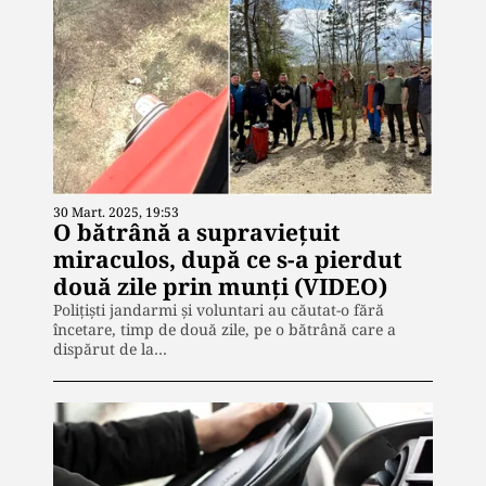
30 Mart. 2025, 19:53
O bătrână a supravieţuit
miraculos, după ce s-a pierdut
două zile prin munţi (VIDEO)
Poliţişti jandarmi şi voluntari au căutat-o fără
încetare, timp de două zile, pe o bătrână care a
dispărut de la…