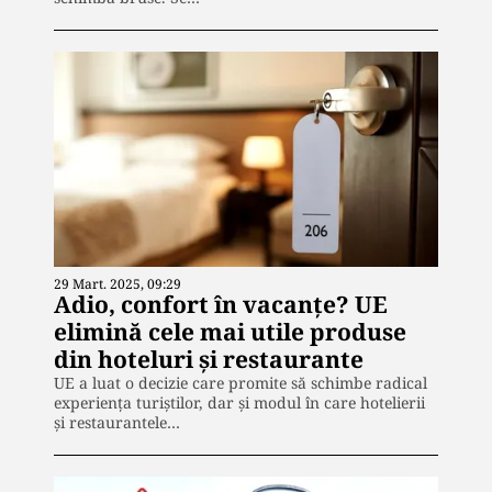
29 Mart. 2025, 09:29
Adio, confort în vacanțe? UE
elimină cele mai utile produse
din hoteluri și restaurante
UE a luat o decizie care promite să schimbe radical
experiența turiștilor, dar și modul în care hotelierii
și restaurantele…