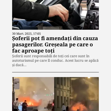
30 Mart. 2025, 17:05
Şoferii pot fi amendaţi din cauza
pasagerilor. Greşeala pe care o
fac aproape toţi
Şoferii sunt responsabili de toţi cei care sunt în
autoturismul pe care îl conduc. Acest lucru se aplică
şi dacă…