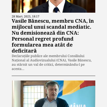
28 Mart. 2025, 18:17
Vasile Bănescu, membru CNA, în
mijlocul unui scandal mediatic.
Nu demisionează din CNA:
Personal regret profund
formularea mea atât de
deficitară
Declarațiile publice ale membrului Consiliului
Național al Audiovizualului (CNA), Vasile Bănescu,
au stârnit un val de critici, determinându-l pe
acesta…