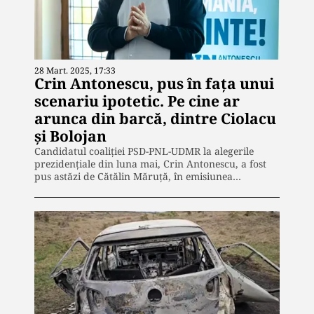
28 Mart. 2025, 17:33
Crin Antonescu, pus în fața unui
scenariu ipotetic. Pe cine ar
arunca din barcă, dintre Ciolacu
și Bolojan
Candidatul coaliției PSD-PNL-UDMR la alegerile
prezidențiale din luna mai, Crin Antonescu, a fost
pus astăzi de Cătălin Măruță, în emisiunea…