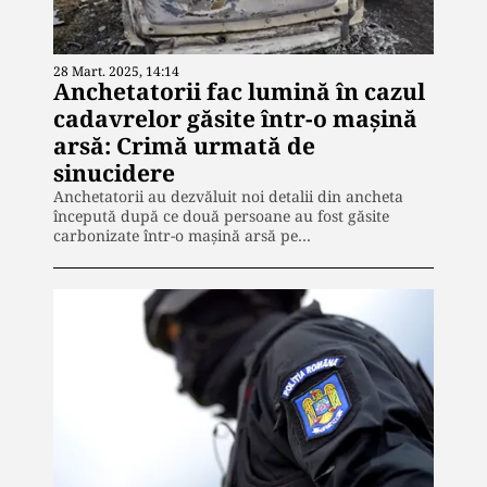
28 Mart. 2025, 14:14
Anchetatorii fac lumină în cazul
cadavrelor găsite într-o maşină
arsă: Crimă urmată de
sinucidere
Anchetatorii au dezvăluit noi detalii din ancheta
începută după ce două persoane au fost găsite
carbonizate într-o maşină arsă pe…