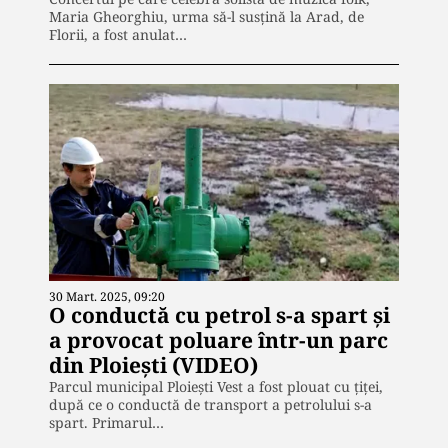
Maria Gheorghiu, urma să-l susţină la Arad, de
Florii, a fost anulat…
30 Mart. 2025, 09:20
O conductă cu petrol s-a spart şi
a provocat poluare într-un parc
din Ploieşti (VIDEO)
Parcul municipal Ploieşti Vest a fost plouat cu ţiţei,
după ce o conductă de transport a petrolului s-a
spart. Primarul…