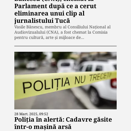
Parlament după ce a cerut
eliminarea unui clip al
jurnalistului Tucă
Vasile Bănescu, membru al Consiliului Naţional al
Audiovizualului (CNA), a fost chemat la Comisia
pentru cultură, arte și mijloace de…
28 Mart. 2025, 09:52
Poliţia în alertă: Cadavre găsite
într-o maşină arsă