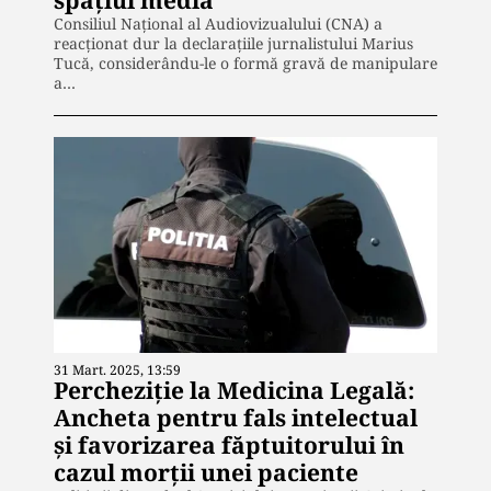
Consiliul Național al Audiovizualului (CNA) a
reacționat dur la declarațiile jurnalistului Marius
Tucă, considerându-le o formă gravă de manipulare
a…
31 Mart. 2025, 13:59
Percheziție la Medicina Legală:
Ancheta pentru fals intelectual
și favorizarea făptuitorului în
cazul morții unei paciente