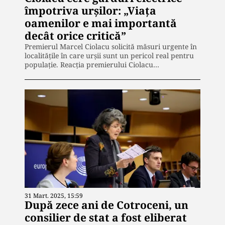
împotriva urșilor: „Viața
oamenilor e mai importantă
decât orice critică”
Premierul Marcel Ciolacu solicită măsuri urgente în
localitățile în care urșii sunt un pericol real pentru
populație. Reacția premierului Ciolacu…
31 Mart. 2025, 15:59
După zece ani de Cotroceni, un
consilier de stat a fost eliberat