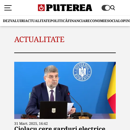
DEZVALUIRI
ACTUALITATE
POLITICĂ
FINANCIAR
ECONOMIE
SOCIAL
OPIN
ACTUALITATE
31 Mart. 2025, 16:42
Ciolacu cere garduri electrice