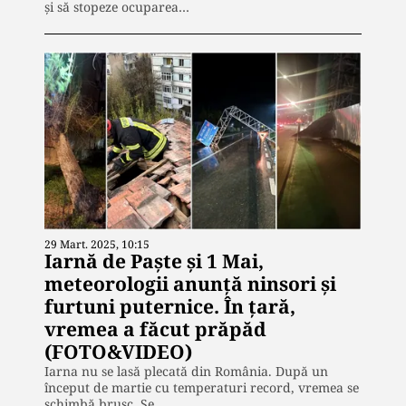
și să stopeze ocuparea…
29 Mart. 2025, 10:15
Iarnă de Paște și 1 Mai,
meteorologii anunță ninsori și
furtuni puternice. În țară,
vremea a făcut prăpăd
(FOTO&VIDEO)
Iarna nu se lasă plecată din România. După un
început de martie cu temperaturi record, vremea se
schimbă brusc. Se…