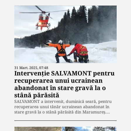
31 Mart. 2025, 07:48
Intervenție SALVAMONT pentru
recuperarea unui ucrainean
abandonat în stare gravă la o
stână părăsită
SALVAMONT a intervenit, duminică seară, pentru
recuperarea unui tânăr ucrainean abandonat în
stare gravă la o stână părăsită din Maramureș.…