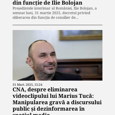
din funcție de Ilie Bolojan
Președintele interimar al României, Ilie Bolojan, a
semnat luni, 31 martie 2025, decretul privind
eliberarea din funcția de consilier de…
31 Mart. 2025, 15:24
CNA, despre eliminarea
videoclipului lui Marius Tucă:
Manipularea gravă a discursului
public și dezinformarea în
spațiul media