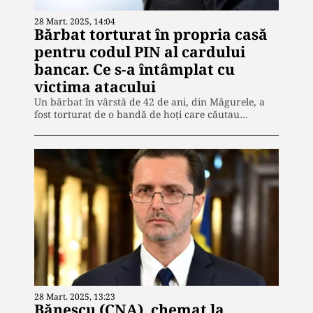
28 Mart. 2025, 14:04
Bărbat torturat în propria casă
pentru codul PIN al cardului
bancar. Ce s-a întâmplat cu
victima atacului
Un bărbat în vârstă de 42 de ani, din Măgurele, a
fost torturat de o bandă de hoți care căutau…
28 Mart. 2025, 13:23
Bănescu (CNA), chemat la