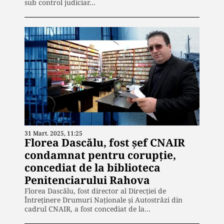
sub control judiciar…
31 Mart. 2025, 11:25
Florea Dascălu, fost șef CNAIR
condamnat pentru corupție,
concediat de la biblioteca
Penitenciarului Rahova
Florea Dascălu, fost director al Direcției de
Întreținere Drumuri Naționale și Autostrăzi din
cadrul CNAIR, a fost concediat de la…