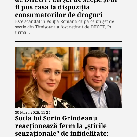
fi pus casa la dispoziţia
consumatorilor de droguri
Este scandal în Poliţia Română după ce un şef de
secţie din Timişoara a fost reţinut de DIICOT, în
urma…
30 Mart. 2025, 11:24
Soția lui Sorin Grindeanu
reacționează ferm la „știrile
senzaționale” de infidelitate: