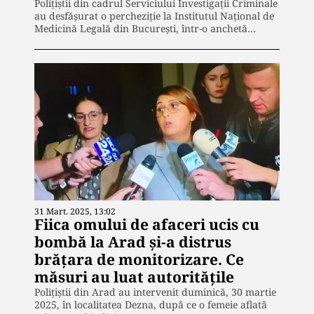
Polițiștii din cadrul Serviciului Investigații Criminale
au desfășurat o percheziție la Institutul Național de
Medicină Legală din București, într-o anchetă…
31 Mart. 2025, 13:02
Fiica omului de afaceri ucis cu
bombă la Arad și-a distrus
brățara de monitorizare. Ce
măsuri au luat autoritățile
Polițiștii din Arad au intervenit duminică, 30 martie
2025, în localitatea Dezna, după ce o femeie aflată