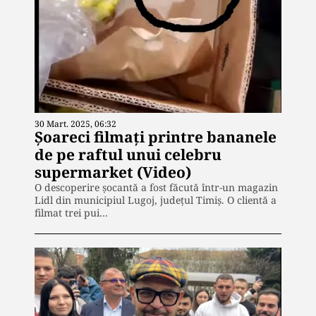
30 Mart. 2025, 06:32
Șoareci filmați printre bananele
de pe raftul unui celebru
supermarket (Video)
O descoperire șocantă a fost făcută într-un magazin
Lidl din municipiul Lugoj, județul Timiș. O clientă a
filmat trei pui…