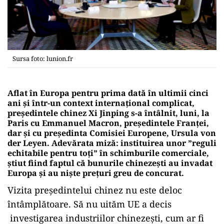
Sursa foto: lunion.fr
Aflat în Europa pentru prima dată în ultimii cinci
ani și într-un context internațional complicat,
președintele chinez Xi Jinping s-a întâlnit, luni, la
Paris cu Emmanuel Macron, președintele Franței,
dar și cu preşedinta Comisiei Europene, Ursula von
der Leyen. Adevărata miză: instituirea unor ”reguli
echitabile pentru toţi” în schimburile comerciale,
știut fiind faptul că bunurile chinezești au invadat
Europa și au niște prețuri greu de concurat.
Vizita președintelui chinez nu este deloc
întâmplătoare. Să nu uităm UE a decis
investigarea industriilor chinezeşti, cum ar fi