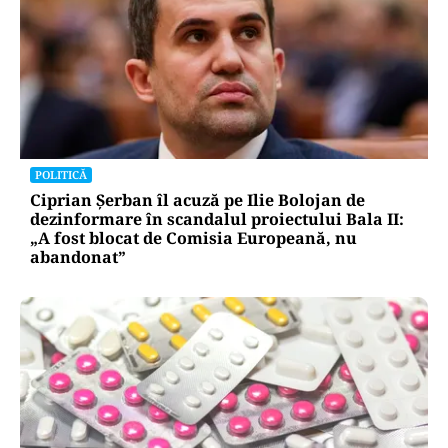
ACTUALITATE
Spionaj pentru Rusia: o româncă de 45 de ani,
arestată în Germania. Misiunea ar fi vizat un
asasinat