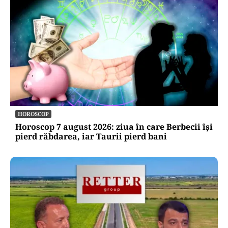
ACTUALITATE
Trenul rămâne o saună în România! CFR
Călători nu are încă aprobat bugetul de
venituri și cheltuieli pentru 2026