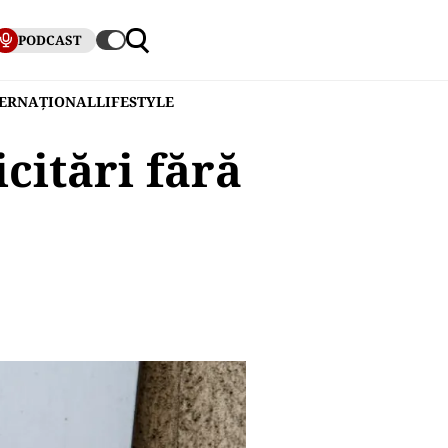
PODCAST
TERNAȚIONAL
LIFESTYLE
citări fără