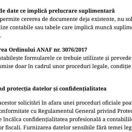
 de date ce implică prelucrare suplimentară
 permite cererea de documente deja existente, nu sol
lize contabile sau tabele care implică muncă supli
.
ea Ordinului ANAF nr. 3076/2017
stabilește formularele ce trebuie utilizate și prevede 
smise doar în cadrul unor proceduri legale, condiție
d protecția datelor și confidențialitatea
estor solicitări în afara unei proceduri oficiale poa
onformitate cu Regulamentul General privind Protec
 încălca confidențialitatea profesională a contabililo
or fiscali. Furnizarea datelor sensibile fără temei le