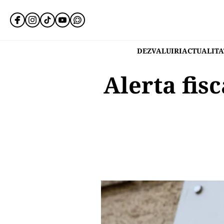
DEZVALUIRI
ACTUALITA
Alerta fis