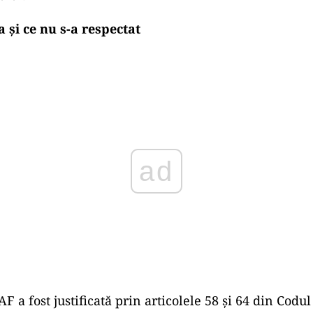
 și ce nu s-a respectat
Play
F a fost justificată prin articolele 58 și 64 din Codu