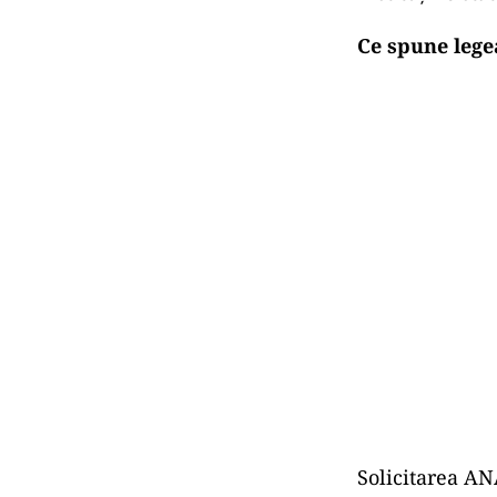
Ce spune legea
Solicitarea ANA