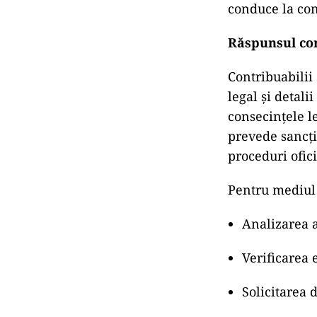
conduce la con
Răspunsul con
Contribuabilii 
legal și detali
consecințele l
prevede sancț
proceduri ofici
Pentru mediul 
Analizarea a
Verificarea e
Solicitarea d