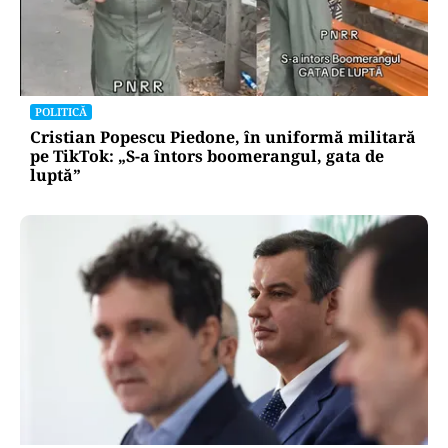
POLITICĂ
Cristian Popescu Piedone, în uniformă militară
pe TikTok: „S-a întors boomerangul, gata de
luptă”