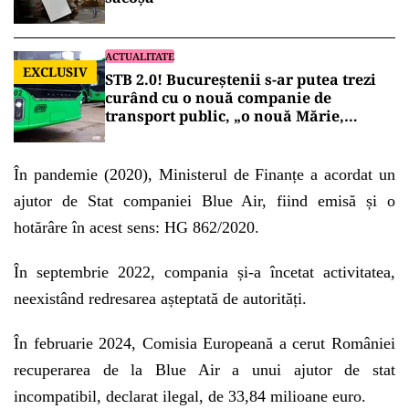
ACTUALITATE
EXCLUSIV
STB 2.0! Bucureștenii s-ar putea trezi
curând cu o nouă companie de
transport public, „o nouă Mărie,
aceeași pălărie”!
În pandemie (2020), Ministerul de Finanțe a acordat un
ajutor de Stat companiei Blue Air, fiind emisă și o
hotărâre în acest sens: HG 862/2020.
În septembrie 2022, compania și-a încetat activitatea,
neexistând redresarea așteptată de autorități.
În februarie 2024, Comisia Europeană a cerut României
recuperarea de la Blue Air a unui ajutor de stat
incompatibil, declarat ilegal, de 33,84 milioane euro.