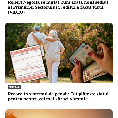
Robert Negoiță se mută! Cum arată noul sediul
al Primăriei Sectorului 3, edilul a făcut turul
(VIDEO)
SOCIAL
Record în sistemul de pensii: Cât plătește statul
pentru pentru cei mai săraci vârstnici