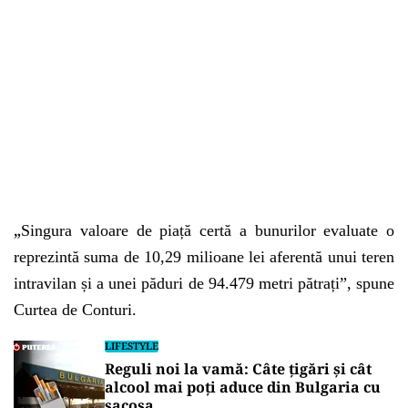
„
Singura valoare de piață certă a bunurilor evaluate o
reprezintă suma de 10,29 milioane lei aferentă unui teren
intravilan și a unei păduri de 94.479 metri pătrați”, spune
Curtea de Conturi.
LIFESTYLE
Reguli noi la vamă: Câte țigări și cât
alcool mai poți aduce din Bulgaria cu
sacoșa