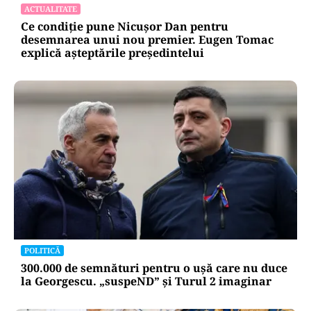
ACTUALITATE
Ce condiție pune Nicușor Dan pentru
desemnarea unui nou premier. Eugen Tomac
explică așteptările președintelui
POLITICĂ
300.000 de semnături pentru o ușă care nu duce
la Georgescu. „suspeND” și Turul 2 imaginar