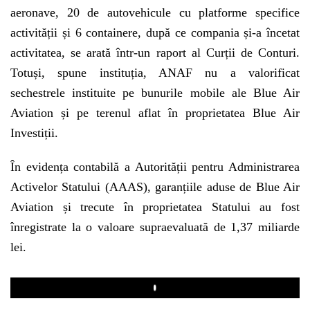
aeronave, 20 de autovehicule cu platforme specifice
activității și 6 containere, după ce compania și-a încetat
activitatea, se arată într-un raport al Curții de Conturi.
Totuși, spune instituția, ANAF nu a valorificat
sechestrele instituite pe bunurile mobile ale Blue Air
Aviation și pe terenul aflat în proprietatea Blue Air
Investiții.
În evidența contabilă a Autorității pentru Administrarea
Activelor Statului (AAAS), garanțiile aduse de Blue Air
Aviation și trecute în proprietatea Statului au fost
înregistrate la o valoare supraevaluată de 1,37 miliarde
lei.
Play