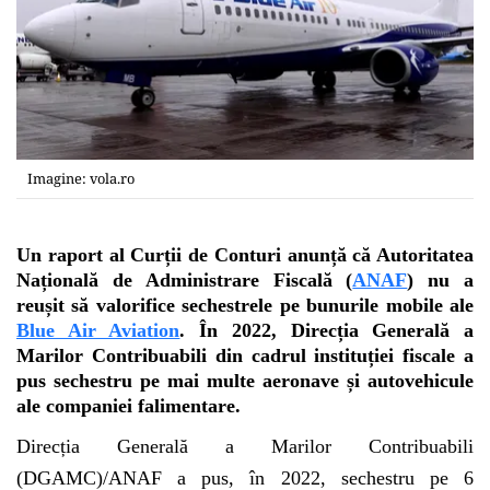
Imagine: vola.ro
Un raport al Curții de Conturi anunță că Autoritatea
Națională de Administrare Fiscală (
ANAF
) nu a
reușit să valorifice sechestrele pe bunurile mobile ale
Blue Air Aviation
. În 2022, Direcția Generală a
Marilor Contribuabili din cadrul instituției fiscale a
pus sechestru pe mai multe aeronave și autovehicule
ale companiei falimentare.
Direcția Generală a Marilor Contribuabili
(DGAMC)/ANAF a pus, în 2022, sechestru pe 6