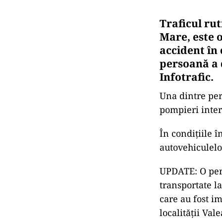
Traficul rut
Mare, este 
accident în 
persoană a d
Infotrafic.
Una dintre per
pompieri inter
În condiţiile î
autovehiculelo