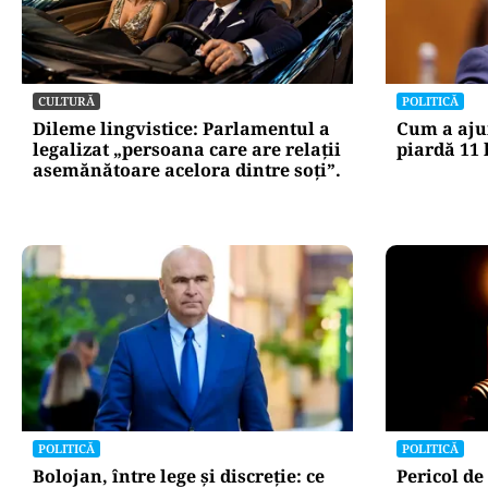
Ce ascund comu
oficiale și cin
pentru mentena
instituțiilor pu
CULTURĂ
POLITICĂ