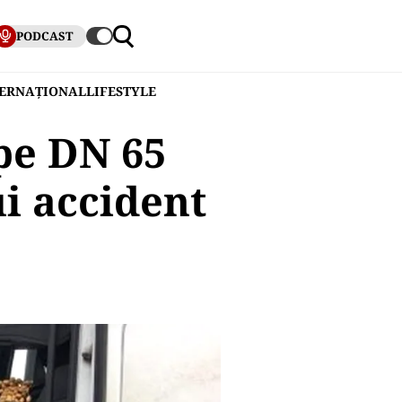
PODCAST
TERNAȚIONAL
LIFESTYLE
 pe DN 65
ui accident