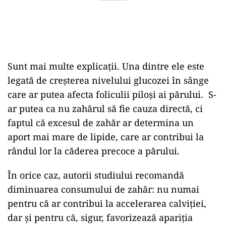
Sunt mai multe explicații. Una dintre ele este
legată de creșterea nivelului glucozei în sânge
care ar putea afecta foliculii piloși ai părului. S-
ar putea ca nu zahărul să fie cauza directă, ci
faptul că excesul de zahăr ar determina un
aport mai mare de lipide, care ar contribui la
rândul lor la căderea precoce a părului.
În orice caz, autorii studiului recomandă
diminuarea consumului de zahăr: nu numai
pentru că ar contribui la accelerarea calviției,
dar și pentru că, sigur, favorizează apariția