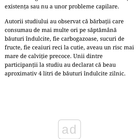
existența sau nu a unor probleme capilare.
Autorii studiului au observat că bărbații care
consumau de mai multe ori pe săptămână
băuturi îndulcite, fie carbogazoase, sucuri de
fructe, fie ceaiuri reci la cutie, aveau un risc mai
mare de calviție precoce. Unii dintre
participanții la studiu au declarat că beau
aproximativ 4 litri de băuturi îndulcite zilnic.
Play