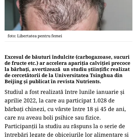
foto: Libertatea pentru femei
Excesul de băuturi îndulcite (carbogazoase, sucuri
de fructe etc.) ar accelera apariția calviției precoce
la bărbați, avertizează un studiu științific realizat
de cercetătorii de la Universitatea Tsinghua din
Beijing și publicat în revista Nutrients.
Studiul a fost realizată între lunile ianuarie și
aprilie 2022, la care au participat 1.028 de
bărbați chinezi, cu vârste între 18 și 45 de ani,
care nu aveau boli psihice sau fizice.
Participanții la studiu au răspuns la o serie de
întrebări legate de obiceiurile lor alimentare și