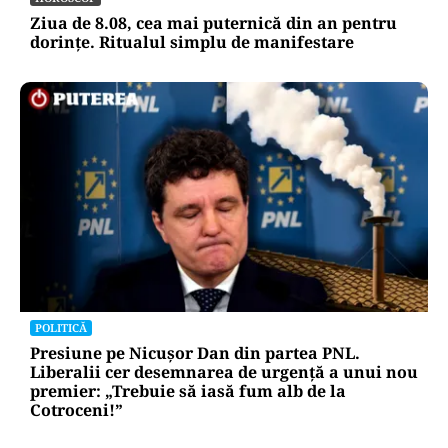
Ziua de 8.08, cea mai puternică din an pentru
dorințe. Ritualul simplu de manifestare
POLITICĂ
Presiune pe Nicușor Dan din partea PNL.
Liberalii cer desemnarea de urgență a unui nou
premier: „Trebuie să iasă fum alb de la
Cotroceni!”