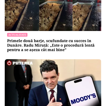
ACTUALITATE
Primele două barje, scufundate cu succes în
Dunăre. Radu Miruță: „Este o procedură lentă
pentru a se așeza cât mai bine”