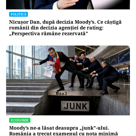
POLITICĂ
Nicușor Dan, după decizia Moody’s. Ce câștigă
românii din decizia agenției de rating:
„Perspectiva rămâne rezervată”
ECONOMIE
Moody’s ne-a lăsat deasupra „junk”-ului.
România a trecut examenul cu nota minimă