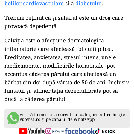
bolilor cardiovasculare
și a
diabetului
.
Trebuie reținut că și zahărul este un drog care
provoacă depedență.
Calviția este o afecțiune dermatologică
inflamatorie care afectează foliculii piloși.
Ereditatea, anxietatea, stresul intens, unele
medicamente, modificările hormonale pot
accentua căderea părului care afectează un
bărbat din doi după vârsta de 50 de ani. Inclusiv
fumatul și alimentația dezechilibrată pot să
ducă la căderea părului.
Vrei să fii mereu la curent cu toate știrile? Urmărește
Puterea.ro și pe canalul de WhatsApp