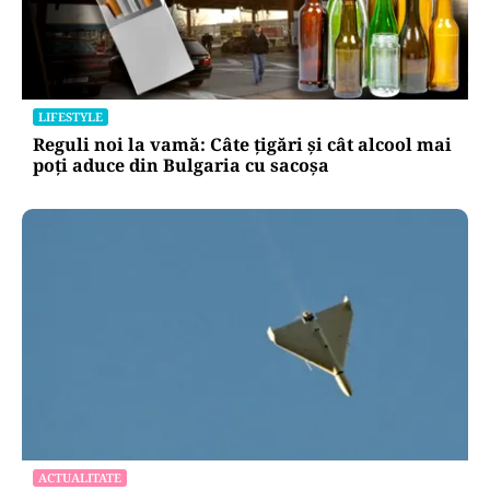
LIFESTYLE
Reguli noi la vamă: Câte țigări și cât alcool mai
poți aduce din Bulgaria cu sacoșa
ACTUALITATE