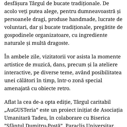
desfășura Târgul de bucate tradiţionale. De
acolo veţi putea alege, pentru dumneavoastră şi
persoanele dragi, produse handmade, lucrate de
voluntari, dar și bucate tradiționale, pregătite de
gospodinele organizatoare, cu ingrediente
naturale şi multă dragoste.
În ambele zile, vizitatorii vor asista la momente
artistice de muzică, dans, precum și la ateliere
interactive, pe diverse teme, având posibilitatea
unei călători în timp, într-o zonă special
amenajată cu obiecte retro.
Aflat la cea de-a opta ediție, Târgul caritabil
„AuGUSTeria” este un proiect inițiat de Asociația
Umanitară Tadeu, în colaborare cu Biserica
”Sfântul Dumitru-Poștă”, Paraclis Universitar.