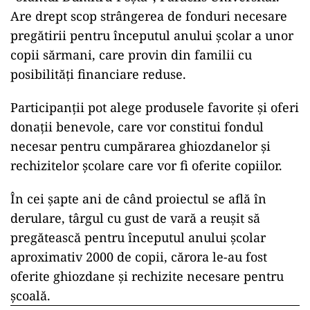
Are drept scop strângerea de fonduri necesare
pregătirii pentru începutul anului școlar a unor
copii sărmani, care provin din familii cu
posibilități financiare reduse.
Participanţii pot alege produsele favorite și oferi
donaţii benevole, care vor constitui fondul
necesar pentru cumpărarea ghiozdanelor şi
rechizitelor şcolare care vor fi oferite copiilor.
În cei șapte ani de când proiectul se află în
derulare, târgul cu gust de vară a reușit să
pregătească pentru începutul anului școlar
aproximativ 2000 de copii, cărora le-au fost
oferite ghiozdane și rechizite necesare pentru
şcoală.