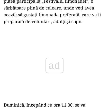
putea participa la „Festivalul limonadei”, o
sărbătoare plină de culoare, unde veţi avea
ocazia să gustaţi limonada preferată, care va fi
preparată de voluntari, adulţi şi copii.
Play
Duminică, începând cu ora 11.00, se va