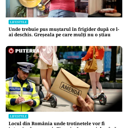
LIFESTYLE
Unde trebuie pus muștarul în frigider după ce l-
ai deschis. Greșeala pe care mulți nu o știau
LIFESTYLE
Locul din România unde trotinetele vor fi