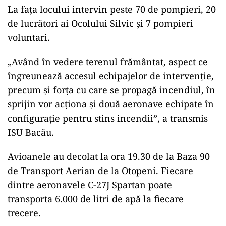
La fața locului intervin peste 70 de pompieri, 20
de lucrători ai Ocolului Silvic și 7 pompieri
voluntari.
„Având în vedere terenul frământat, aspect ce
îngreunează accesul echipajelor de intervenție,
precum și forța cu care se propagă incendiul, în
sprijin vor acționa și două aeronave echipate în
configurație pentru stins incendii”, a transmis
ISU Bacău.
Avioanele au decolat la ora 19.30 de la Baza 90
de Transport Aerian de la Otopeni. Fiecare
dintre aeronavele C-27J Spartan poate
transporta 6.000 de litri de apă la fiecare
trecere.