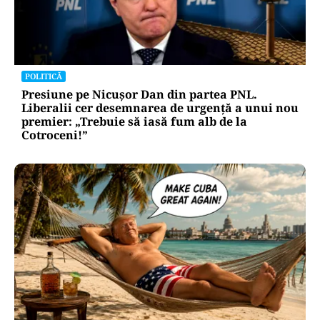
POLITICĂ
Presiune pe Nicușor Dan din partea PNL.
Liberalii cer desemnarea de urgență a unui nou
premier: „Trebuie să iasă fum alb de la
Cotroceni!”