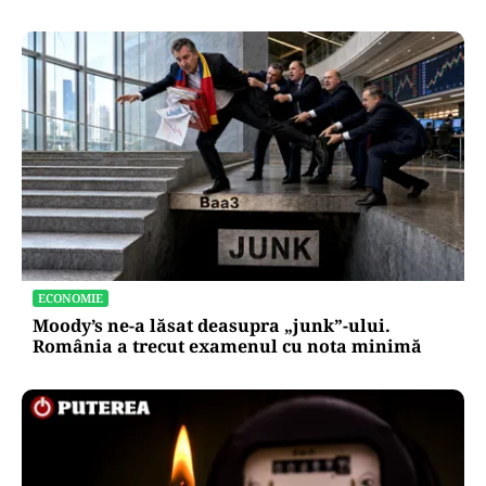
ECONOMIE
Moody’s ne-a lăsat deasupra „junk”-ului.
România a trecut examenul cu nota minimă