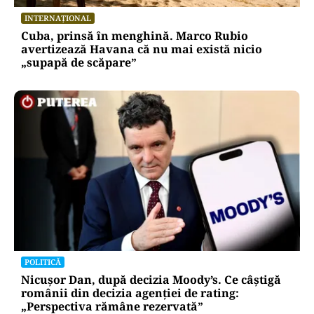
INTERNAȚIONAL
Cuba, prinsă în menghină. Marco Rubio
avertizează Havana că nu mai există nicio
„supapă de scăpare”
POLITICĂ
Nicușor Dan, după decizia Moody’s. Ce câștigă
românii din decizia agenției de rating:
„Perspectiva rămâne rezervată”