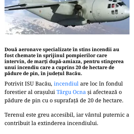
Două aeronave specializate în stins incendii au
fost chemate în sprijinul pompierilor care
intervin, de marți după-amiaza, pentru stingerea
unui incendiu care a cuprins 20 de hectare de
pădure de pin, în județul Bacău.
Potrivit ISU Bacău,
incendiul
are loc în fondul
forestier al orașului
Târgu Ocna
și afectează o
pădure de pin cu o suprafață de 20 de hectare.
Terenul este greu accesibil, iar vântul puternic a
contribuit la extinderea incendiului.