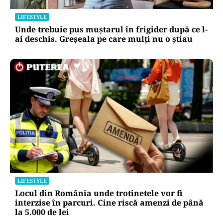
LIFESTYLE
Unde trebuie pus muștarul în frigider după ce l-
ai deschis. Greșeala pe care mulți nu o știau
LIFESTYLE
Locul din România unde trotinetele vor fi
interzise în parcuri. Cine riscă amenzi de până
la 5.000 de lei