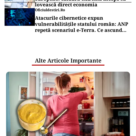
lovească direct economia
Oficiuldestiri.ro
Atacurile cibernetice expun
vulnerabilitățile statului român: ANP
repetă scenariul e‑Terra. Ce ascund
comunicările oficiale și cine răspunde
pentru mentenanța IT a instituțiilor
publice
Alte Articole Importante