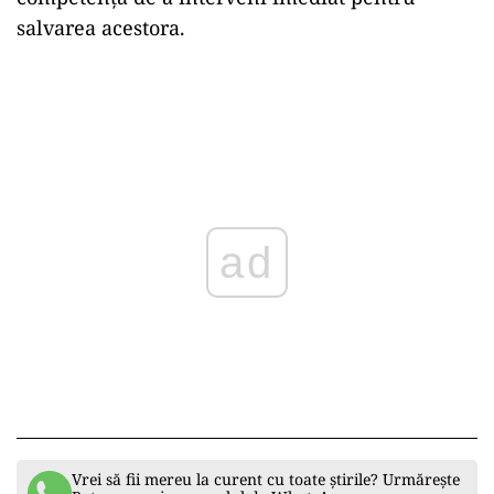
salvarea acestora.
ad
Vrei să fii mereu la curent cu toate știrile? Urmărește