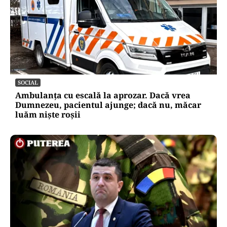
SOCIAL
Ambulanța cu escală la aprozar. Dacă vrea
Dumnezeu, pacientul ajunge; dacă nu, măcar
luăm niște roșii