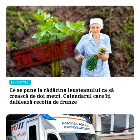
LIFESTYLE
Ce se pune la rădăcina leușteanului ca să
crească de doi metri. Calendarul care îți
dublează recolta de frunze