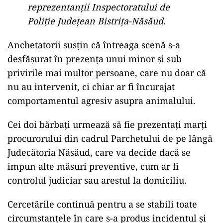
reprezentanții Inspectoratului de
Poliție Județean Bistrița-Năsăud.
Anchetatorii susțin că întreaga scenă s-a
desfășurat în prezența unui minor și sub
privirile mai multor persoane, care nu doar că
nu au intervenit, ci chiar ar fi încurajat
comportamentul agresiv asupra animalului.
Cei doi bărbați urmează să fie prezentați marți
procurorului din cadrul Parchetului de pe lângă
Judecătoria Năsăud, care va decide dacă se
impun alte măsuri preventive, cum ar fi
controlul judiciar sau arestul la domiciliu.
Cercetările continuă pentru a se stabili toate
circumstanțele în care s-a produs incidentul și