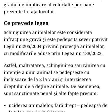
gradul de implicare al celorlalte persoane
prezente la fața locului.
Ce prevede legea
Schingiuirea animalelor este considerată
infracțiune gravă și este pedepsită sever potrivit
Legii nr. 205/2004 privind protecția animalelor,
cu modificările aduse prin Legea nr. 138/2022.
Astfel, maltratarea, schingiuirea sau rănirea cu
intenție a unui animal se pedepsește cu
închisoare de la 2 la 7 ani și interzicerea
dreptului de a deține animale. De asemenea,
sunt sancționate penal și alte fapte precum:
uciderea animalelor, fără drept – pedeapsă de