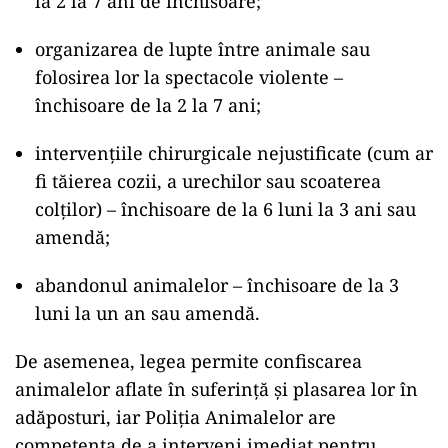
la 2 la 7 ani de închisoare;
organizarea de lupte între animale sau
folosirea lor la spectacole violente –
închisoare de la 2 la 7 ani;
intervențiile chirurgicale nejustificate (cum ar
fi tăierea cozii, a urechilor sau scoaterea
colților) – închisoare de la 6 luni la 3 ani sau
amendă;
abandonul animalelor – închisoare de la 3
luni la un an sau amendă.
De asemenea, legea permite confiscarea
animalelor aflate în suferință și plasarea lor în
adăposturi, iar Poliția Animalelor are
competența de a interveni imediat pentru