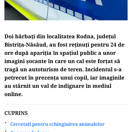
Doi bărbați din localitatea Rodna, județul
Bistrița-Năsăud, au fost reținuți pentru 24 de
ore după apariția în spațiul public a unor
imagini șocante în care un cal este forțat să
tragă un autoturism de teren. Incidentul s-a
petrecut în prezența unui copil, iar imaginile
au stârnit un val de indignare în mediul
online.
CUPRINS
Cercetați pentru schingiuirea animalelor