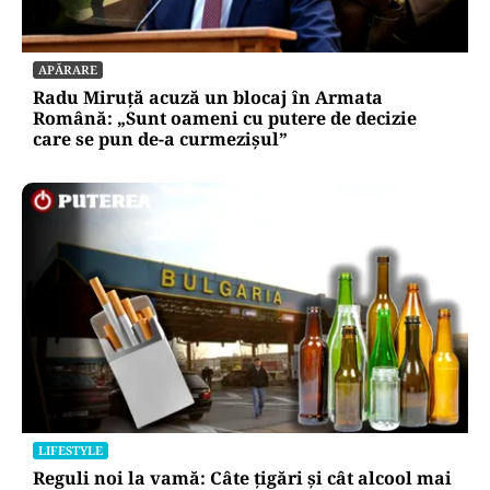
APĂRARE
Radu Miruță acuză un blocaj în Armata
Română: „Sunt oameni cu putere de decizie
care se pun de-a curmezișul”
LIFESTYLE
Reguli noi la vamă: Câte țigări și cât alcool mai