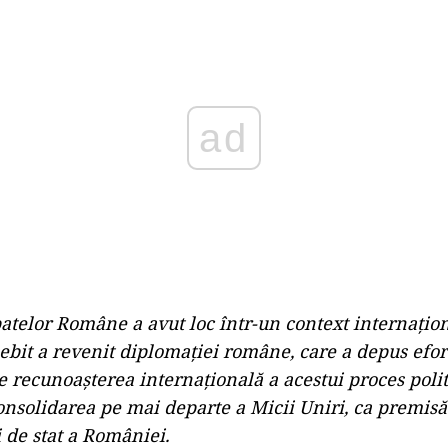
Play
atelor Române a avut loc într-un context internațio
sebit a revenit diplomației române, care a depus efor
e recunoașterea internațională a acestui proces politi
consolidarea pe mai departe a Micii Uniri, ca premisă
de stat a României.