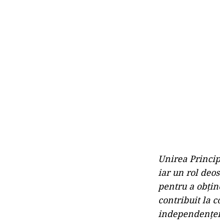
Unirea Princip
iar un rol deo
pentru a obțin
contribuit la 
independenței 