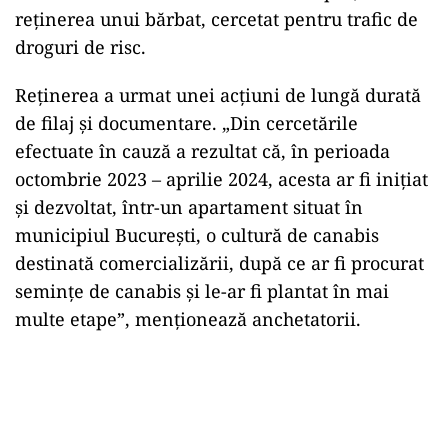
reţinerea unui bărbat, cercetat pentru trafic de
droguri de risc.
Reținerea a urmat unei acțiuni de lungă durată
de filaj și documentare. „Din cercetările
efectuate în cauză a rezultat că, în perioada
octombrie 2023 – aprilie 2024, acesta ar fi iniţiat
şi dezvoltat, într-un apartament situat în
municipiul Bucureşti, o cultură de canabis
destinată comercializării, după ce ar fi procurat
seminţe de canabis şi le-ar fi plantat în mai
multe etape”, menţionează anchetatorii.
Play