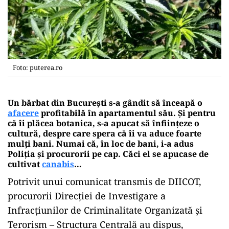
Foto: puterea.ro
Un bărbat din București s-a gândit să înceapă o
afacere
profitabilă în apartamentul său. Și pentru
că îi plăcea botanica, s-a apucat să înființeze o
cultură, despre care spera că îi va aduce foarte
mulți bani. Numai că, în loc de bani, i-a adus
Poliția și procurorii pe cap. Căci el se apucase de
cultivat
canabis
…
Potrivit unui comunicat transmis de DIICOT,
procurorii Direcţiei de Investigare a
Infracţiunilor de Criminalitate Organizată şi
Terorism – Structura Centrală au dispus,