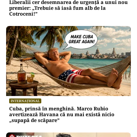
Liberalii cer desemnarea de urgență a unui nou
premier: „Trebuie să iasă fum alb de la
Cotroceni!”
INTERNAȚIONAL
Cuba, prinsă în menghină. Marco Rubio
avertizează Havana că nu mai există nicio
„supapă de scăpare”