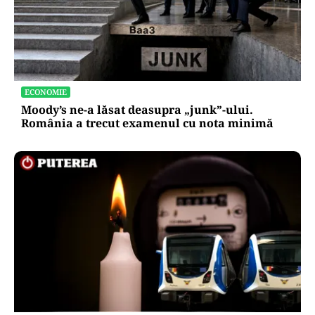
ECONOMIE
Moody’s ne-a lăsat deasupra „junk”-ului.
România a trecut examenul cu nota minimă