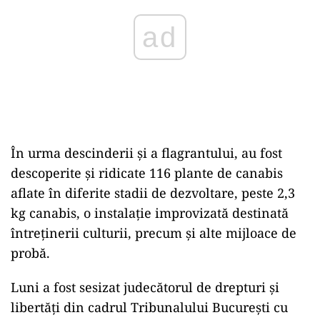
În urma descinderii și a flagrantului, au fost
descoperite şi ridicate 116 plante de canabis
aflate în diferite stadii de dezvoltare, peste 2,3
kg canabis, o instalaţie improvizată destinată
întreţinerii culturii, precum şi alte mijloace de
probă.
Luni a fost sesizat judecătorul de drepturi şi
libertăţi din cadrul Tribunalului Bucureşti cu