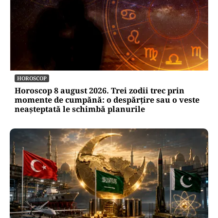
HOROSCOP
Horoscop 8 august 2026. Trei zodii trec prin
momente de cumpănă: o despărțire sau o veste
neașteptată le schimbă planurile