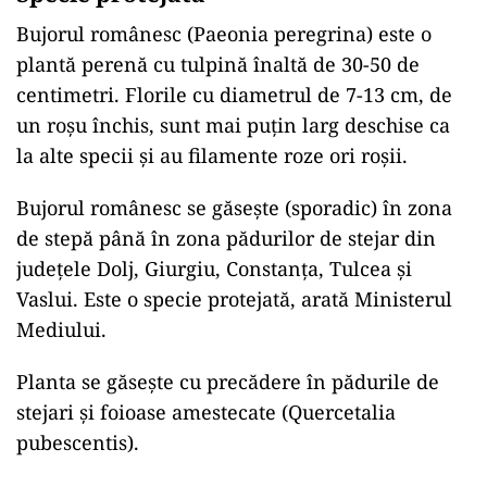
Bujorul românesc (Paeonia peregrina) este o
plantă perenă cu tulpină înaltă de 30-50 de
centimetri. Florile cu diametrul de 7-13 cm, de
un roșu închis, sunt mai puțin larg deschise ca
la alte specii și au filamente roze ori roșii.
Bujorul românesc se găsește (sporadic) în zona
de stepă până în zona pădurilor de stejar din
județele Dolj, Giurgiu, Constanța, Tulcea și
Vaslui. Este o specie protejată, arată Ministerul
Mediului.
Planta se găsește cu precădere în pădurile de
stejari și foioase amestecate (Quercetalia
pubescentis).