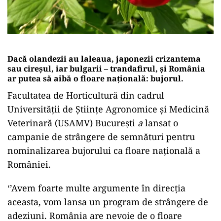
Dacă olandezii au laleaua, japonezii crizantema
sau cireșul, iar bulgarii – trandafirul, și România
ar putea să aibă o floare națională: bujorul.
Facultatea de Horticultură din cadrul
Universității de Științe Agronomice și Medicină
Veterinară (USAMV) București
a
lansat o
campanie de strângere de semnături pentru
nominalizarea bujorului ca floare națională a
României.
‘’Avem foarte multe argumente în direcția
aceasta, vom lansa un program de strângere de
adeziuni. România are nevoie de o floare