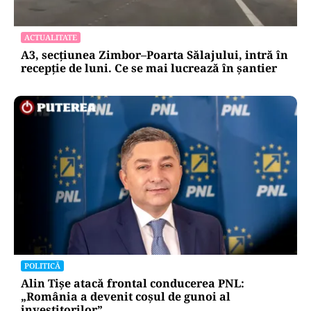
ACTUALITATE
A3, secțiunea Zimbor–Poarta Sălajului, intră în
recepție de luni. Ce se mai lucrează în șantier
POLITICĂ
Alin Tișe atacă frontal conducerea PNL:
„România a devenit coșul de gunoi al
investitorilor”