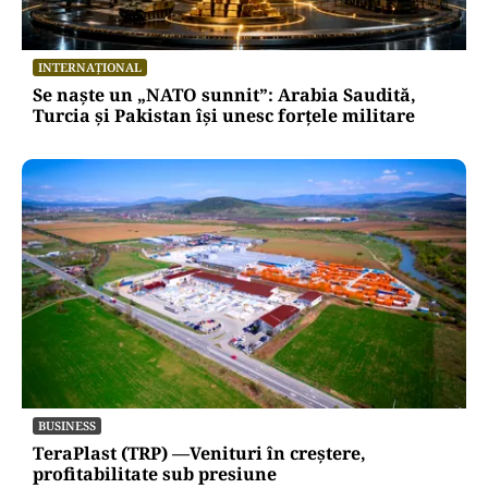
INTERNAȚIONAL
Se naște un „NATO sunnit”: Arabia Saudită,
Turcia și Pakistan își unesc forțele militare
BUSINESS
TeraPlast (TRP) —Venituri în creștere,
profitabilitate sub presiune