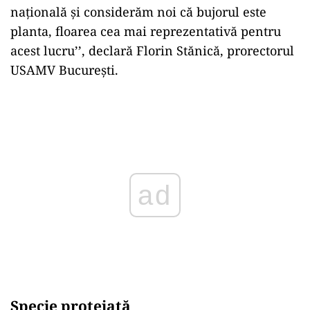
națională și considerăm noi că bujorul este
planta, floarea cea mai reprezentativă pentru
acest lucru’’, declară Florin Stănică, prorectorul
USAMV București.
Play
Specie protejată