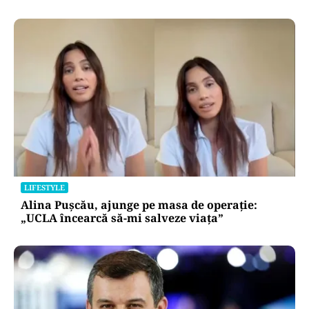
LIFESTYLE
Alina Pușcău, ajunge pe masa de operație:
„UCLA încearcă să-mi salveze viața”