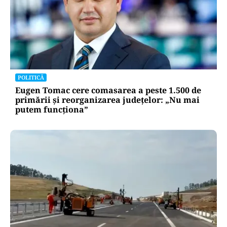
POLITICĂ
Eugen Tomac cere comasarea a peste 1.500 de
primării și reorganizarea județelor: „Nu mai
putem funcționa”