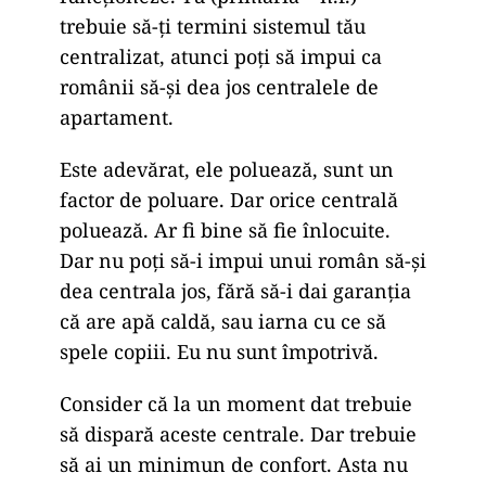
trebuie să-ți termini sistemul tău
centralizat, atunci poți să impui ca
românii să-și dea jos centralele de
apartament.
Este adevărat, ele poluează, sunt un
factor de poluare. Dar orice centrală
poluează. Ar fi bine să fie înlocuite.
Dar nu poți să-i impui unui român să-și
dea centrala jos, fără să-i dai garanția
că are apă caldă, sau iarna cu ce să
spele copiii. Eu nu sunt împotrivă.
Consider că la un moment dat trebuie
să dispară aceste centrale. Dar trebuie
să ai un minimun de confort. Asta nu