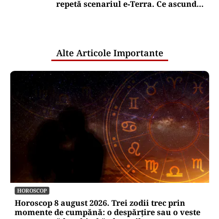
repetă scenariul e‑Terra. Ce ascund
comunicările oficiale și cine răspunde
pentru mentenanța IT a instituțiilor
publice
Alte Articole Importante
HOROSCOP
Horoscop 8 august 2026. Trei zodii trec prin
momente de cumpănă: o despărțire sau o veste