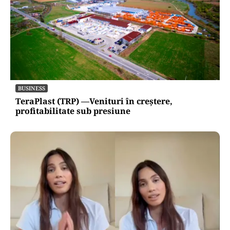
BUSINESS
TeraPlast (TRP) —Venituri în creștere,
profitabilitate sub presiune