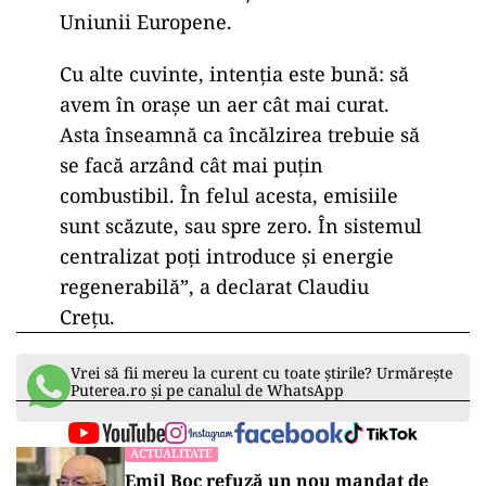
Uniunii Europene.
Cu alte cuvinte, intenția este bună: să
avem în orașe un aer cât mai curat.
Asta înseamnă ca încălzirea trebuie să
se facă arzând cât mai puțin
combustibil. În felul acesta, emisiile
sunt scăzute, sau spre zero. În sistemul
centralizat poți introduce și energie
regenerabilă”, a declarat Claudiu
Crețu.
Vrei să fii mereu la curent cu toate știrile? Urmărește
Puterea.ro și pe canalul de WhatsApp
ACTUALITATE
Emil Boc refuză un nou mandat de