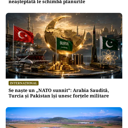
neașteptată le schimbă planurile
INTERNAȚIONAL
Se naște un „NATO sunnit”: Arabia Saudită,
Turcia și Pakistan își unesc forțele militare