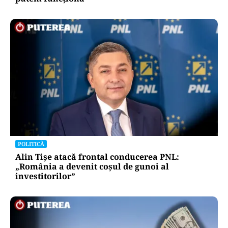
POLITICĂ
Alin Tișe atacă frontal conducerea PNL:
„România a devenit coșul de gunoi al
investitorilor”