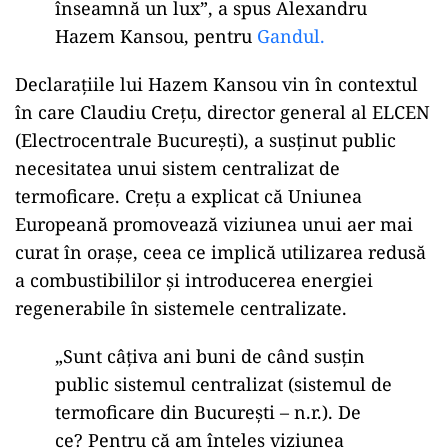
înseamnă un lux”, a spus Alexandru
Hazem Kansou, pentru
Gandul.
Declarațiile lui Hazem Kansou vin în contextul
în care Claudiu Crețu, director general al ELCEN
(Electrocentrale București), a susținut public
necesitatea unui sistem centralizat de
termoficare. Crețu a explicat că Uniunea
Europeană promovează viziunea unui aer mai
curat în orașe, ceea ce implică utilizarea redusă
a combustibililor și introducerea energiei
regenerabile în sistemele centralizate.
„Sunt câțiva ani buni de când susțin
public sistemul centralizat (sistemul de
termoficare din București – n.r.). De
ce? Pentru că am înțeles viziunea