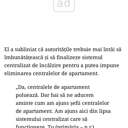
ad
El a subliniat că autoritățile trebuie mai întâi să
îmbunătățească și să finalizeze sistemul
centralizat de încălzire pentru a putea impune
eliminarea centralelor de apartament.
„Da, centralele de apartament
poluează. Dar hai să ne aducem
aminte cum am ajuns șefii centralelor
de apartament. Am ajuns aici din lipsa
sistemului centralizat care să
funcționeze. Tu (primăria – n.r.)