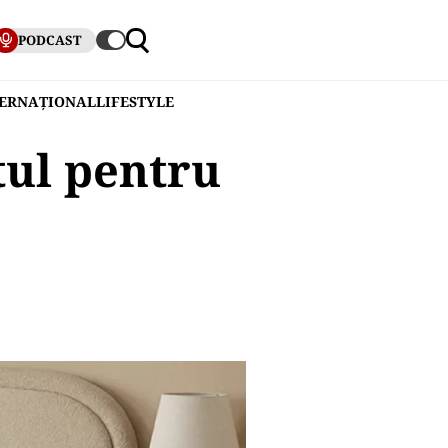
PODCAST
TERNAȚIONAL
LIFESTYLE
tul pentru
?