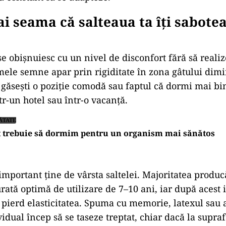
ai seama că salteaua ta îți sabote
e obișnuiesc cu un nivel de disconfort fără să realiz
ele semne apar prin rigiditate în zona gâtului dimi
 găsești o poziție comodă sau faptul că dormi mai bin
r-un hotel sau într-o vacanță.
ĂTATE
t trebuie să dormim pentru un organism mai sănătos
important ține de vârsta saltelei. Majoritatea produc
rată optimă de utilizare de 7–10 ani, iar după acest 
i pierd elasticitatea. Spuma cu memorie, latexul sau 
idual încep să se taseze treptat, chiar dacă la supraf