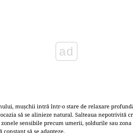
Play
ului, mușchii intră într-o stare de relaxare profund
 ocazia să se alinieze natural. Salteaua nepotrivită 
 zonele sensibile precum umerii, șoldurile sau zona
ă constant să se adapteze.