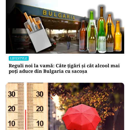
LIFESTYLE
Reguli noi la vamă: Câte țigări și cât alcool mai
poți aduce din Bulgaria cu sacoșa