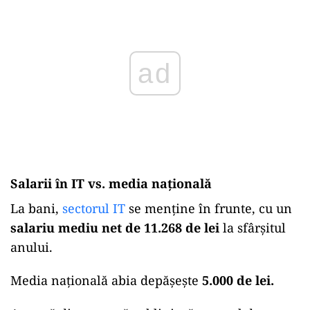
Salarii în IT vs. media națională
La bani,
sectorul IT
se menține în frunte, cu un
salariu mediu net de 11.268 de lei
la sfârșitul
anului.
Media națională abia depășește
5.000 de lei.