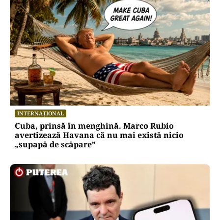
INTERNAȚIONAL
Cuba, prinsă în menghină. Marco Rubio
avertizează Havana că nu mai există nicio
„supapă de scăpare”