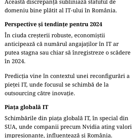
Această discrepanță subliniază statutul de
domeniu bine plătit al IT-ului în România.
Perspective și tendințe pentru 2024
În ciuda creșterii robuste, economiștii
anticipează că numărul angajaților în IT ar
putea stagna sau chiar să înregistreze o scădere
în 2024.
Predicția vine în contextul unei reconfigurări a
pieței IT, unde focusul se schimbă de la
outsourcing către inovație.
Piața globală IT
Schimbările din piața globală IT, în special din
SUA, unde companii precum Nvidia ating valori
impresionante, influențează și România.