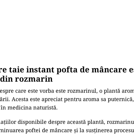
re taie instant pofta de mâncare e
 din rozmarin
espre care este vorba este rozmarinul, o plantă aro
ării. Acesta este apreciat pentru aroma sa puternică,
e în medicina naturistă.
mațiilor disponibile despre această plantă, rozmarinu
iminuarea poftei de mâncare și la susținerea procesul