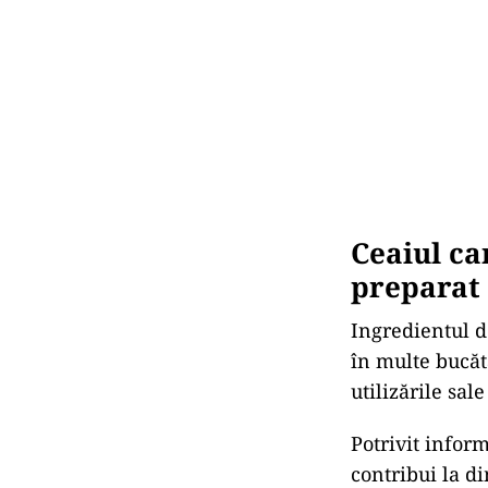
Ceaiul ca
preparat
Ingredientul d
în multe bucăt
utilizările sal
Potrivit infor
contribui la d