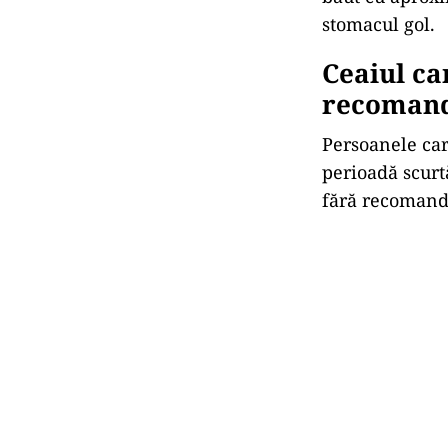
stomacul gol.
Ceaiul ca
recomand
Persoanele car
perioadă scurt
fără recomanda