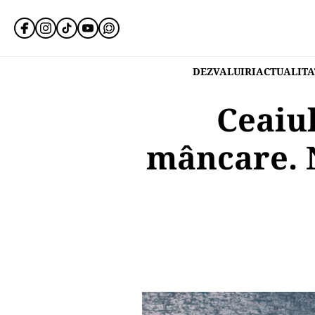
DEZVALUIRI
ACTUALITA
Ceaiul
mâncare. N