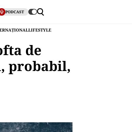
PODCAST
TERNAȚIONAL
LIFESTYLE
ofta de
, probabil,