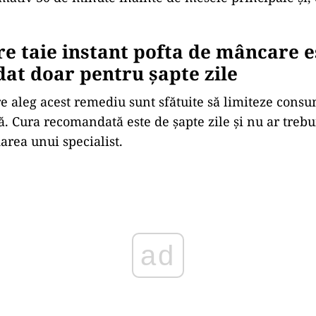
re taie instant pofta de mâncare e
at doar pentru șapte zile
e aleg acest remediu sunt sfătuite să limiteze consu
ă. Cura recomandată este de șapte zile și nu ar trebu
rea unui specialist.
ad