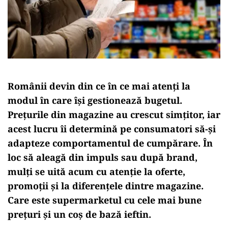
Românii devin din ce în ce mai atenți la
modul în care își gestionează bugetul.
Prețurile din magazine au crescut simțitor, iar
acest lucru îi determină pe consumatori să-și
adapteze comportamentul de cumpărare. În
loc să aleagă din impuls sau după brand,
mulți se uită acum cu atenție la oferte,
promoții și la diferențele dintre magazine.
Care este supermarketul cu cele mai bune
prețuri și un coș de bază ieftin.