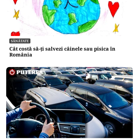
SĂNĂTATE
Cât costă să-ți salvezi câinele sau pisica în
România