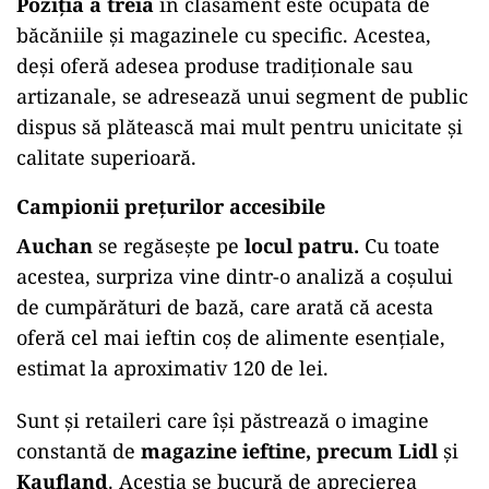
Poziția a treia
în clasament este ocupată de
băcăniile și magazinele cu specific. Acestea,
deși oferă adesea produse tradiționale sau
artizanale, se adresează unui segment de public
dispus să plătească mai mult pentru unicitate și
calitate superioară.
Campionii prețurilor accesibile
Auchan
se regăsește pe
locul patru.
Cu toate
acestea, surpriza vine dintr-o analiză a coșului
de cumpărături de bază, care arată că acesta
oferă cel mai ieftin coș de alimente esențiale,
estimat la aproximativ 120 de lei.
Sunt și retaileri care își păstrează o imagine
constantă de
magazine ieftine, precum
Lidl
și
Kaufland
. Aceștia se bucură de aprecierea