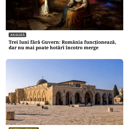
ANALIZĂ
Trei luni fără Guvern: România funcționează,
dar nu mai poate hotărî încotro merge