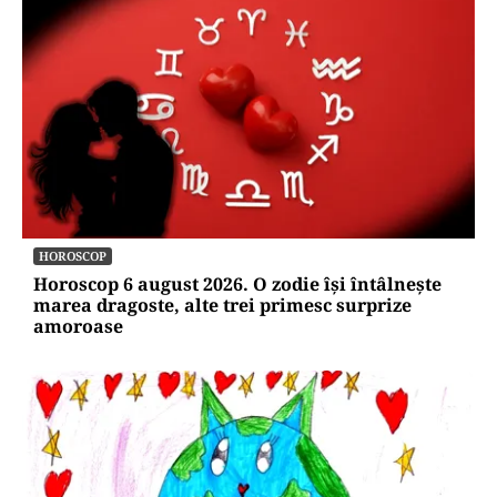
HOROSCOP
Horoscop 6 august 2026. O zodie își întâlnește
marea dragoste, alte trei primesc surprize
amoroase