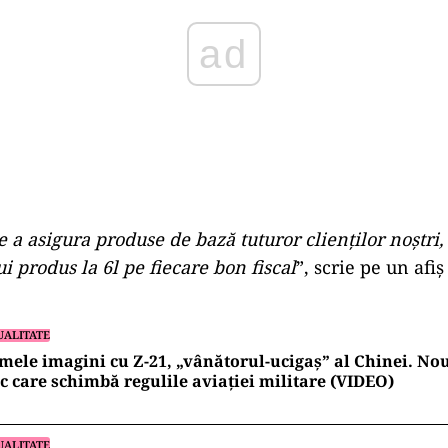
e a asigura produse de bază tuturor clienților noștri
ui produs la 6l pe fiecare bon fiscal
”, scrie pe un afiș
UALITATE
mele imagini cu Z-21, „vânătorul-ucigaș” al Chinei. Nou
c care schimbă regulile aviației militare (VIDEO)
UALITATE