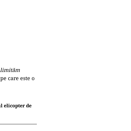
, limităm
 pe care este o
l elicopter de