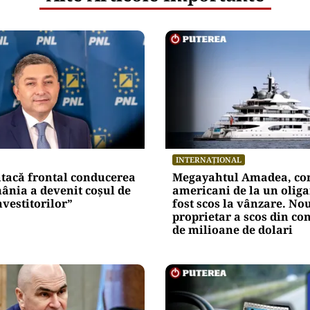
INTERNAȚIONAL
atacă frontal conducerea
Megayahtul Amadea, con
ânia a devenit coșul de
americani de la un oliga
nvestitorilor”
fost scos la vânzare. No
proprietar a scos din co
de milioane de dolari