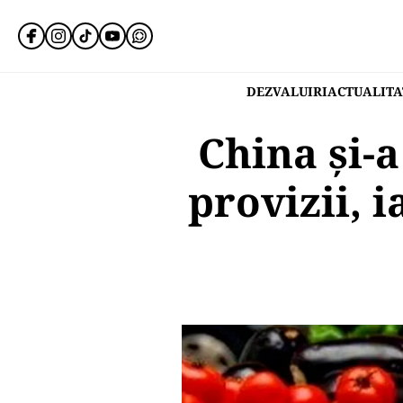
DEZVALUIRI
ACTUALITA
China și-a
provizii, 