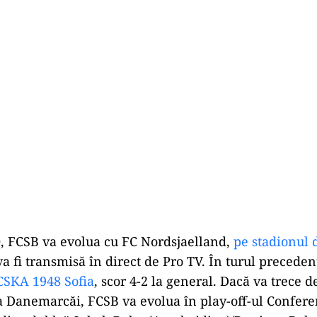
0, FCSB va evolua cu FC Nordsjaelland,
pe stadionul
a fi transmisă în direct de Pro TV. În turul preceden
CSKA 1948 Sofia
, scor 4-2 la general. Dacă va trece d
 Danemarcăi, FCSB va evolua în play-off-ul Confer