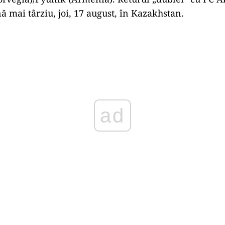
ă mai târziu, joi, 17 august, în Kazakhstan.
Play