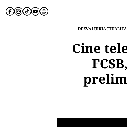
DEZVALUIRI
ACTUALITA
Cine tel
FCSB,
prelim