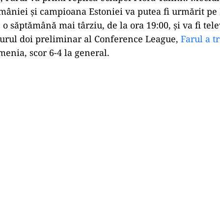
niei și campioana Estoniei va putea fi urmărit pe D
 o săptămână mai târziu, de la ora 19:00, și va fi tele
 turul doi preliminar al Conference League,
Farul a t
menia, scor 6-4 la general.