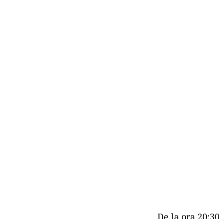
De la ora 20:3