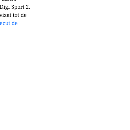
igi Sport 2.
vizat tot de
recut de