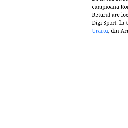
campioana Româ
Returul are loc
Digi Sport. În
Urartu
, din Ar