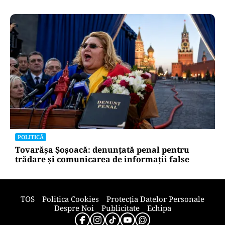
POLITICĂ
Tovarășa Șoșoacă: denunțată penal pentru
trădare și comunicarea de informații false
TOS
Politica Cookies
Protecția Datelor Personale
Despre Noi
Publicitate
Echipa