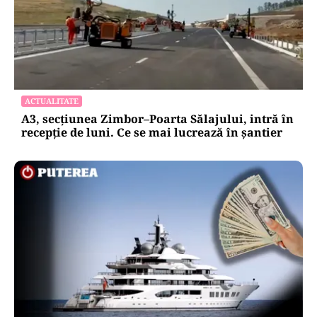
ACTUALITATE
A3, secțiunea Zimbor–Poarta Sălajului, intră în
recepție de luni. Ce se mai lucrează în șantier