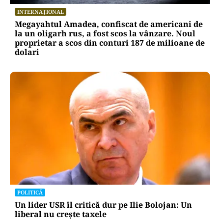
INTERNAȚIONAL
Megayahtul Amadea, confiscat de americani de
la un oligarh rus, a fost scos la vânzare. Noul
proprietar a scos din conturi 187 de milioane de
dolari
POLITICĂ
Un lider USR îl critică dur pe Ilie Bolojan: Un
liberal nu crește taxele