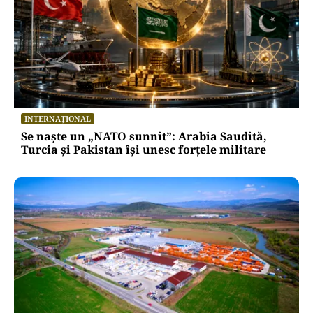
INTERNAȚIONAL
Se naște un „NATO sunnit”: Arabia Saudită,
Turcia și Pakistan își unesc forțele militare