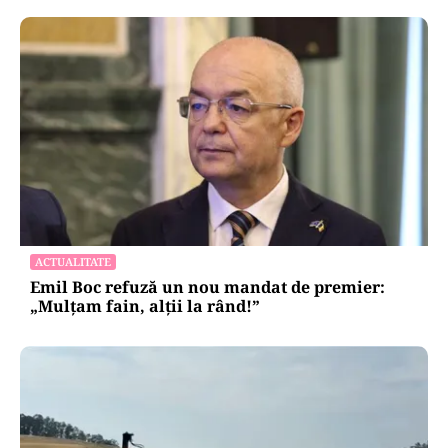
ACTUALITATE
Emil Boc refuză un nou mandat de premier:
„Mulțam fain, alții la rând!”