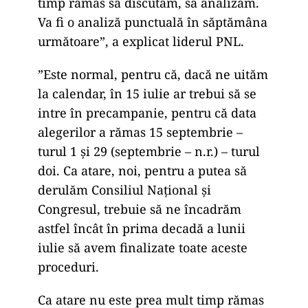
timp rămas să discutăm, să analizăm.
Va fi o analiză punctuală în săptămâna
următoare”, a explicat liderul PNL.
”Este normal, pentru că, dacă ne uităm
la calendar, în 15 iulie ar trebui să se
intre în precampanie, pentru că data
alegerilor a rămas 15 septembrie –
turul 1 şi 29 (septembrie – n.r.) – turul
doi. Ca atare, noi, pentru a putea să
derulăm Consiliul Naţional şi
Congresul, trebuie să ne încadrăm
astfel încât în prima decadă a lunii
iulie să avem finalizate toate aceste
proceduri.
Ca atare nu este prea mult timp rămas