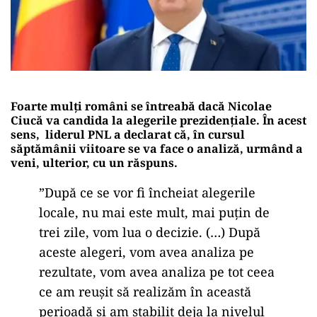
Foarte mulți români se întreabă dacă Nicolae
Ciucă va candida la alegerile prezidențiale. În acest
sens, liderul PNL a declarat că, în cursul
săptămânii viitoare se va face o analiză, urmând a
veni, ulterior, cu un răspuns.
”După ce se vor fi încheiat alegerile
locale, nu mai este mult, mai puţin de
trei zile, vom lua o decizie. (…) După
aceste alegeri, vom avea analiza pe
rezultate, vom avea analiza pe tot ceea
ce am reuşit să realizăm în această
perioadă şi am stabilit deja la nivelul