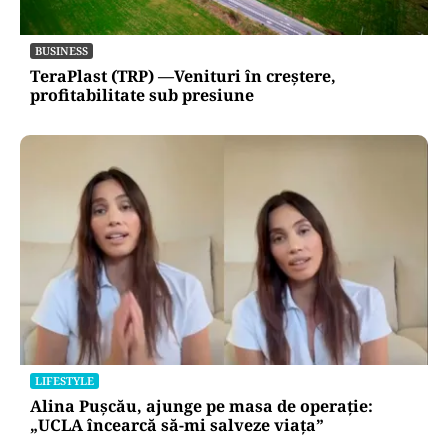
BUSINESS
TeraPlast (TRP) —Venituri în creștere,
profitabilitate sub presiune
LIFESTYLE
Alina Pușcău, ajunge pe masa de operație:
„UCLA încearcă să-mi salveze viața”