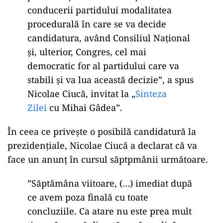
conducerii partidului modalitatea
procedurală în care se va decide
candidatura, având Consiliul Naţional
şi, ulterior, Congres, cel mai
democratic for al partidului care va
stabili şi va lua această decizie”, a spus
Nicolae Ciucă, invitat la „
Sinteza
Zilei
cu Mihai Gâdea”.
În ceea ce privește o posibilă candidatură la
prezidențiale, Nicolae Ciucă a declarat că va
face un anunț în cursul săptpmânii următoare.
”Săptămâna viitoare, (…) imediat după
ce avem poza finală cu toate
concluziile. Ca atare nu este prea mult