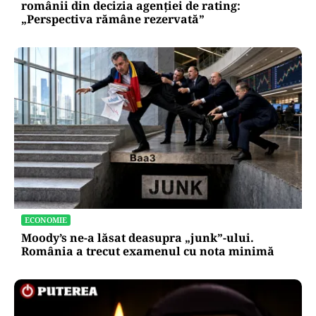
românii din decizia agenției de rating:
„Perspectiva rămâne rezervată”
ECONOMIE
Moody’s ne-a lăsat deasupra „junk”-ului.
România a trecut examenul cu nota minimă