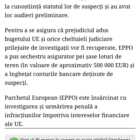
la cunoștiință statutul lor de suspecți și au avut
loc audieri preliminare.
Pentru a se asigura că prejudiciul adus
bugetului UE și orice cheltuieli judiciare
prilejuite de investigații vor fi recuperate, EPPO
a pus sechestru asigurator pei șase loturi de
teren (în valoare de aproximativ 500 000 EUR) și
a înghețat conturile bancare deținute de
suspecți.
Parchetul European (EPPO) este însărcinat cu
investigarea și urmărirea penală a
infracțiunilor împotriva intereselor financiare
ale UE.
Vrei să fii mereu la curent cu toate știrile? Urmărește