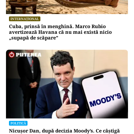
INTERNAȚIONAL
Cuba, prinsă în menghină. Marco Rubio
avertizează Havana că nu mai există nicio
„supapă de scăpare”
POLITICĂ
Nicușor Dan, după decizia Moody’s. Ce câștigă