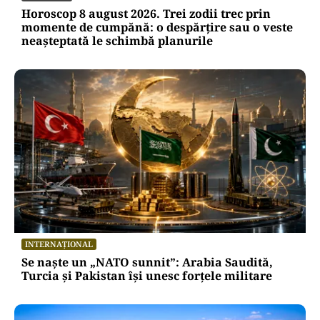
Horoscop 8 august 2026. Trei zodii trec prin
momente de cumpănă: o despărțire sau o veste
neașteptată le schimbă planurile
INTERNAȚIONAL
Se naște un „NATO sunnit”: Arabia Saudită,
Turcia și Pakistan își unesc forțele militare