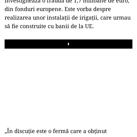
investighează o fraudă de 1,7 milioane de euro,
din fonduri europene. Este vorba despre
realizarea unor instalații de irigații, care urmau
să fie construite cu banii de la UE.
Play
„În discuție este o fermă care a obținut