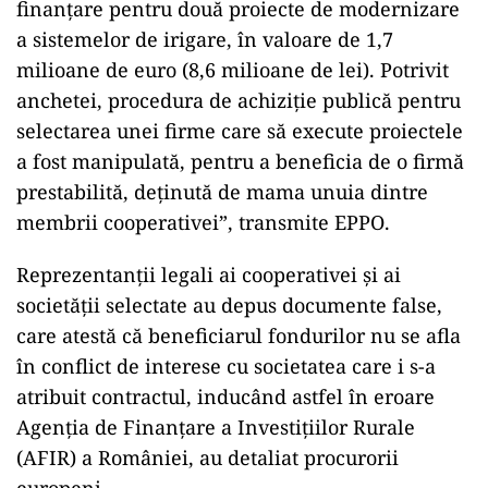
finanțare pentru două proiecte de modernizare
a sistemelor de irigare, în valoare de 1,7
milioane de euro (8,6 milioane de lei). Potrivit
anchetei, procedura de achiziție publică pentru
selectarea unei firme care să execute proiectele
a fost manipulată, pentru a beneficia de o firmă
prestabilită, deținută de mama unuia dintre
membrii cooperativei”, transmite EPPO.
Reprezentanții legali ai cooperativei și ai
societății selectate au depus documente false,
care atestă că beneficiarul fondurilor nu se afla
în conflict de interese cu societatea care i s-a
atribuit contractul, inducând astfel în eroare
Agenția de Finanțare a Investițiilor Rurale
(AFIR) a României, au detaliat procurorii