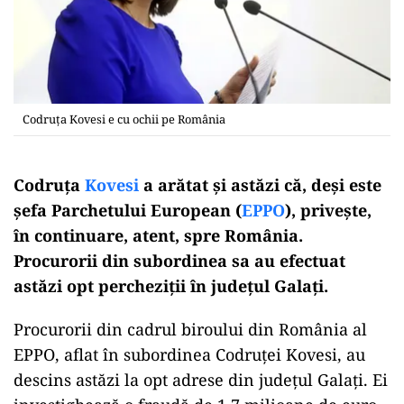
Codruța Kovesi e cu ochii pe România
Codruța
Kovesi
a arătat și astăzi că, deși este
șefa Parchetului European (
EPPO
), privește,
în continuare, atent, spre România.
Procurorii din subordinea sa au efectuat
astăzi opt percheziții în județul Galați.
Procurorii din cadrul biroului din România al
EPPO, aflat în subordinea Codruței Kovesi, au
descins astăzi la opt adrese din județul Galați. Ei