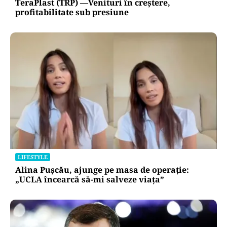
TeraPlast (TRP) —Venituri în creștere,
profitabilitate sub presiune
LIFESTYLE
Alina Pușcău, ajunge pe masa de operație:
„UCLA încearcă să-mi salveze viața”