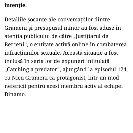
intenție.
Detaliile șocante ale conversațiilor dintre
Grameni și presupusul minor au fost aduse în
atenția publicului de către „Justițiarul de
Berceni”, o entitate activă online în combaterea
infracțiunilor sexuale. Această situație a fost
inclusă în seria lor de expuneri intitulată
„Catching a predator”, ajungând la episodul 124,
cu Nicu Grameni ca protagonist, într-un mod
nefericit pentru acest membru activ al echipei
Dinamo.
Play