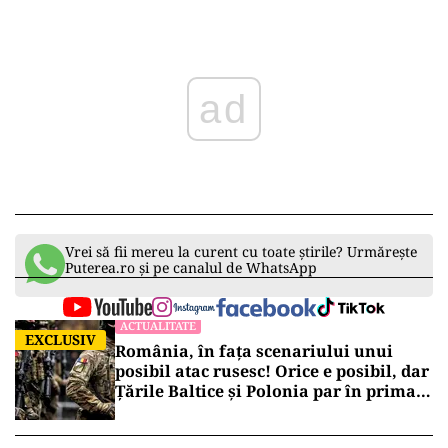
ad
Vrei să fii mereu la curent cu toate știrile? Urmărește
Puterea.ro și pe canalul de WhatsApp
ACTUALITATE
EXCLUSIV
România, în fața scenariului unui
posibil atac rusesc! Orice e posibil, dar
Țările Baltice și Polonia par în prima
linie!