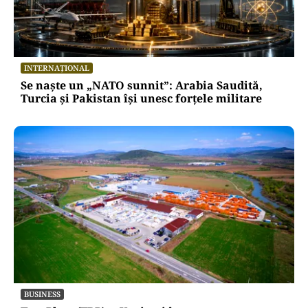
INTERNAȚIONAL
Se naște un „NATO sunnit”: Arabia Saudită,
Turcia și Pakistan își unesc forțele militare
BUSINESS