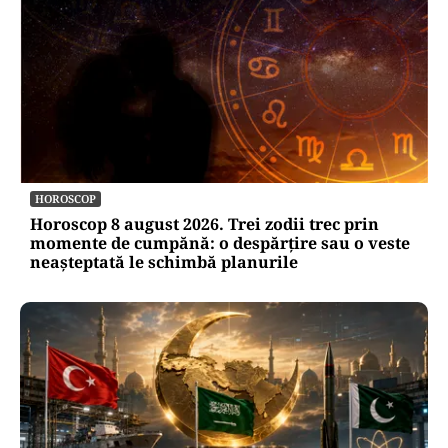
HOROSCOP
Horoscop 8 august 2026. Trei zodii trec prin
momente de cumpănă: o despărțire sau o veste
neașteptată le schimbă planurile