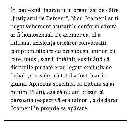
În contextul flagrantului organizat de către
„Justițiarul de Berceni”, Nicu Grameni ar fi
negat vehement acuzațiile conform cărora
ar fi homosexual. De asemenea, el a
infirmat existența oricăror conversații
compromițătoare cu presupusul minor, cu
care, totuși, s-ar fi întâlnit, susținând că
discuțiile purtate erau legate exclusiv de
fotbal. „Consider că totul a fost doar în
glumă. Aplicația specifică că trebuie să ai
minim 18 ani, așa că nu am crezut că
persoana respectivă era minor”, a declarat
Grameni în propria sa apărare.