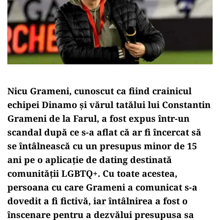
Nicu Grameni, cunoscut ca fiind crainicul
echipei Dinamo și vărul tatălui lui Constantin
Grameni de la Farul, a fost expus într-un
scandal după ce s-a aflat că ar fi încercat să
se întâlnească cu un presupus minor de 15
ani pe o aplicație de dating destinată
comunității LGBTQ+. Cu toate acestea,
persoana cu care Grameni a comunicat s-a
dovedit a fi fictivă, iar întâlnirea a fost o
înscenare pentru a dezvălui presupusa sa