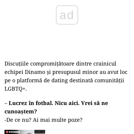
Discuțiile compromițătoare dintre crainicul
echipei Dinamo și presupusul minor au avut loc
pe o platformă de dating destinată comunității
LGBTQ+.
–
Lucrez în fotbal. Nicu aici. Vrei să ne
cunoaștem?
-De ce nu? Ai mai multe poze?
SPORT