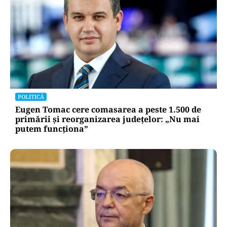
POLITICĂ
Eugen Tomac cere comasarea a peste 1.500 de
primării și reorganizarea județelor: „Nu mai
putem funcționa”