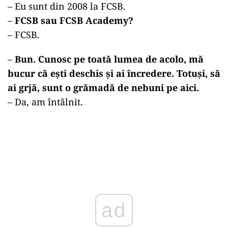
– Eu sunt din 2008 la FCSB.
–
FCSB sau FCSB Academy?
– FCSB.
–
Bun. Cunosc pe toată lumea de acolo, mă
bucur că ești deschis și ai încredere. Totuși, să
ai grjă, sunt o grămadă de nebuni pe aici.
– Da, am întâlnit.
ad