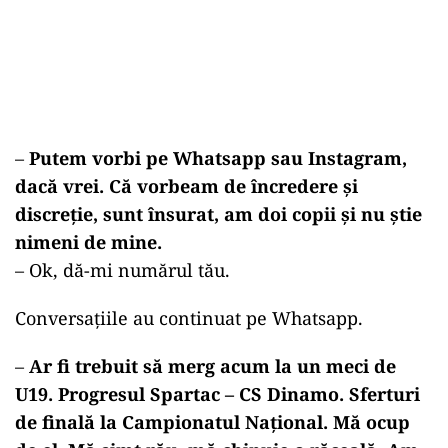
–
Putem vorbi pe Whatsapp sau Instagram,
dacă vrei. Că vorbeam de încredere și
discreție, sunt însurat, am doi copii și nu știe
nimeni de mine.
– Ok, dă-mi numărul tău.
Conversațiile au continuat pe Whatsapp.
–
Ar fi trebuit să merg acum la un meci de
U19. Progresul Spartac – CS Dinamo. Sferturi
de finală la Campionatul Național. Mă ocup