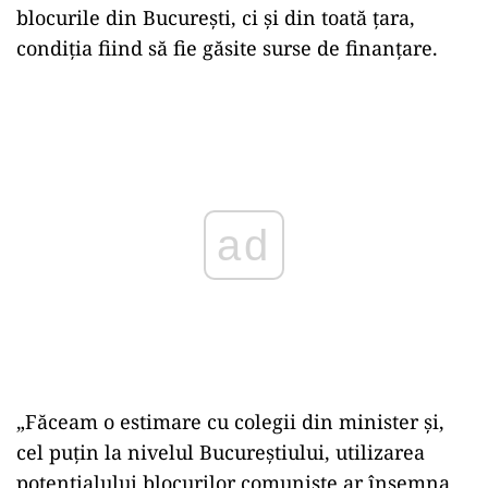
blocurile din București, ci și din toată țara,
condiția fiind să fie găsite surse de finanțare.
Play
„Făceam o estimare cu colegii din minister şi,
cel puţin la nivelul Bucureştiului, utilizarea
potenţialului blocurilor comuniste ar însemna