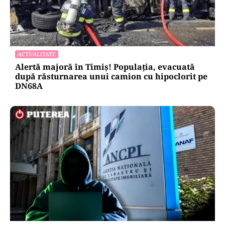
ACTUALITATE
Alertă majoră în Timiș! Populația, evacuată
după răsturnarea unui camion cu hipoclorit pe
DN68A