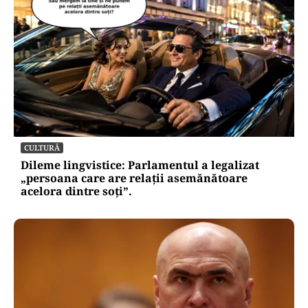
CULTURĂ
Dileme lingvistice: Parlamentul a legalizat
„persoana care are relații asemănătoare
acelora dintre soți”.