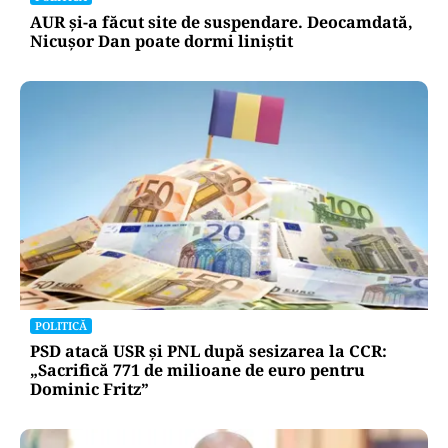
AUR și-a făcut site de suspendare. Deocamdată,
Nicușor Dan poate dormi liniștit
POLITICĂ
PSD atacă USR și PNL după sesizarea la CCR:
„Sacrifică 771 de milioane de euro pentru
Dominic Fritz”