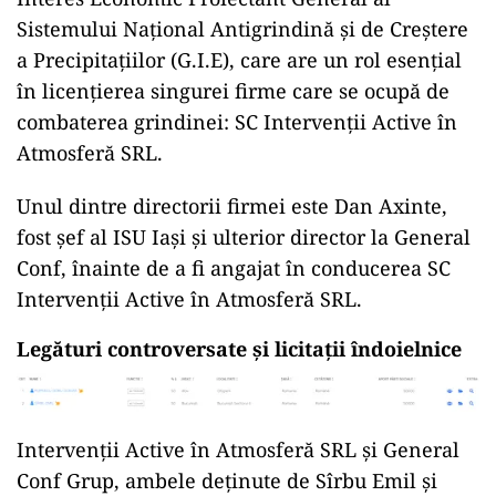
Sistemului Național Antigrindină și de Creștere
a Precipitațiilor (G.I.E), care are un rol esențial
în licențierea singurei firme care se ocupă de
combaterea grindinei: SC Intervenții Active în
Atmosferă SRL.
Unul dintre directorii firmei este Dan Axinte,
fost șef al ISU Iași și ulterior director la General
Conf, înainte de a fi angajat în conducerea SC
Intervenții Active în Atmosferă SRL.
Legături controversate și licitații îndoielnice
Intervenții Active în Atmosferă SRL și General
Conf Grup, ambele deținute de Sîrbu Emil și