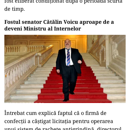
fost eliberat condiționat după o perioadă scurtă
de timp.
Fostul senator Cătălin Voicu aproape de a
deveni Ministru al Internelor
Întrebat cum explică faptul că o firmă de
confecții a câștigat licitația pentru operarea
unui sistem de rachete antigrindină, directorul