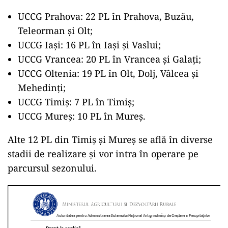
UCCG Prahova: 22 PL în Prahova, Buzău,
Teleorman și Olt;
UCCG Iași: 16 PL în Iași și Vaslui;
UCCG Vrancea: 20 PL în Vrancea și Galați;
UCCG Oltenia: 19 PL în Olt, Dolj, Vâlcea și
Mehedinți;
UCCG Timiș: 7 PL în Timiș;
UCCG Mureș: 10 PL în Mureș.
Alte 12 PL din Timiș și Mureș se află în diverse
stadii de realizare și vor intra în operare pe
parcursul sezonului.