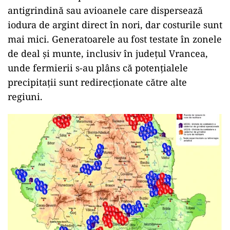
antigrindină sau avioanele care dispersează
iodura de argint direct în nori, dar costurile sunt
mai mici. Generatoarele au fost testate în zonele
de deal și munte, inclusiv în județul Vrancea,
unde fermierii s-au plâns că potențialele
precipitații sunt redirecționate către alte
regiuni.