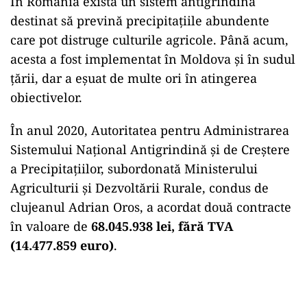
În România există un sistem antigrindină
destinat să prevină precipitațiile abundente
care pot distruge culturile agricole. Până acum,
acesta a fost implementat în Moldova și în sudul
țării, dar a eșuat de multe ori în atingerea
obiectivelor.
În anul 2020, Autoritatea pentru Administrarea
Sistemului Național Antigrindină și de Creștere
a Precipitațiilor, subordonată Ministerului
Agriculturii și Dezvoltării Rurale, condus de
clujeanul Adrian Oros, a acordat două contracte
în valoare de
68.045.938 lei, fără TVA
(14.477.859 euro)
.