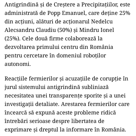
Antigrindină și de Creștere a Precipitațiilor, este
administrată de Popp Emanuel, care deține 25%
din acțiuni, alături de acționarul Nedelcu
Alecsandru Claudiu (50%) și Mindru Ionel
(25%). Cele două firme colaborează la
dezvoltarea primului centru din România
pentru cercetare în domeniul roboților
autonomi.
Reacțiile fermierilor și acuzațiile de corupție în
jurul sistemului antigrindină subliniază
necesitatea unei transparențe sporite și a unei
investigații detaliate. Arestarea fermierilor care
încearcă să expună aceste probleme ridică
întrebări serioase despre libertatea de
exprimare și dreptul la informare în România.