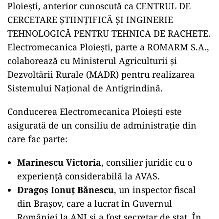
Ploiești, anterior cunoscută ca CENTRUL DE
CERCETARE ȘTIINȚIFICĂ ȘI INGINERIE
TEHNOLOGICĂ PENTRU TEHNICA DE RACHETE.
Electromecanica Ploiești, parte a ROMARM S.A.,
colaborează cu Ministerul Agriculturii și
Dezvoltării Rurale (MADR) pentru realizarea
Sistemului Național de Antigrindină.
Conducerea Electromecanica Ploiești este
asigurată de un consiliu de administrație din
care fac parte:
Marinescu Victoria
, consilier juridic cu o
experiență considerabilă la AVAS.
Dragoș Ionuț Bănescu
, un inspector fiscal
din Brașov, care a lucrat în Guvernul
României la ANI și a fost secretar de stat. În