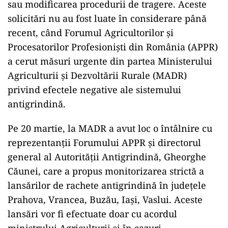
sau modificarea procedurii de tragere. Aceste
solicitări nu au fost luate în considerare până
recent, când Forumul Agricultorilor și
Procesatorilor Profesioniști din România (APPR)
a cerut măsuri urgente din partea Ministerului
Agriculturii și Dezvoltării Rurale (MADR)
privind efectele negative ale sistemului
antigrindină.
Pe 20 martie, la MADR a avut loc o întâlnire cu
reprezentanții Forumului APPR și directorul
general al Autorității Antigrindină, Gheorghe
Căunei, care a propus monitorizarea strictă a
lansărilor de rachete antigrindină în județele
Prahova, Vrancea, Buzău, Iași, Vaslui. Aceste
lansări vor fi efectuate doar cu acordul
ministrului Agriculturii și în cazuri