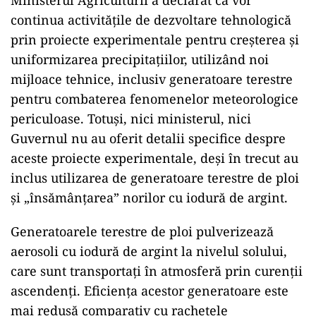
continua activitățile de dezvoltare tehnologică
prin proiecte experimentale pentru creșterea și
uniformizarea precipitațiilor, utilizând noi
mijloace tehnice, inclusiv generatoare terestre
pentru combaterea fenomenelor meteorologice
periculoase. Totuși, nici ministerul, nici
Guvernul nu au oferit detalii specifice despre
aceste proiecte experimentale, deși în trecut au
inclus utilizarea de generatoare terestre de ploi
și „însămânțarea” norilor cu iodură de argint.
Generatoarele terestre de ploi pulverizează
aerosoli cu iodură de argint la nivelul solului,
care sunt transportați în atmosferă prin curenții
ascendenți. Eficiența acestor generatoare este
mai redusă comparativ cu rachetele