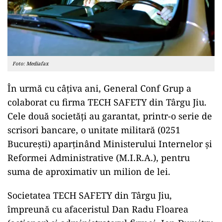
Foto: Mediafax
În urmă cu câțiva ani, General Conf Grup a
colaborat cu firma TECH SAFETY din Târgu Jiu.
Cele două societăți au garantat, printr-o serie de
scrisori bancare, o unitate militară (0251
București) aparținând Ministerului Internelor și
Reformei Administrative (M.I.R.A.), pentru
suma de aproximativ un milion de lei.
Societatea TECH SAFETY din Târgu Jiu,
împreună cu afaceristul Dan Radu Floarea