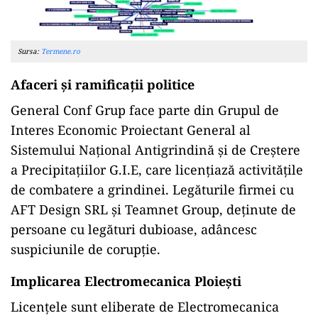
Sursa:
Termene.ro
Afaceri și ramificații politice
General Conf Grup face parte din Grupul de
Interes Economic Proiectant General al
Sistemului Național Antigrindină și de Creștere
a Precipitațiilor G.I.E, care licențiază activitățile
de combatere a grindinei. Legăturile firmei cu
AFT Design SRL și Teamnet Group, deținute de
persoane cu legături dubioase, adâncesc
suspiciunile de corupție.
Implicarea Electromecanica Ploiești
Licențele sunt eliberate de Electromecanica