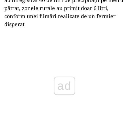
au înregistrat 40 de litri de precipitații pe metru
pătrat, zonele rurale au primit doar 6 litri,
conform unei filmări realizate de un fermier
disperat.
ad