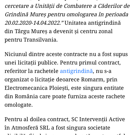
cercetare a Unității de Combatere a Căderilor de
Grindină Mureș pentru omologarea în perioada
20.02.2020-14.04.2022.”
Unitatea antigrindină
din Târgu Mureș a devenit și centru zonal
pentru Transilvania.
Niciunul dintre aceste contracte nu a fost supus
unei licitații publice. Pentru primul contract,
referitor la rachetele
antigrindină
, nu s-a
organizat o licitație deoarece Romarm, prin
Electromecanica Ploiești, este singura entitate
din România care poate furniza aceste rachete
omologate.
Pentru al doilea contract, SC Intervenții Active
în Atmosferă SRL a fost singura societate