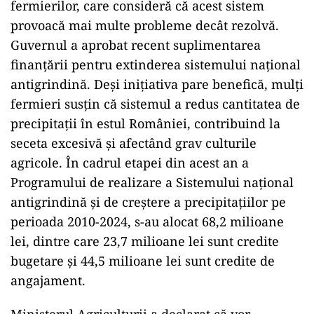
fermierilor, care consideră că acest sistem
provoacă mai multe probleme decât rezolvă.
Guvernul a aprobat recent suplimentarea
finanțării pentru extinderea sistemului național
antigrindină. Deși inițiativa pare benefică, mulți
fermieri susțin că sistemul a redus cantitatea de
precipitații în estul României, contribuind la
seceta excesivă și afectând grav culturile
agricole. În cadrul etapei din acest an a
Programului de realizare a Sistemului național
antigrindină și de creștere a precipitațiilor pe
perioada 2010-2024, s-au alocat 68,2 milioane
lei, dintre care 23,7 milioane lei sunt credite
bugetare și 44,5 milioane lei sunt credite de
angajament.
Ministerul Agriculturii a declarat că vor