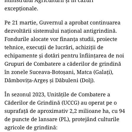
excepționale.
Pe 21 martie, Guvernul a aprobat continuarea
dezvoltării sistemului național antigrindină.
Fondurile alocate vor finanța studii, proiecte
tehnice, execuții de lucrări, achiziții de
echipamente și dotări pentru înființarea de noi
Grupuri de Combatere a căderilor de grindină
în zonele Suceava-Botoșani, Matca (Galați),
Dâmbovița-Argeș și Dăbuleni (Dolj).
În sezonul 2023, Unitățile de Combatere a
Căderilor de Grindină (UCCG) au operat pe o
suprafață de aproximativ 2,2 milioane ha, cu 94
de puncte de lansare (PL), protejând culturile
agricole de grindină: