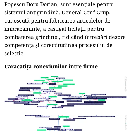
Popescu Doru Dorian, sunt esențiale pentru
sistemul antigrindină. General Conf Grup,
cunoscută pentru fabricarea articolelor de
îmbrăcăminte, a câștigat licitații pentru
combaterea grindinei, ridicând întrebări despre
competența și corectitudinea procesului de
selecție.
Caracatița conexiunilor între firme