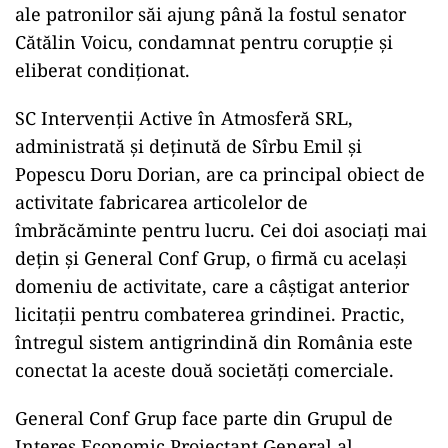
ale patronilor săi ajung până la fostul senator
Cătălin Voicu, condamnat pentru corupție și
eliberat condiționat.
SC Intervenții Active în Atmosferă SRL,
administrată și deținută de Sîrbu Emil și
Popescu Doru Dorian, are ca principal obiect de
activitate fabricarea articolelor de
îmbrăcăminte pentru lucru. Cei doi asociați mai
dețin și General Conf Grup, o firmă cu același
domeniu de activitate, care a câștigat anterior
licitații pentru combaterea grindinei. Practic,
întregul sistem antigrindină din România este
conectat la aceste două societăți comerciale.
General Conf Grup face parte din Grupul de
Interes Economic Proiectant General al