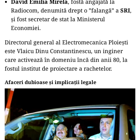
David Emilia Mirela
, fostă angajată la
Radiocom, denumită drept o ”falangă” a
SRI
,
și fost secretar de stat la Ministerul
Economiei.
Directorul general al Electromecanica Ploiești
este Vlaicu Dinu Constantinescu, un inginer
care activează în domeniu încă din anii 80, la
fostul institut de proiectare a rachetelor.
Afaceri dubioase și implicații legale