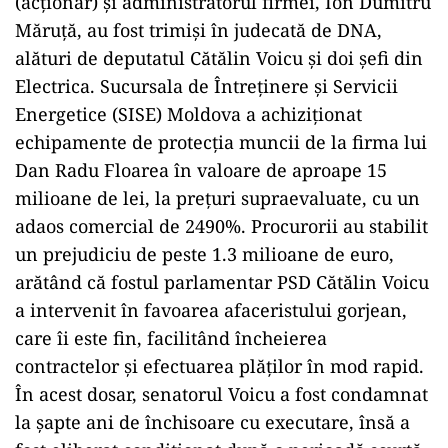
(acționar) și administratorul firmei, Ion Dumitru
Măruță, au fost trimiși în judecată de DNA,
alături de deputatul Cătălin Voicu și doi șefi din
Electrica. Sucursala de Întreținere și Servicii
Energetice (SISE) Moldova a achiziționat
echipamente de protecția muncii de la firma lui
Dan Radu Floarea în valoare de aproape 15
milioane de lei, la prețuri supraevaluate, cu un
adaos comercial de 2490%. Procurorii au stabilit
un prejudiciu de peste 1.3 milioane de euro,
arătând că fostul parlamentar PSD Cătălin Voicu
a intervenit în favoarea afaceristului gorjean,
care îi este fin, facilitând încheierea
contractelor și efectuarea plăților în mod rapid.
În acest dosar, senatorul Voicu a fost condamnat
la șapte ani de închisoare cu executare, însă a