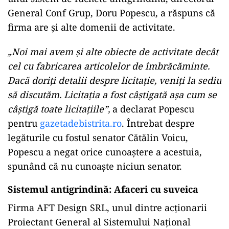
General Conf Grup, Doru Popescu, a răspuns că
firma are și alte domenii de activitate.
„Noi mai avem și alte obiecte de activitate decât
cel cu fabricarea articolelor de îmbrăcăminte.
Dacă doriți detalii despre licitație, veniți la sediu
să discutăm. Licitația a fost câștigată așa cum se
câștigă toate licitațiile”,
a declarat Popescu
pentru
gazetadebistrita.ro
. Întrebat despre
legăturile cu fostul senator Cătălin Voicu,
Popescu a negat orice cunoaștere a acestuia,
spunând că nu cunoaște niciun senator.
Sistemul antigrindină: Afaceri cu suveica
Firma AFT Design SRL, unul dintre acționarii
Proiectant General al Sistemului Național