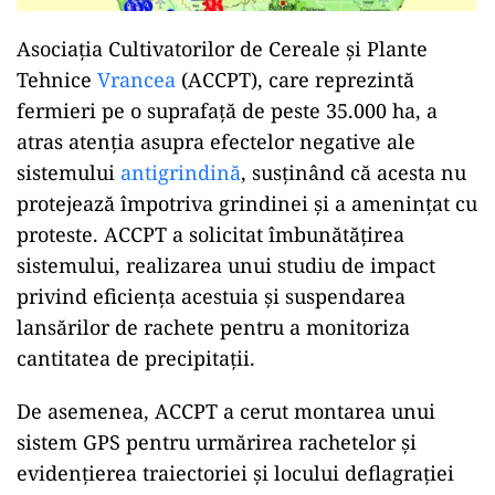
Asociația Cultivatorilor de Cereale și Plante
Tehnice
Vrancea
(ACCPT), care reprezintă
fermieri pe o suprafață de peste 35.000 ha, a
atras atenția asupra efectelor negative ale
sistemului
antigrindină
, susținând că acesta nu
protejează împotriva grindinei și a amenințat cu
proteste. ACCPT a solicitat îmbunătățirea
sistemului, realizarea unui studiu de impact
privind eficiența acestuia și suspendarea
lansărilor de rachete pentru a monitoriza
cantitatea de precipitații.
De asemenea, ACCPT a cerut montarea unui
sistem GPS pentru urmărirea rachetelor și
evidențierea traiectoriei și locului deflagrației