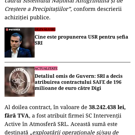
cadrul Sistemului Național Antigrindină și de
Creștere a Precipitațiilor”
, conform descrierii
achiziției publice.
DEZVĂLUIRI
Cine este propunerea USR pentru șefia
SRI
ACTUALITATE
Detaliul omis de Guvern: SRI a decis
atribuirea contractului SAFE de 196
milioane de euro către Digi
Al doilea contract, în valoare de
38.242.438 lei,
fără TVA
, a fost atribuit firmei SC Intervenții
Active în Atmosferă SRL. Această sumă este
destinată
„exploatării operaționale și/sau de