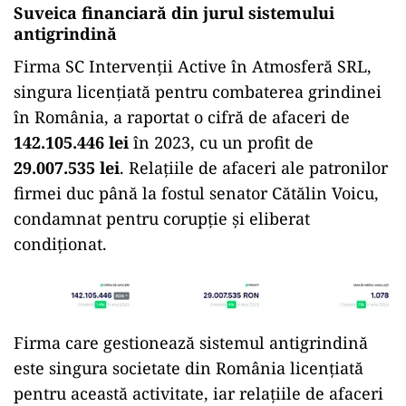
Suveica financiară din jurul sistemului
antigrindină
Firma SC Intervenții Active în Atmosferă SRL,
singura licențiată pentru combaterea grindinei
în România, a raportat o cifră de afaceri de
142.105.446 lei
în 2023, cu un profit de
29.007.535 lei
. Relațiile de afaceri ale patronilor
firmei duc până la fostul senator Cătălin Voicu,
condamnat pentru corupție și eliberat
condiționat.
Firma care gestionează sistemul antigrindină
este singura societate din România licențiată
pentru această activitate, iar relațiile de afaceri