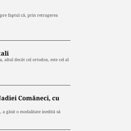
pre faptul că, prin retragerea
ali
 altul decât cel ortodox, este cel al
 Nadiei Comăneci, cu
a găsit o modalitate inedită să