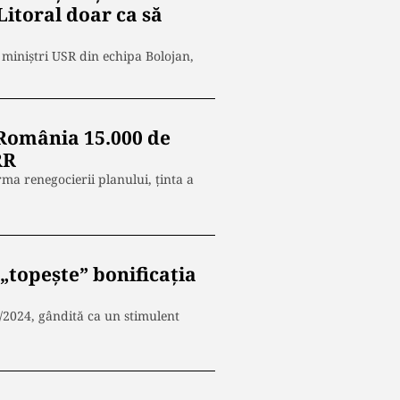
Litoral doar ca să
i miniștri USR din echipa Bolojan,
 România 15.000 de
RR
ma renegocierii planului, ținta a
 „topește” bonificația
/2024, gândită ca un stimulent