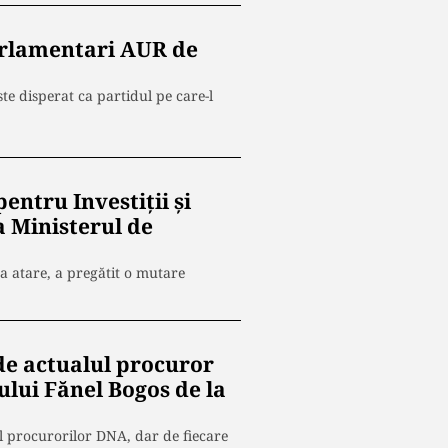
parlamentari AUR de
ste disperat ca partidul pe care-l
entru Investiții și
a Ministerul de
 ca atare, a pregătit o mutare
 de actualul procuror
ului Fănel Bogos de la
 al procurorilor DNA, dar de fiecare