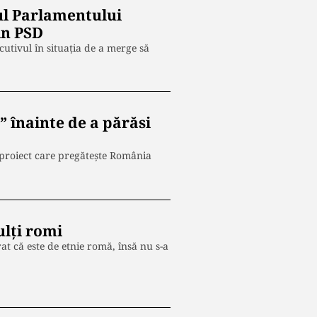
tul Parlamentului
in PSD
cutivul în situația de a merge să
 înainte de a părăsi
 proiect care pregătește România
ulți romi
rat că este de etnie romă, însă nu s-a