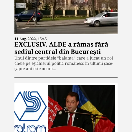
11 Aug. 2022, 15:45
EXCLUSIV. ALDE a rămas fără
sediul central din București
Unul dintre partidele ”balama” care a jucat un rol
cheie pe eșichierul politic românesc în ultimii șase-
șapte ani este acum…