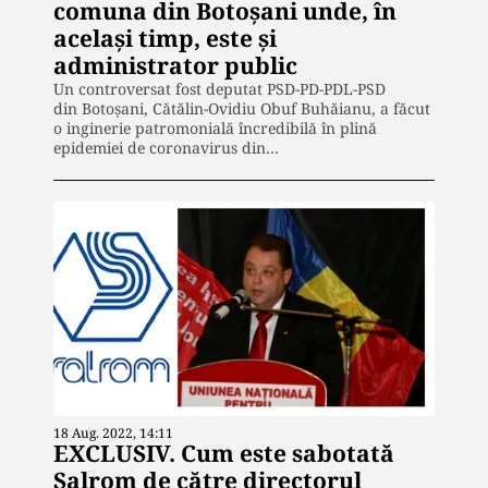
comuna din Botoșani unde, în
același timp, este și
administrator public
Un controversat fost deputat PSD-PD-PDL-PSD
din Botoșani, Cătălin-Ovidiu Obuf Buhăianu, a făcut
o inginerie patromonială încredibilă în plină
epidemiei de coronavirus din…
18 Aug. 2022, 14:11
EXCLUSIV. Cum este sabotată
Salrom de către directorul