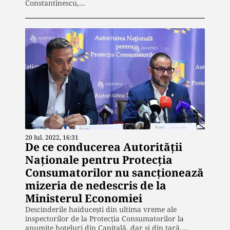
Constantinescu,…
20 Iul. 2022, 16:31
De ce conducerea Autorității
Naționale pentru Protecția
Consumatorilor nu sancționează
mizeria de nedescris de la
Ministerul Economiei
Descinderile haiducești din ultima vreme ale
inspectorilor de la Protecția Consumatorilor la
anumite hoteluri din Capitală, dar și din țară,…