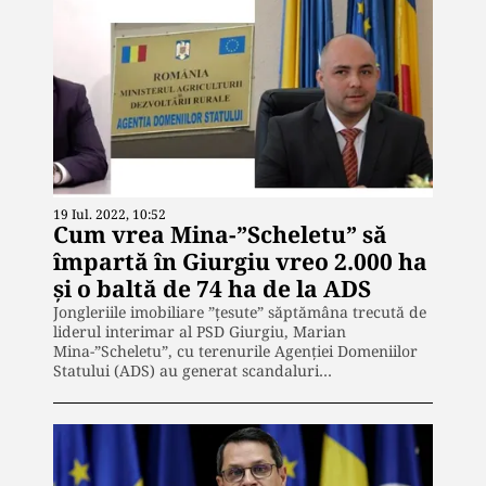
19 Iul. 2022, 10:52
Cum vrea Mina-”Scheletu” să
împartă în Giurgiu vreo 2.000 ha
și o baltă de 74 ha de la ADS
Jongleriile imobiliare ”țesute” săptămâna trecută de
liderul interimar al PSD Giurgiu, Marian
Mina-”Scheletu”, cu terenurile Agenției Domeniilor
Statului (ADS) au generat scandaluri…