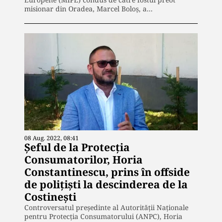
misionar din Oradea, Marcel Boloș, a…
08 Aug. 2022, 08:41
Șeful de la Protecția
Consumatorilor, Horia
Constantinescu, prins în offside
de polițiști la descinderea de la
Costinești
Controversatul președinte al Autorității Naționale
pentru Protecția Consumatorului (ANPC), Horia