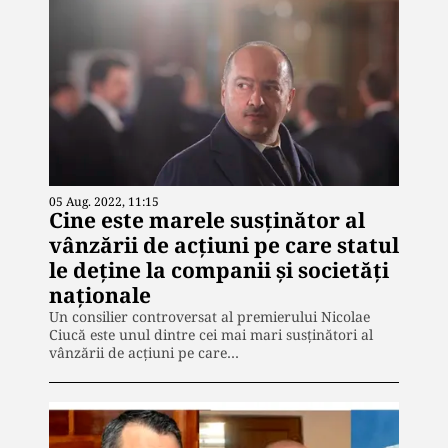
05 Aug. 2022, 11:15
Cine este marele susținător al
vânzării de acţiuni pe care statul
le deţine la companii şi societăţi
naţionale
Un consilier controversat al premierului Nicolae
Ciucă este unul dintre cei mai mari susținători al
vânzării de acţiuni pe care…