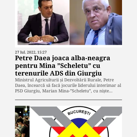
27 Iul. 2022, 15:27
Petre Daea joaca alba-neagra
pentru Mina ”Scheletu” cu
terenurile ADS din Giurgiu
Ministrul Agriculturii și Dezvoltării Rurale, Petre
Daea, încearcă să facă jocurile liderului interimar al
PSD Giurgiu, Marian Mina-”Scheletu”, cu niște…