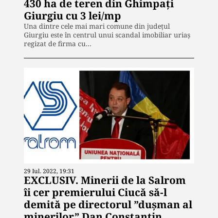
430 ha de teren din Ghimpați
Giurgiu cu 3 lei/mp
Una dintre cele mai mari comune din județul
Giurgiu este în centrul unui scandal imobiliar uriaș
regizat de firma cu…
29 Iul. 2022, 19:31
EXCLUSIV. Minerii de la Salrom
îi cer premierului Ciucă să-l
demită pe directorul ”dușman al
minerilor” Dan Constantin