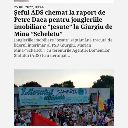
25 Iul. 2022, 09:44
Șeful ADS chemat la raport de
Petre Daea pentru jongleriile
imobiliare ”țesute” la Giurgiu de
Mina ”Scheletu”
Jongleriile imobiliare ”țesute” săptămâna trecută de
liderul interimar al PSD Giurgiu, Marian
Mina-”Scheletu”, cu terenurile Agenției Domeniilor
Statului (ADS) l-au deranjat…