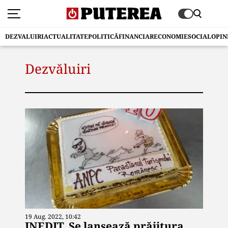
DEZVALUIRI
ACTUALITATE
POLITICĂ
FINANCIAR
ECONOMIE
SOCIAL
OPIN
Dezvăluiri
19 Aug. 2022, 10:42
INEDIT. Se lansează prăjitura