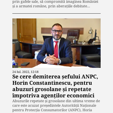
prin gafele sale, să compromită imaginea României
și a armatei române, prin aberațiile debitate…
24 Iul. 2022, 12:18
Se cere demiterea șefului ANPC,
Horin Constantinescu, pentru
abuzuri grosolane și repetate
împotriva agenților economici
Abuzurile repetate și grosolane din ultima vreme de
care este acuzat președintele Autorității Naționale
pentru Protecția Consumatorilor (ANPC), Horia