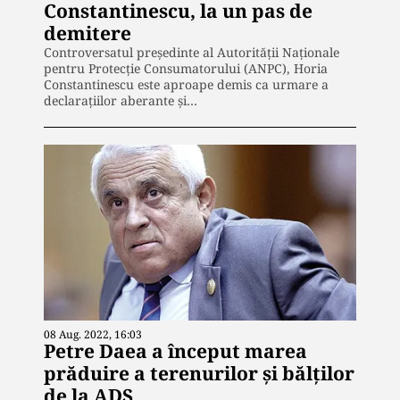
Constantinescu, la un pas de
demitere
Controversatul președinte al Autorității Naționale
pentru Protecție Consumatorului (ANPC), Horia
Constantinescu este aproape demis ca urmare a
declarațiilor aberante și…
08 Aug. 2022, 16:03
Petre Daea a început marea
prăduire a terenurilor și bălților
de la ADS