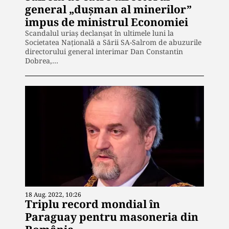
general „dușman al minerilor”
impus de ministrul Economiei
Scandalul uriaș declanșat în ultimele luni la
Societatea Națională a Sării SA-Salrom de abuzurile
directorului general interimar Dan Constantin
Dobrea,…
18 Aug. 2022, 10:26
Triplu record mondial în
Paraguay pentru masoneria din