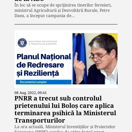
În loc să se ocupe de sprijinirea tinerilor fermieri,
ministrul Agriculturii și Dezvoltării Rurale, Petre
Daea, a început campania de…
08 Aug. 2022, 09:41
PNRR a trecut sub controlul
prietenului lui Boloș care aplica
terminarea psihică la Ministerul
Transporturilor
La ora actuală, Ministerul Investițiilor și Proiectelor
Europene (MIPE) condus de către fostul preot