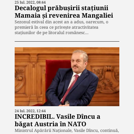
25 Iul. 2022, 08:44
Decalogul prăbușirii stațiunii
Mamaia și revenirea Mangaliei
Sezonul estival din acest an a adus, oarecum, o
premieră în ceea ce privește atractivitatea
stațiunilor de pe litoralul românesc…
24 Iul. 2022, 12:44
INCREDIBIL. Vasile Dîncu a
băgat Austria în NATO
Ministrul Apărării Naționale, Vasile Dîncu, continuă,