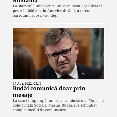
România
La sfârșitul lunii trecute, un eveniment organizat la
peste 11.000 km, în America de Sud, a trecut
oarecum neobservat, deși…
17 Aug. 2022, 08:19
Budăi comunică doar prin
mesaje
La scurt timp după numirea ca ministru al Muncii și
Solidarității Sociale, Marius Budăi, și-a schimbat
complet modul de comunicare,…