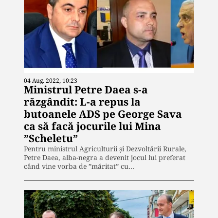
04 Aug. 2022, 10:23
Ministrul Petre Daea s-a
răzgândit: L-a repus la
butoanele ADS pe George Sava
ca să facă jocurile lui Mina
”Scheletu”
Pentru ministrul Agriculturii și Dezvoltării Rurale,
Petre Daea, alba-negra a devenit jocul lui preferat
când vine vorba de ”măritat” cu…