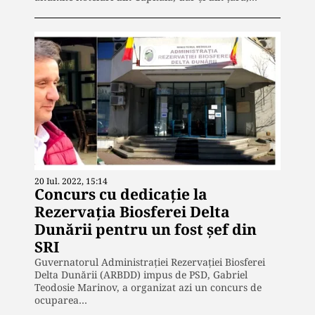
20 Iul. 2022, 15:14
Concurs cu dedicație la
Rezervația Biosferei Delta
Dunării pentru un fost șef din
SRI
Guvernatorul Administrației Rezervației Biosferei
Delta Dunării (ARBDD) impus de PSD, Gabriel
Teodosie Marinov, a organizat azi un concurs de
ocuparea…