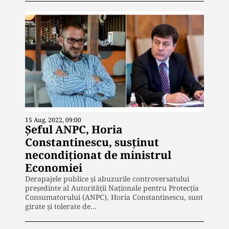
15 Aug. 2022, 09:00
Șeful ANPC, Horia
Constantinescu, susținut
necondiționat de ministrul
Economiei
Derapajele publice și abuzurile controversatului
președinte al Autorității Naționale pentru Protecția
Consumatorului (ANPC), Horia Constantinescu, sunt
girate și tolerate de…