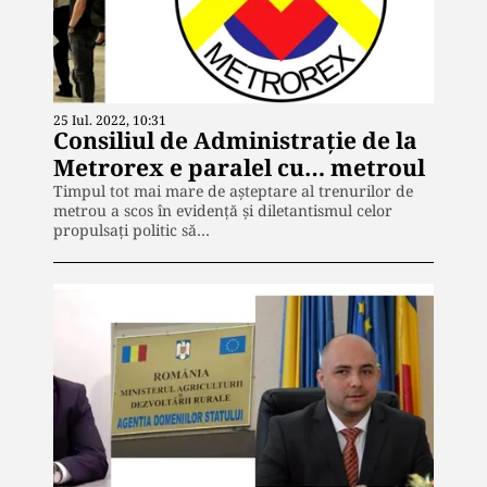
25 Iul. 2022, 10:31
Consiliul de Administrație de la
Metrorex e paralel cu… metroul
Timpul tot mai mare de așteptare al trenurilor de
metrou a scos în evidență și diletantismul celor
propulsați politic să…