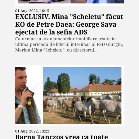
01 Aug. 2022, 16:15
EXCLUSIV. Mina ”Scheletu” făcut
KO de Petre Daea: George Sava
ejectat de la șefia ADS
Ca urmare a aranjamentelor imobiliare țesute în
ultima perioadă de liderul interimar al PSD Giurgiu,
Marian Mina ”Scheletu”, cu directorul…
01 Aug. 2022, 13:22
Barna Tanczos vrea ca toate