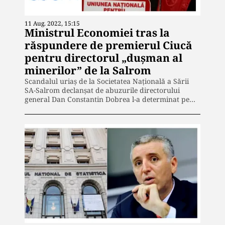
11 Aug. 2022, 15:15
Ministrul Economiei tras la
răspundere de premierul Ciucă
pentru directorul „dușman al
minerilor” de la Salrom
Scandalul uriaș de la Societatea Națională a Sării
SA-Salrom declanșat de abuzurile directorului
general Dan Constantin Dobrea l-a determinat pe…