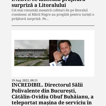
surpriză a Litoralului
Cei mai renumiți maeștrii cofetari de pe litoralul
românesc al Mării Negre au pregătit pentru turiști o
prăjitură surpriză. Pe…
19 Aug. 2022, 08:15
INCREDIBIL. Directorul Sălii
Polivalente din București,
Cătălin-Ovidiu Obuf Buhăianu, a
teleportat mașina de serviciu în