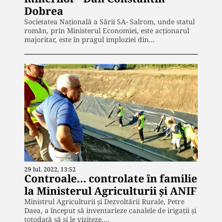
Dobrea
Societatea Națională a Sării SA- Salrom, unde statul
român, prin Ministerul Economiei, este acționarul
majoritar, este în pragul imploziei din…
29 Iul. 2022, 13:52
Controale… controlate în familie
la Ministerul Agriculturii și ANIF
Ministrul Agriculturii și Dezvoltării Rurale, Petre
Daea, a început să inventarieze canalele de irigații și
totodată să și le viziteze,…