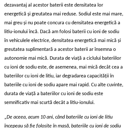
dezavantaj al acestor baterii este densitatea lor
energetică și greutatea mai reduse. Sodiul este mai mare,
mai greu și nu poate concura cu densitatea energetică a
litiu-ionului încă. Dacă am folosi baterii cu ioni de sodiu
în vehiculele electrice, densitatea energetică mai mică și
greutatea suplimentară a acestor baterii ar însemna o
autonomie mai mică. Durata de viață a ciclului bateriilor
cu ioni de sodiu este, de asemenea, mai mică decât cea a
bateriilor cu ioni de litiu, iar degradarea capacității în
bateriile cu ioni de sodiu apare mai rapid. Cu alte cuvinte,
durata de viață a bateriilor cu ioni de sodiu este
semnificativ mai scurtă decât a litiu-ionului.
„
De aceea, acum 10 ani, când bateriile cu ioni de litiu
începeau să fie folosite în masă, bateriile cu ioni de sodiu