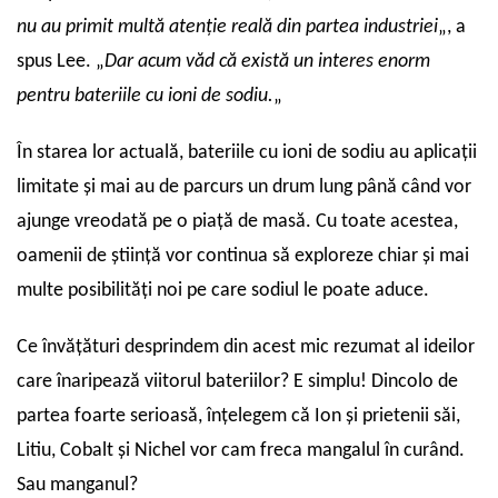
nu au primit multă atenție reală din partea industriei
„, a
spus Lee. „
Dar acum văd că există un interes enorm
pentru bateriile cu ioni de sodiu.
„
În starea lor actuală, bateriile cu ioni de sodiu au aplicații
limitate și mai au de parcurs un drum lung până când vor
ajunge vreodată pe o piață de masă. Cu toate acestea,
oamenii de știință vor continua să exploreze chiar și mai
multe posibilități noi pe care sodiul le poate aduce.
Ce învățături desprindem din acest mic rezumat al ideilor
care înaripează viitorul bateriilor? E simplu! Dincolo de
partea foarte serioasă, înțelegem că Ion și prietenii săi,
Litiu, Cobalt și Nichel vor cam freca mangalul în curând.
Sau manganul?