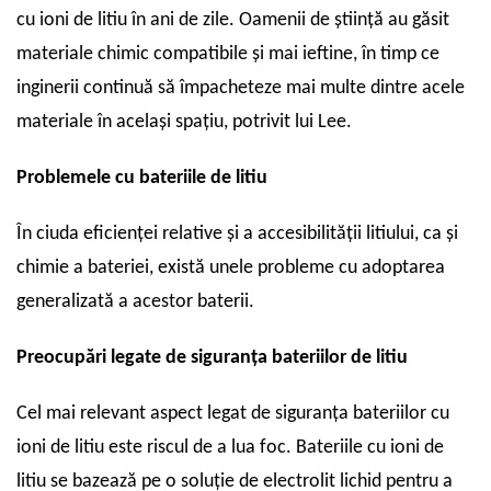
cu ioni de litiu în ani de zile. Oamenii de știință au găsit
materiale chimic compatibile și mai ieftine, în timp ce
inginerii continuă să împacheteze mai multe dintre acele
materiale în același spațiu, potrivit lui Lee.
Problemele cu bateriile de litiu
În ciuda eficienței relative și a accesibilității litiului, ca și
chimie a bateriei, există unele probleme cu adoptarea
generalizată a acestor baterii.
Preocupări legate de siguranța bateriilor de litiu
Cel mai relevant aspect legat de siguranța bateriilor cu
ioni de litiu este riscul de a lua foc. Bateriile cu ioni de
litiu se bazează pe o soluție de electrolit lichid pentru a