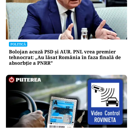
POLITICĂ
Bolojan acuză PSD și AUR. PNL vrea premier
tehnocrat: „Au lăsat România în faza finală de
absorbţie a PNRR”