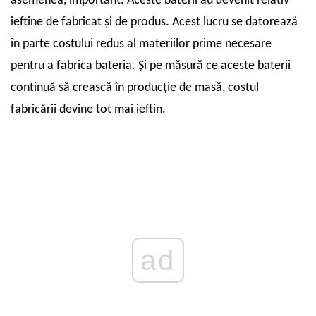
asemenea, important. Aceste baterii au devenit relativ
ieftine de fabricat și de produs. Acest lucru se datorează
în parte costului redus al materiilor prime necesare
pentru a fabrica bateria. Și pe măsură ce aceste baterii
continuă să crească în producție de masă, costul
fabricării devine tot mai ieftin.
ad