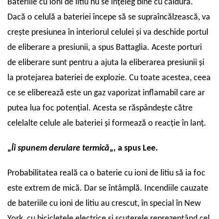
Bateriile cu ioni de litiu nu se înțeleg bine cu căldura.
Dacă o celulă a bateriei începe să se supraîncălzească, va
crește presiunea în interiorul celulei și va deschide portul
de eliberare a presiunii, a spus Battaglia. Aceste porturi
de eliberare sunt pentru a ajuta la eliberarea presiunii și
la protejarea bateriei de explozie. Cu toate acestea, ceea
ce se eliberează este un gaz vaporizat inflamabil care ar
putea lua foc potențial. Acesta se răspândește către
celelalte celule ale bateriei și formează o reacție în lanț.
„
Îi spunem derulare termică
„, a spus Lee.
Probabilitatea reală ca o baterie cu ioni de litiu să ia foc
este extrem de mică. Dar se întâmplă. Incendiile cauzate
de bateriile cu ioni de litiu au crescut, în special în New
York, cu bicicletele electrice și scuterele reprezentând cel