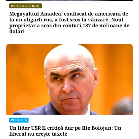
INTERNAȚIONAL
Megayahtul Amadea, confiscat de americani de
la un oligarh rus, a fost scos la vânzare. Noul
proprietar a scos din conturi 187 de milioane de
dolari
POLITICĂ
Un lider USR îl critică dur pe Ilie Bolojan: Un
liberal nu crește taxele