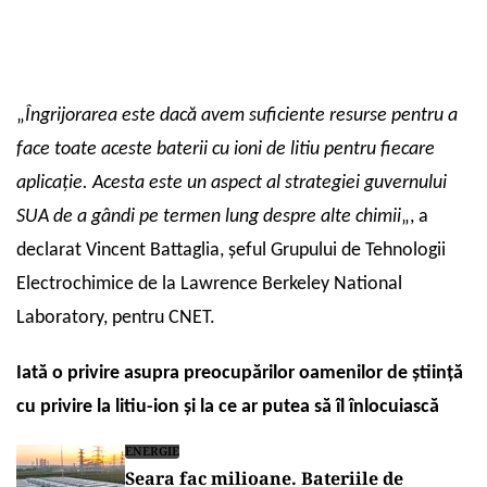
„
Îngrijorarea este dacă avem suficiente resurse pentru a
face toate aceste baterii cu ioni de litiu pentru fiecare
aplicație. Acesta este un aspect al strategiei guvernului
SUA de a gândi pe termen lung despre alte chimii
„, a
declarat Vincent Battaglia, șeful Grupului de Tehnologii
Electrochimice de la Lawrence Berkeley National
Laboratory, pentru CNET.
Iată o privire asupra preocupărilor oamenilor de știință
cu privire la litiu-ion și la ce ar putea să îl înlocuiască
ENERGIE
Seara fac milioane. Bateriile de