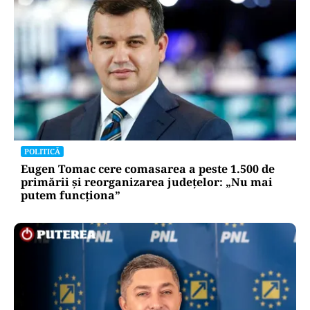
POLITICĂ
Eugen Tomac cere comasarea a peste 1.500 de
primării și reorganizarea județelor: „Nu mai
putem funcționa”