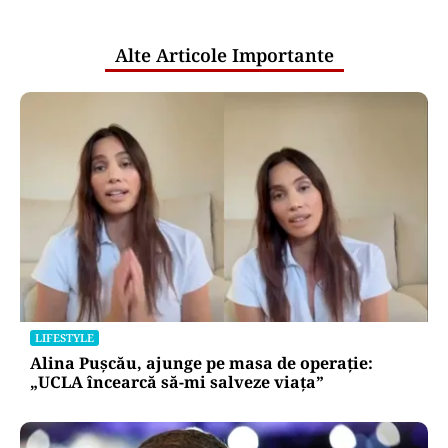
publice
Alte Articole Importante
LIFESTYLE
Alina Pușcău, ajunge pe masa de operație:
„UCLA încearcă să-mi salveze viața”