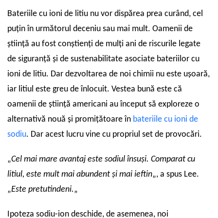
Bateriile cu ioni de litiu nu vor dispărea prea curând, cel
puțin în următorul deceniu sau mai mult. Oamenii de
știință au fost conștienți de mulți ani de riscurile legate
de siguranță și de sustenabilitate asociate bateriilor cu
ioni de litiu. Dar dezvoltarea de noi chimii nu este ușoară,
iar litiul este greu de înlocuit. Vestea bună este că
oamenii de știință americani au început să exploreze o
alternativă nouă și promițătoare în
bateriile cu ioni de
sodiu
. Dar acest lucru vine cu propriul set de provocări.
„
Cel mai mare avantaj este sodiul însuși. Comparat cu
litiul, este mult mai abundent și mai ieftin
„, a spus Lee.
„
Este pretutindeni.
„
Ipoteza sodiu-ion deschide, de asemenea, noi