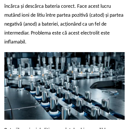
încărca și descărca bateria corect. Face acest lucru
mutând ioni de litiu între partea pozitivă (catod) și partea
negativă (anod) a bateriei, acționând ca un fel de
intermediar. Problema este că acest electrolit este
inflamabil.