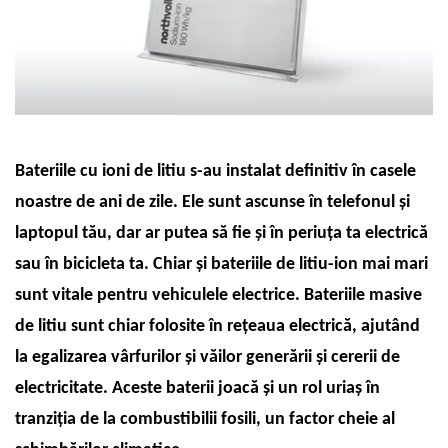
Bateriile cu ioni de litiu s-au instalat definitiv în casele
noastre de ani de zile. Ele sunt ascunse în telefonul și
laptopul tău, dar ar putea să fie și în periuța ta electrică
sau în bicicleta ta. Chiar și bateriile de litiu-ion mai mari
sunt vitale pentru vehiculele electrice. Bateriile masive
de litiu sunt chiar folosite în rețeaua electrică, ajutând
la egalizarea vârfurilor și văilor generării și cererii de
electricitate. Aceste baterii joacă și un rol uriaș în
tranziția de la combustibilii fosili, un factor cheie al