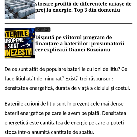
stocare profită de diferențele uriașe de
preț la energie. Top 3 din domeniu
ENERGIE
Dispută pe viitorul program de
finanțare a bateriilor: prosumatorii
cer explicații Dianei Buzoianu
De ce sunt atât de populare bateriile cu ioni de litiu? Ce
face litiul atât de minunat? Există trei răspunsuri:
densitatea energetică, durata de viață a ciclului și costul.
Bateriile cu ioni de litiu sunt în prezent cele mai dense
baterii energetice pe care le avem pe piață. Densitatea
energetică este cantitatea de energie pe care o puteți
stoca într-o anumită cantitate de spațiu.