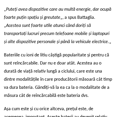
„
Puteți avea dispozitive care au multă energie, dar ocupă
foarte puțin spațiu și greutate
„, a spus Battaglia.
„
Acestea sunt foarte utile atunci când doriți să
transportați lucruri precum telefoane mobile și laptopuri
și alte dispozitive personale și până la vehicule electrice.
„
Bateriile cu ioni de litiu câștigă popularitate și pentru că
sunt reîncărcabile. Dar nu e doar atât. Acestea au o
durată de viață relativ lungă a ciclului, care este una
dintre modalitățile în care producătorii măsoară cât timp
va dura bateria. Gândiți-vă la ea ca la o modalitate de a
măsura cât de reîncărcabilă este bateria dvs.
Așa cum este și cu orice altceva, prețul este, de