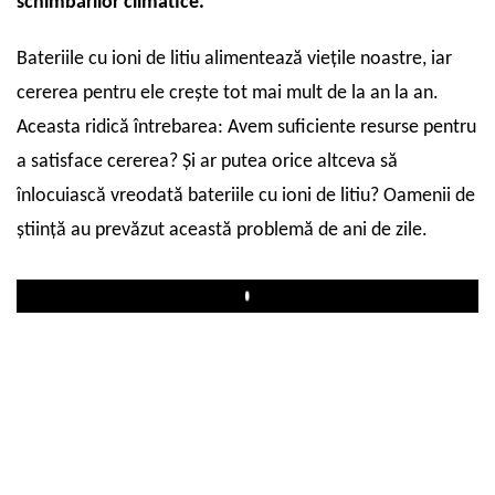
schimbărilor climatice.
Bateriile cu ioni de litiu alimentează viețile noastre, iar
cererea pentru ele crește tot mai mult de la an la an.
Aceasta ridică întrebarea: Avem suficiente resurse pentru
a satisface cererea? Și ar putea orice altceva să
înlocuiască vreodată bateriile cu ioni de litiu? Oamenii de
știință au prevăzut această problemă de ani de zile.
Play