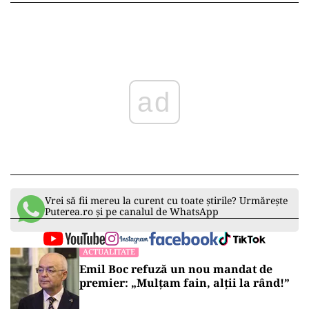
ad
Vrei să fii mereu la curent cu toate știrile? Urmărește
Puterea.ro și pe canalul de WhatsApp
ACTUALITATE
Emil Boc refuză un nou mandat de
premier: „Mulțam fain, alții la rând!”