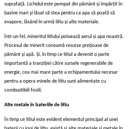
suprafață. Lichidul este pompat din pământ și împărțit în
bazine mari și lăsat să stea pentru ca apa să poată să
evapore, lăsând în urmă litiu și alte materiale.
Într-un fel, mineritul litiului poluează aerul și apa noastră.
Procesul de minerit consumă resurse prețioase de
pământ și apă. Și, în timp ce litiul a devenit o parte
importantă a tranziției către sursele regenerabile de
energie, cea mai mare parte a echipamentului necesar
pentru a opera minele de litiu sunt alimentate cu
combustibili fosili.
Alte metale în bateriile de litiu
În timp ce litiul este evident elementul principal al unei
baterii cu ioni de litiu, există și alte materiale și metale în