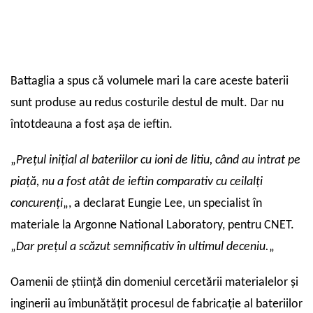
Battaglia a spus că volumele mari la care aceste baterii
sunt produse au redus costurile destul de mult. Dar nu
întotdeauna a fost așa de ieftin.
„
Prețul inițial al bateriilor cu ioni de litiu, când au intrat pe
piață, nu a fost atât de ieftin comparativ cu ceilalți
concurenți
„, a declarat Eungie Lee, un specialist în
materiale la Argonne National Laboratory, pentru CNET.
„
Dar prețul a scăzut semnificativ în ultimul deceniu.
„
Oamenii de știință din domeniul cercetării materialelor și
inginerii au îmbunătățit procesul de fabricație al bateriilor