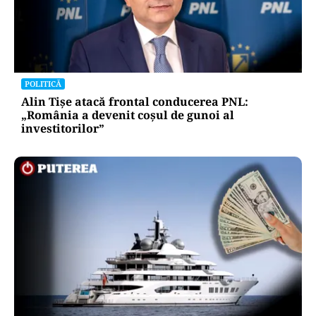
POLITICĂ
Alin Tișe atacă frontal conducerea PNL:
„România a devenit coșul de gunoi al
investitorilor”