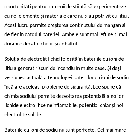
oportunități pentru oamenii de știință să experimenteze
cu noi elemente și materiale care nu s-au potrivit cu litiul.
Acest lucru permite creșterea conținutului de mangan și
de fier în catodul bateriei. Ambele sunt mai ieftine și mai
durabile decât nichelul și cobaltul.
Soluția de electrolit lichid folosită în bateriile cu ioni de
litiu a generat riscuri de incendiu în multe case. Și deși
versiunea actuală a tehnologiei bateriilor cu ioni de sodiu
încă are aceleași probleme de siguranță, Lee spune că
chimia sodiului permite dezvoltarea potențială a noilor
lichide electrolitice neinflamabile, potențial chiar și noi
electrolite solide.
Bateriile cu ioni de sodiu nu sunt perfecte. Cel mai mare