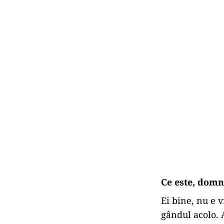
Ce este, domn
Ei bine, nu e 
gândul acolo.