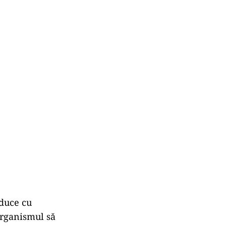
 duce cu
organismul să