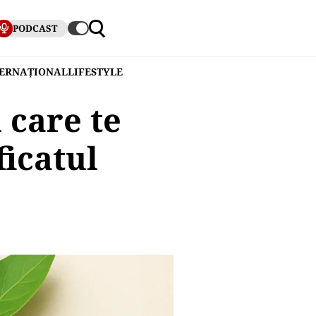
PODCAST
TERNAȚIONAL
LIFESTYLE
 care te
ficatul