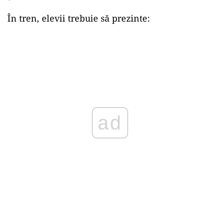
În tren, elevii trebuie să prezinte:
ad