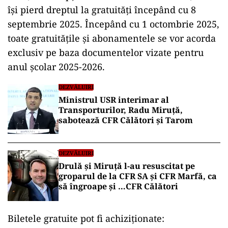
își pierd dreptul la gratuități începând cu 8
septembrie 2025. Începând cu 1 octombrie 2025,
toate gratuitățile și abonamentele se vor acorda
exclusiv pe baza documentelor vizate pentru
anul școlar 2025-2026.
DEZVĂLUIRI
Ministrul USR interimar al
Transporturilor, Radu Miruță,
sabotează CFR Călători și Tarom
DEZVĂLUIRI
Drulă și Miruță l-au resuscitat pe
groparul de la CFR SA și CFR Marfă, ca
să îngroape și …CFR Călători
Biletele gratuite pot fi achiziționate: