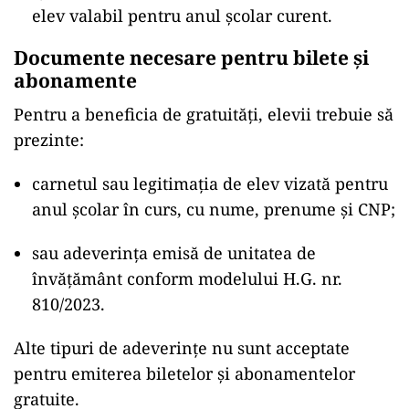
elev valabil pentru anul școlar curent.
Documente necesare pentru bilete și
abonamente
Pentru a beneficia de gratuități, elevii trebuie să
prezinte:
carnetul sau legitimația de elev vizată pentru
anul școlar în curs, cu nume, prenume și CNP;
sau adeverința emisă de unitatea de
învățământ conform modelului H.G. nr.
810/2023.
Alte tipuri de adeverințe nu sunt acceptate
pentru emiterea biletelor și abonamentelor
gratuite.