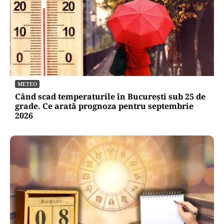
ACTUALITATE
Alertă de securitate. O dronă a intrat din
România în Bulgaria şi a explodat la 100 de
metri de graniţă