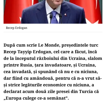
Recep Erdogan
După cum scrie Le Monde, președintele turc
Recep Tayyip Erdogan, cel care a făcut, încă
de la începutul războiului din Ucraina, slalom
printre Rusia, țara invadatoare, și Ucraina,
cea invadată, și spunând că nu e cu niciuna,
dar fiind cu amândouă, pentru că n-a vrut să-
și strice legăturile economice cu niciuna, a
declarat acum două zile presei din Turcia că
„Europa culege ce-a semănat”.