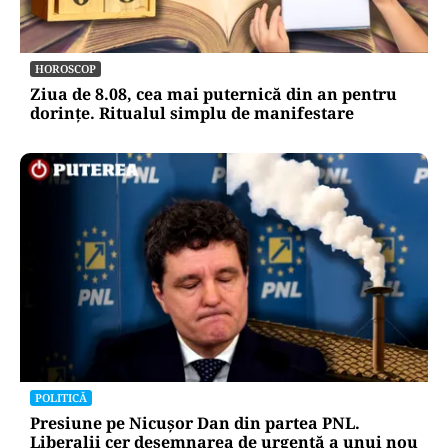
METEO
Când scad temperaturile în București sub 25 de
grade. Ce arată prognoza pentru septembrie
2026
HOROSCOP
Ziua de 8.08, cea mai puternică din an pentru
dorințe. Ritualul simplu de manifestare