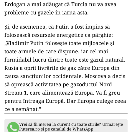
Erdogan a mai adăugat că Turcia nu va avea
probleme cu gazele în iarna asta.
ad
Și, de asemenea, că Putin a fost împins să
folosească resursele energetice ca pârghie:
„Vladimir Putin folosește toate mijloacele și