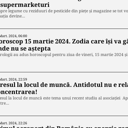
i supermarketuri
pre legume cu reziduuri de pesticide din piețe și magazine se tot v
uația devine…
Mart. 2024, 06:00
oroscop 15 martie 2024. Zodia care își va g
nde nu se aștepta
rologii au adus horoscopul pentru ziua de vineri, 15 martie 2024 și 
Mart. 2024, 22:59
resul la locul de muncă. Antidotul nu e rel
oncentrarea!
esul la locul de muncă este tema unui recent studiu al asociației A
ntre…
Mart. 2024, 22:26