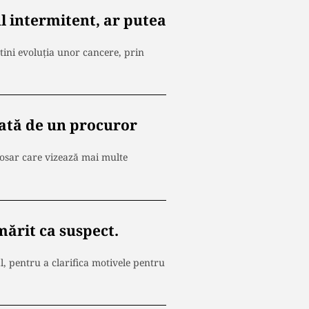
l intermitent, ar putea
tini evoluția unor cancere, prin
sată de un procuror
 dosar care vizează mai multe
mărit ca suspect.
, pentru a clarifica motivele pentru