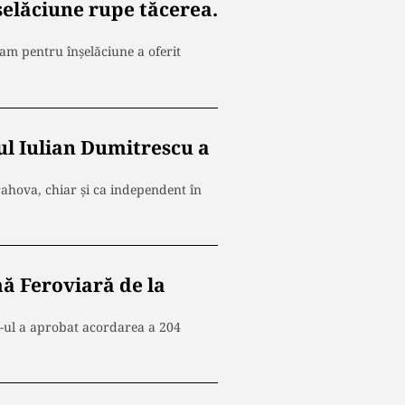
șelăciune rupe tăcerea.
am pentru înșelăciune a oferit
ul Iulian Dumitrescu a
rahova, chiar și ca independent în
ă Feroviară de la
s-ul a aprobat acordarea a 204