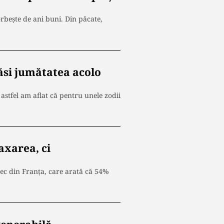
orbește de ani buni. Din păcate,
ăsi jumătatea acolo
astfel am aflat că pentru unele zodii
axarea, ci
pec din Franța, care arată că 54%