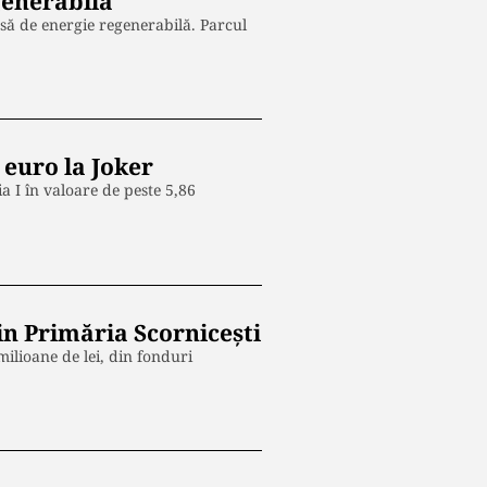
generabilă
să de energie regenerabilă. Parcul
 euro la Joker
ia I în valoare de peste 5,86
din Primăria Scornicești
milioane de lei, din fonduri