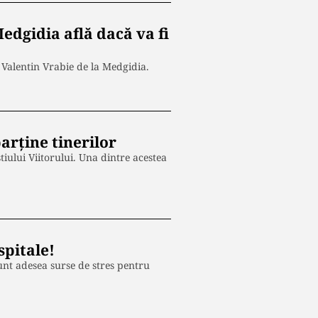
edgidia află dacă va fi
 Valentin Vrabie de la Medgidia.
arține tinerilor
iului Viitorului. Una dintre acestea
spitale!
sunt adesea surse de stres pentru