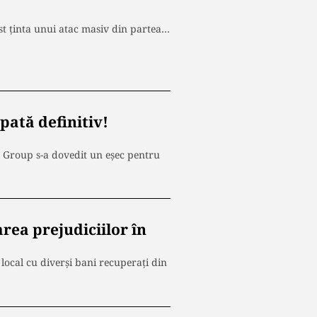
st ținta unui atac masiv din partea…
pată definitiv!
 Group s-a dovedit un eșec pentru
rea prejudiciilor în
local cu diverși bani recuperați din