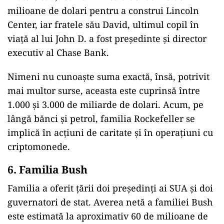
milioane de dolari pentru a construi Lincoln
Center, iar fratele său David, ultimul copil în
viață al lui John D. a fost președinte și director
executiv al Chase Bank.
Nimeni nu cunoaște suma exactă, însă, potrivit
mai multor surse, aceasta este cuprinsă între
1.000 și 3.000 de miliarde de dolari. Acum, pe
lângă bănci și petrol, familia Rockefeller se
implică în acțiuni de caritate și în operațiuni cu
criptomonede.
6. Familia Bush
Familia a oferit țării doi președinți ai SUA și doi
guvernatori de stat. Averea netă a familiei Bush
este estimată la aproximativ 60 de milioane de