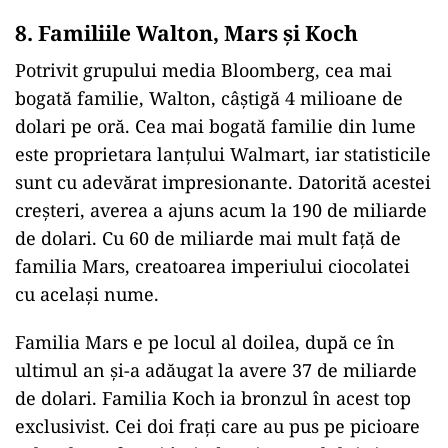
8. Familiile Walton, Mars și Koch
Potrivit grupului media Bloomberg, cea mai
bogată familie, Walton, câștigă 4 milioane de
dolari pe oră. Cea mai bogată familie din lume
este proprietara lanțului Walmart, iar statisticile
sunt cu adevărat impresionante. Datorită acestei
creșteri, averea a ajuns acum la 190 de miliarde
de dolari. Cu 60 de miliarde mai mult față de
familia Mars, creatoarea imperiului ciocolatei
cu același nume.
Familia Mars e pe locul al doilea, după ce în
ultimul an și-a adăugat la avere 37 de miliarde
de dolari. Familia Koch ia bronzul în acest top
exclusivist. Cei doi frați care au pus pe picioare