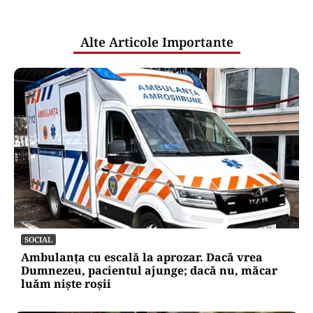
pentru mentenanța IT a instituțiilor
publice
Alte Articole Importante
SOCIAL
Ambulanța cu escală la aprozar. Dacă vrea
Dumnezeu, pacientul ajunge; dacă nu, măcar
luăm niște roșii