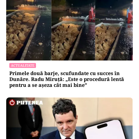
ACTUALITATE
Primele două barje, scufundate cu succes în
Dunăre. Radu Miruță: „Este o procedură lentă
pentru a se așeza cât mai bine”