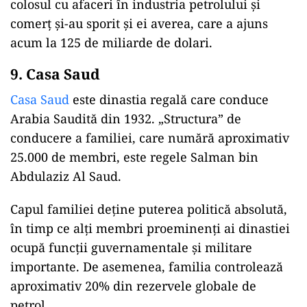
colosul cu afaceri în industria petrolului și
comerţ și-au sporit și ei averea, care a ajuns
acum la 125 de miliarde de dolari.
9. Casa Saud
Casa Saud
este dinastia regală care conduce
Arabia Saudită din 1932. „Structura” de
conducere a familiei, care numără aproximativ
25.000 de membri, este regele Salman bin
Abdulaziz Al Saud.
Capul familiei deține puterea politică absolută,
în timp ce alți membri proeminenți ai dinastiei
ocupă funcții guvernamentale și militare
importante. De asemenea, familia controlează
aproximativ 20% din rezervele globale de
petrol.