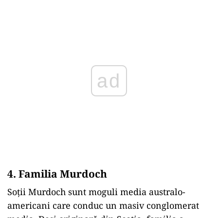
ad
4. Familia Murdoch
Soții Murdoch sunt moguli media australo-
americani care conduc un masiv conglomerat