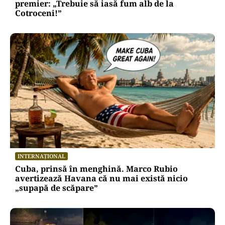
premier: „Trebuie să iasă fum alb de la
Cotroceni!”
INTERNAȚIONAL
Cuba, prinsă în menghină. Marco Rubio
avertizează Havana că nu mai există nicio
„supapă de scăpare”