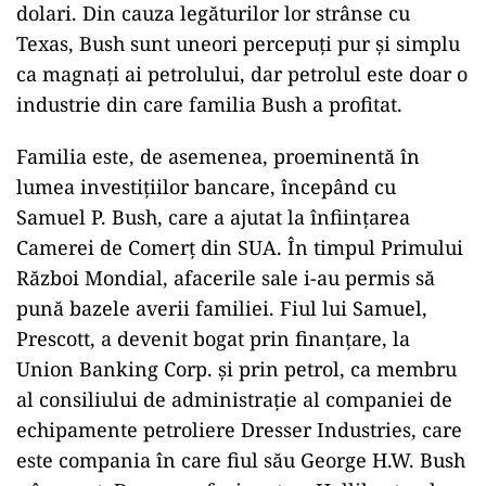
dolari. Din cauza legăturilor lor strânse cu
Texas, Bush sunt uneori percepuți pur și simplu
ca magnați ai petrolului, dar petrolul este doar o
industrie din care familia Bush a profitat.
Familia este, de asemenea, proeminentă în
lumea investițiilor bancare, începând cu
Samuel P. Bush, care a ajutat la înființarea
Camerei de Comerț din SUA. În timpul Primului
Război Mondial, afacerile sale i-au permis să
pună bazele averii familiei. Fiul lui Samuel,
Prescott, a devenit bogat prin finanțare, la
Union Banking Corp. și prin petrol, ca membru
al consiliului de administrație al companiei de
echipamente petroliere Dresser Industries, care
este compania în care fiul său George H.W. Bush