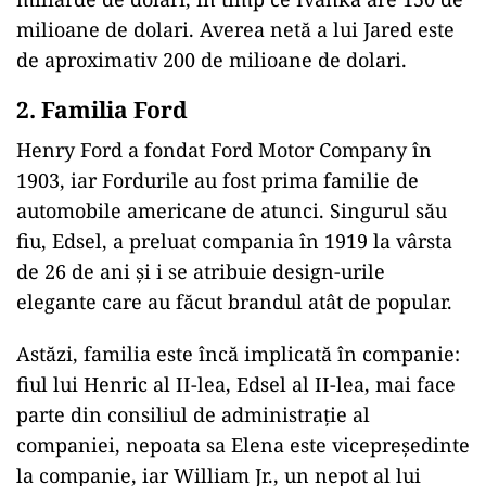
milioane de dolari. Averea netă a lui Jared este
de aproximativ 200 de milioane de dolari.
2. Familia Ford
Henry Ford a fondat Ford Motor Company în
1903, iar Fordurile au fost prima familie de
automobile americane de atunci. Singurul său
fiu, Edsel, a preluat compania în 1919 la vârsta
de 26 de ani și i se atribuie design-urile
elegante care au făcut brandul atât de popular.
Astăzi, familia este încă implicată în companie:
fiul lui Henric al II-lea, Edsel al II-lea, mai face
parte din consiliul de administrație al
companiei, nepoata sa Elena este vicepreședinte
la companie, iar William Jr., un nepot al lui