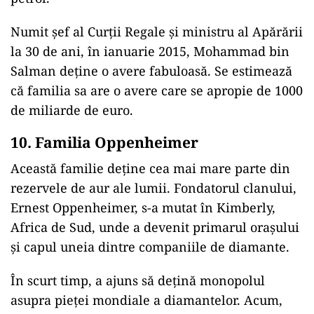
Numit șef al Curții Regale și ministru al Apărării
la 30 de ani, în ianuarie 2015, Mohammad bin
Salman deține o avere fabuloasă. Se estimează
că familia sa are o avere care se apropie de 1000
de miliarde de euro.
10. Familia Oppenheimer
Această familie deține cea mai mare parte din
rezervele de aur ale lumii. Fondatorul clanului,
Ernest Oppenheimer, s-a mutat în Kimberly,
Africa de Sud, unde a devenit primarul orașului
și capul uneia dintre companiile de diamante.
În scurt timp, a ajuns să dețină monopolul
asupra pieței mondiale a diamantelor. Acum,