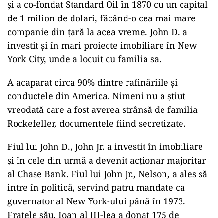
și a co-fondat Standard Oil în 1870 cu un capital
de 1 milion de dolari, făcând-o cea mai mare
companie din țară la acea vreme. John D. a
investit și în mari proiecte imobiliare în New
York City, unde a locuit cu familia sa.
A acaparat circa 90% dintre rafinăriile şi
conductele din America. Nimeni nu a știut
vreodată care a fost averea strânsă de familia
Rockefeller, documentele fiind secretizate.
Fiul lui John D., John Jr. a investit în imobiliare
și în cele din urmă a devenit acționar majoritar
al Chase Bank. Fiul lui John Jr., Nelson, a ales să
intre în politică, servind patru mandate ca
guvernator al New York-ului până în 1973.
Fratele său, Ioan al III-lea a donat 175 de