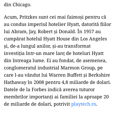
din Chicago.
Acum, Pritzkes sunt cei mai faimoși pentru că
au condus imperiul hotelier Hyatt, datorită fiilor
lui Abram, Jay, Robert și Donald. În 1957 au
cumpărat hotelul Hyatt House din Los Angeles
și, de-a lungul anilor, și-au transformat
investiția într-un mare lanț de hoteluri Hyatt
din întreaga lume. Ei au fondat, de asemenea,
conglomeratul industrial Marmon Group, pe
care l-au vândut lui Warren Buffett și Berkshire
Hathaway în 2008 pentru 4,8 miliarde de dolari.
Datele de la Forbes indică averea tuturor
membrilor importanți ai familiei la aproape 20
de miliarde de dolari, potrivit
playtech.ro
.