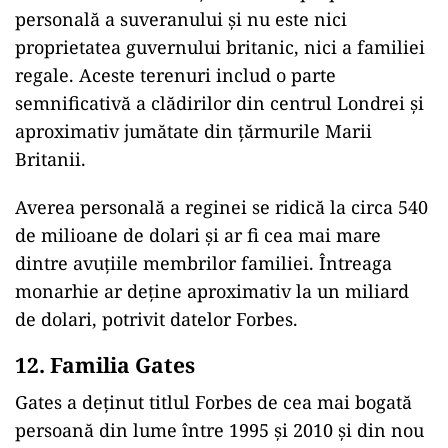
personală a suveranului şi nu este nici
proprietatea guvernului britanic, nici a familiei
regale. Aceste terenuri includ o parte
semnificativă a clădirilor din centrul Londrei şi
aproximativ jumătate din ţărmurile Marii
Britanii.
Averea personală a reginei se ridică la circa 540
de milioane de dolari şi ar fi cea mai mare
dintre avuţiile membrilor familiei. Întreaga
monarhie ar deţine aproximativ la un miliard
de dolari, potrivit datelor Forbes.
12. Familia Gates
Gates a deținut titlul Forbes de cea mai bogată
persoană din lume între 1995 și 2010 și din nou