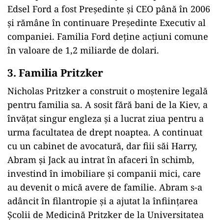
Edsel Ford a fost Președinte și CEO până în 2006
și rămâne în continuare Președinte Executiv al
companiei. Familia Ford deține acțiuni comune
în valoare de 1,2 miliarde de dolari.
3. Familia Pritzker
Nicholas Pritzker a construit o moștenire legală
pentru familia sa. A sosit fără bani de la Kiev, a
învățat singur engleza și a lucrat ziua pentru a
urma facultatea de drept noaptea. A continuat
cu un cabinet de avocatură, dar fiii săi Harry,
Abram și Jack au intrat în afaceri în schimb,
investind în imobiliare și companii mici, care
au devenit o mică avere de familie. Abram s-a
adâncit în filantropie și a ajutat la înființarea
Școlii de Medicină Pritzker de la Universitatea