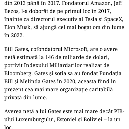
din 2013 până în 2017. Fondatorul Amazon, Jeff
Bezos, l-a doborât de pe primul loc în 2017,
înainte ca directorul executiv al Tesla și SpaceX,
Elon Musk, să ajungă cel mai bogat om din lume
în 2022.
Bill Gates, cofondatorul Microsoft, are o avere
netă estimată la 146 de miliarde de dolari,
potrivit Indexului Miliardarilor realizat de
Bloomberg. Gates și soția sa au fondat Fundația
Bill și Melinda Gates în 2020, aceasta fiind în
prezent cea mai mare organizație caritabilă
privată din lume.
Averea netă a lui Gates este mai mare decât PIB-
ului Luxemburgului, Estoniei și Boliviei – la un
loc.