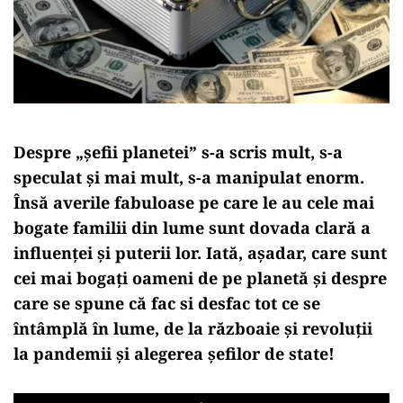
Despre „șefii planetei” s-a scris mult, s-a
speculat și mai mult, s-a manipulat enorm.
Însă averile fabuloase pe care le au cele mai
bogate familii din lume sunt dovada clară a
influenței și puterii lor. Iată, așadar, care sunt
cei mai bogați oameni de pe planetă și despre
care se spune că fac si desfac tot ce se
întâmplă în lume, de la războaie și revoluții
la pandemii și alegerea șefilor de state!