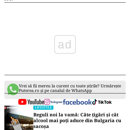
ad
Vrei să fii mereu la curent cu toate știrile? Urmărește
Puterea.ro și pe canalul de WhatsApp
LIFESTYLE
Reguli noi la vamă: Câte țigări și cât
alcool mai poți aduce din Bulgaria cu
sacoșa