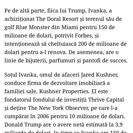
Pe de altă parte, fiica lui Trump, Ivanka, a
achiziționat The Doral Resort și terenul său de
golf Blue Monster din Miami pentru 150 de
milioane de dolari, potrivit Forbes, și
intenționează să cheltuiască 200 de milioane de
dolari pentru a-l renova. De asemenea, are o
linie de bijuterii, parfumuri și pantofi de succes.
Soțul Ivanka, omul de afaceri Jared Kushner,
conduce firma de dezvoltare imobiliară a
familiei sale, Kushner Properties. El este
fondatorul fondului de investiții Thrive Capital
și deține The New York Observer, pe care l-a
cumpărat în 2006 pentru 10 milioane de dolari.
Donald Trump are o avere netă estimată la 3,9
miliarde de dolari, în timp ce Ivanka are 150 de