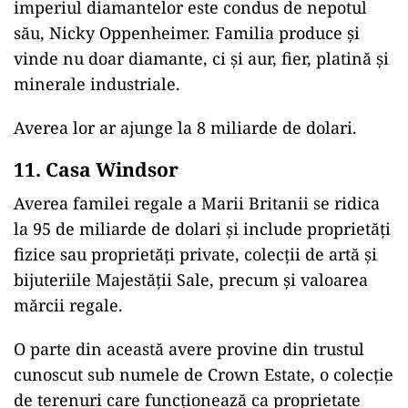
imperiul diamantelor este condus de nepotul
său, Nicky Oppenheimer. Familia produce și
vinde nu doar diamante, ci și aur, fier, platină și
minerale industriale.
Averea lor ar ajunge la 8 miliarde de dolari.
11. Casa Windsor
Averea familei regale a Marii Britanii se ridica
la 95 de miliarde de dolari şi include proprietăţi
fizice sau proprietăţi private, colecţii de artă şi
bijuteriile Majestăţii Sale, precum şi valoarea
mărcii regale.
O parte din această avere provine din trustul
cunoscut sub numele de Crown Estate, o colecţie
de terenuri care funcţionează ca proprietate