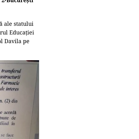
 ale statului
rul Educației
ol Davila pe