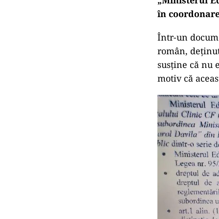
în coordonare
Într-un documen
român, deținut
susține că nu 
motiv că aceas