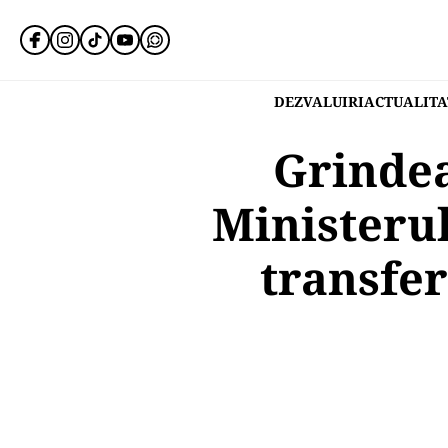
DEZVALUIRI
ACTUALITA
Grindea
Ministerul
transfer