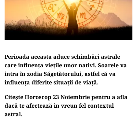
Perioada aceasta aduce schimbări astrale
care influența viețile unor nativi. Soarele va
intra în zodia Săgetătorului, astfel că va
influența diferite situații de viață.
Citește Horoscop 23 Noiembrie pentru a afla
dacă te afectează în vreun fel contextul
astral.