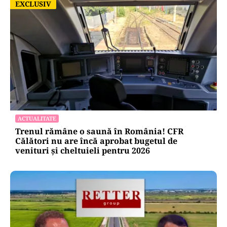
EXCLUSIV
EXCLUSIV
ACTUALITATE
Trenul rămâne o saună în România! CFR
Călători nu are încă aprobat bugetul de
venituri și cheltuieli pentru 2026