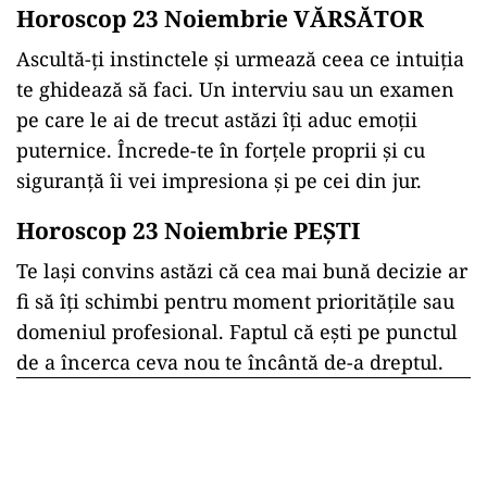
Horoscop 23 Noiembrie VĂRSĂTOR
Ascultă-ți instinctele și urmează ceea ce intuiția
te ghidează să faci. Un interviu sau un examen
pe care le ai de trecut astăzi îți aduc emoții
puternice. Încrede-te în forțele proprii și cu
siguranță îi vei impresiona și pe cei din jur.
Horoscop 23 Noiembrie PEȘTI
Te lași convins astăzi că cea mai bună decizie ar
fi să îți schimbi pentru moment prioritățile sau
domeniul profesional. Faptul că ești pe punctul
de a încerca ceva nou te încântă de-a dreptul.