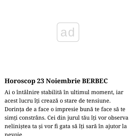
ad
Horoscop 23 Noiembrie BERBEC
Ai o întâlnire stabilită în ultimul moment, iar
acest lucru îți crează o stare de tensiune.
Dorința de a face o impresie bună te face să te
simți constrâns. Cei din jurul tău îți vor observa
neliniștea ta și vor fi gata să îți sară în ajutor la
nevoie.