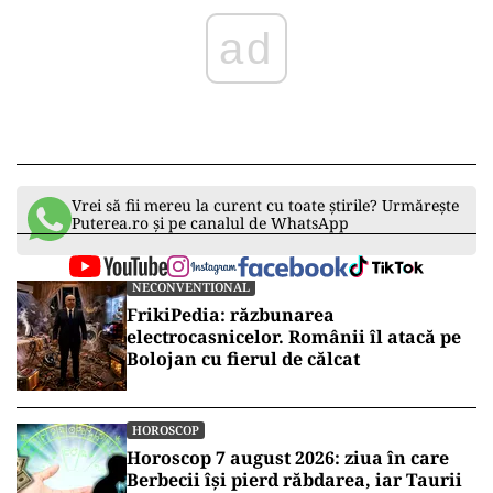
ad
Vrei să fii mereu la curent cu toate știrile? Urmărește
Puterea.ro și pe canalul de WhatsApp
NECONVENTIONAL
FrikiPedia: răzbunarea
electrocasnicelor. Românii îl atacă pe
Bolojan cu fierul de călcat
HOROSCOP
Horoscop 7 august 2026: ziua în care
Berbecii își pierd răbdarea, iar Taurii