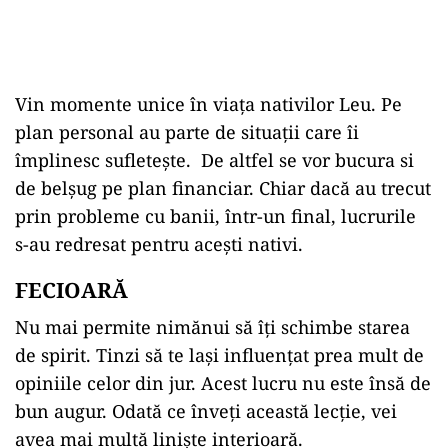
Vin momente unice în viața nativilor Leu. Pe
plan personal au parte de situații care îi
împlinesc sufletește.
De altfel se vor bucura si
de belșug pe plan financiar. Chiar dacă au trecut
prin probleme cu banii, într-un final, lucrurile
s-au redresat pentru acești nativi.
FECIOARĂ
Nu mai permite nimănui să îți schimbe starea
de spirit. Tinzi să te lași influențat prea mult de
opiniile celor din jur. Acest lucru nu este însă de
bun augur. Odată ce înveți această lecție, vei
avea mai multă liniște interioară.