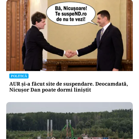
POLITICĂ
AUR și-a făcut site de suspendare. Deocamdată,
Nicușor Dan poate dormi liniștit