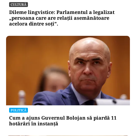
CULTURĂ
Dileme lingvistice: Parlamentul a legalizat
„persoana care are relații asemănătoare
acelora dintre soți”.
POLITICĂ
Cum a ajuns Guvernul Bolojan să piardă 11
hotărâri în instanță