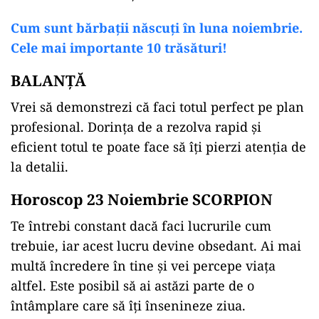
Cum sunt bărbații născuți în luna noiembrie.
Cele mai importante 10 trăsături!
BALANȚĂ
Vrei să demonstrezi că faci totul perfect pe plan
profesional. Dorința de a rezolva rapid și
eficient totul te poate face să îți pierzi atenția de
la detalii.
Horoscop 23 Noiembrie SCORPION
Te întrebi constant dacă faci lucrurile cum
trebuie, iar acest lucru devine obsedant. Ai mai
multă încredere în tine și vei percepe viața
altfel. Este posibil să ai astăzi parte de o
întâmplare care să îți însenineze ziua.