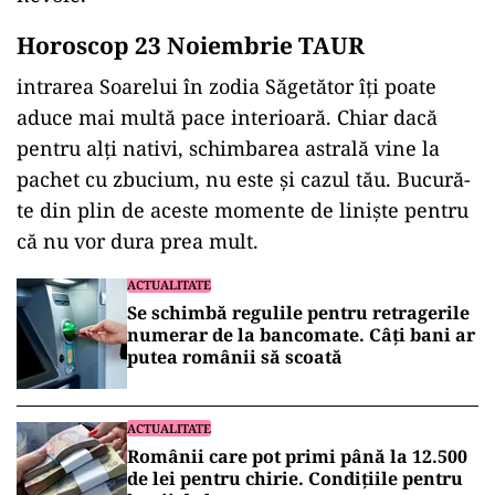
Horoscop 23 Noiembrie TAUR
intrarea Soarelui în zodia Săgetător îți poate
aduce mai multă pace interioară. Chiar dacă
pentru alți nativi, schimbarea astrală vine la
pachet cu zbucium, nu este și cazul tău. Bucură-
te din plin de aceste momente de liniște pentru
că nu vor dura prea mult.
ACTUALITATE
Se schimbă regulile pentru retragerile
numerar de la bancomate. Câți bani ar
putea românii să scoată
ACTUALITATE
Românii care pot primi până la 12.500
de lei pentru chirie. Condițiile pentru