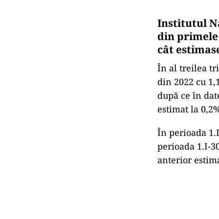
Institutul N
din primele 
cât estimas
În al treilea t
din 2022 cu 1,1
după ce în dat
estimat la 0,2
În perioada 1.
perioada 1.I-3
anterior estim