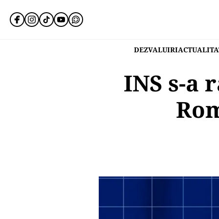
DEZVALUIRI
ACTUALITA
INS s-a 
Rom