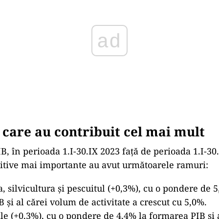
care au contribuit cel mai mult
B, în perioada 1.I-30.IX 2023 faţă de perioada 1.I-30
zitive mai importante au avut următoarele ramuri:
a, silvicultura şi pescuitul (+0,3%), cu o pondere de 
 și al cărei volum de activitate a crescut cu 5,0%.
ile (+0,3%), cu o pondere de 4,4% la formarea PIB şi