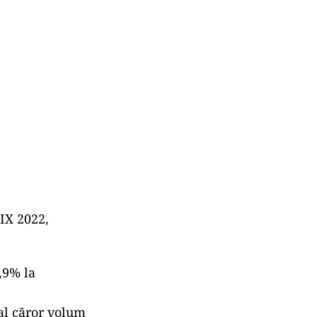
.IX 2022,
5,9% la
 al căror volum