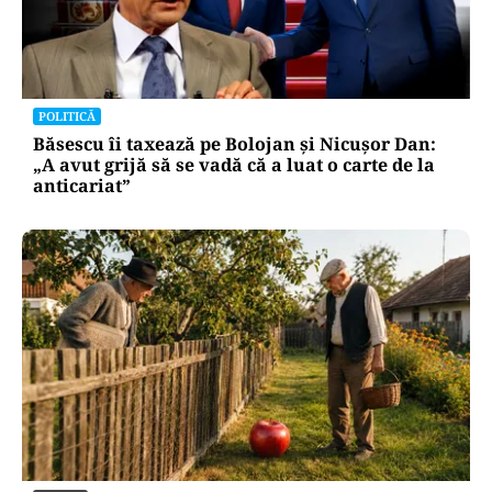
POLITICĂ
Băsescu îi taxează pe Bolojan și Nicușor Dan:
„A avut grijă să se vadă că a luat o carte de la
anticariat”