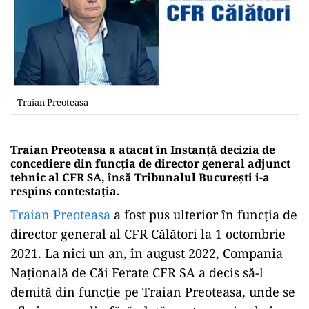
Traian Preoteasa
Traian Preoteasa a atacat în Instanță decizia de
concediere din funcția de director general adjunct
tehnic al CFR SA, însă Tribunalul București i-a
respins contestația.
Traian Preoteasa
a fost pus ulterior în funcția de
director general al CFR Călători la 1 octombrie
2021. La nici un an, în august 2022, Compania
Națională de Căi Ferate CFR SA a decis să-l
demită din funcție pe Traian Preoteasa, unde se