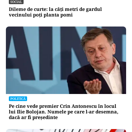
SOCIAL
Dileme de curte: la câți metri de gardul
vecinului poți planta pomi
POLITICĂ
Pe cine vede premier Crin Antonescu în locul
lui Ilie Bolojan. Numele pe care l-ar desemna,
dacă ar fi președinte