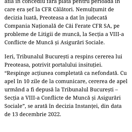
afla în concediu fără plată pentru perioada în
care era șef la CFR Călători. Nemulțumit de
decizia luată, Preoteasa a dat în judecată
Compania Națională de Căi Ferate CFR SA, pe
probleme de Litigii de muncă, la Secția a VIII-a
Conflicte de Muncă și Asigurări Sociale.
Ieri, Tribunalul București a respins cererea lui
Preoteasa, potrivit portalului insituției.
“Respinge acțiunea completată ca nefondată. Cu
apel în 10 zile de la comunicare, cererea de apel
urmând a fi depusă la Tribunalul București –
Secția a VIII-a Conflicte de Muncă și Asigurări
Sociale”, se arată în decizia Instanței, din data
de 13 decembrie 2022.