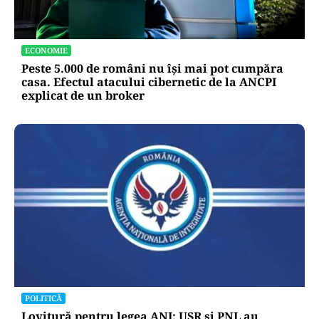
ECONOMIE
Peste 5.000 de români nu își mai pot cumpăra
casa. Efectul atacului cibernetic de la ANCPI
explicat de un broker
POLITICĂ
Lovitură pentru legea ANI: USR și PNL au