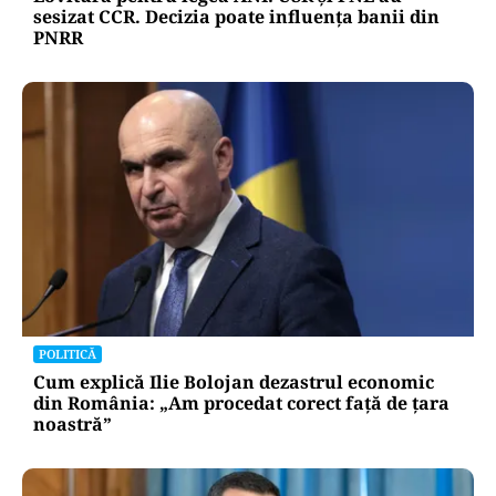
sesizat CCR. Decizia poate influența banii din
PNRR
POLITICĂ
Cum explică Ilie Bolojan dezastrul economic
din România: „Am procedat corect față de țara
noastră”