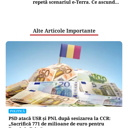
repetă scenariul e‑Terra. Ce ascund
comunicările oficiale și cine răspunde
pentru mentenanța IT a instituțiilor
publice
Alte Articole Importante
POLITICĂ
PSD atacă USR și PNL după sesizarea la CCR:
„Sacrifică 771 de milioane de euro pentru