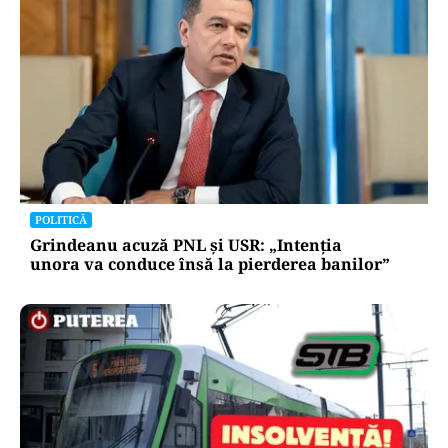
POLITICĂ
Grindeanu acuză PNL și USR: „Intenția
unora va conduce însă la pierderea banilor”