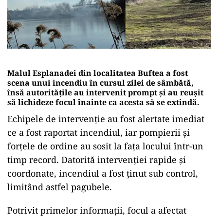
Malul Esplanadei din localitatea Buftea a fost
scena unui incendiu în cursul zilei de sâmbătă,
însă autoritățile au intervenit prompt și au reușit
să lichideze focul înainte ca acesta să se extindă.
Echipele de intervenție au fost alertate imediat
ce a fost raportat incendiul, iar pompierii și
forțele de ordine au sosit la fața locului într-un
timp record. Datorită intervenției rapide și
coordonate, incendiul a fost ținut sub control,
limitând astfel pagubele.
Potrivit primelor informații, focul a afectat