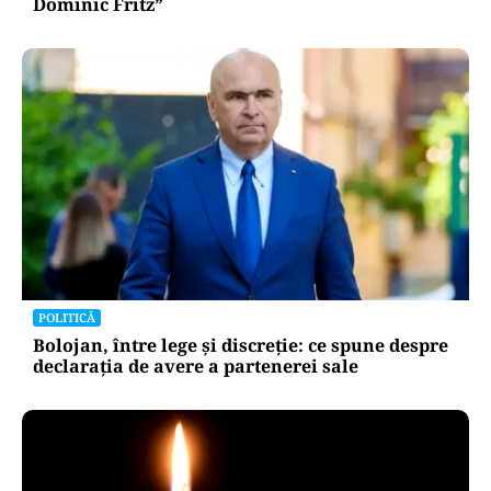
Dominic Fritz”
POLITICĂ
Bolojan, între lege și discreție: ce spune despre
declarația de avere a partenerei sale