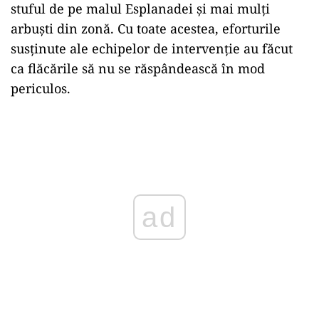
stuful de pe malul Esplanadei și mai mulți
arbuști din zonă. Cu toate acestea, eforturile
susținute ale echipelor de intervenție au făcut
ca flăcările să nu se răspândească în mod
periculos.
Play