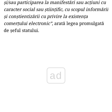
şi/sau participarea la manifestări sau acţiuni cu
caracter social sau ştiinţific, cu scopul informării
şi conştientizării cu privire la existenţa
comerţului electronic”,
arată legea promulgată
de şeful statului.
ad