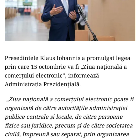
Preşedintele Klaus Iohannis a promulgat legea
prin care 15 octombrie va fi „Ziua naţională a
comerţului electronic”, informează
Administraţia Prezidenţială.
„Ziua naţională a comerţului electronic poate fi
organizată de către autorităţile administraţiei
publice centrale şi locale, de către persoane
fizice sau juridice, precum şi de către societatea
civilă, împreună sau separat, prin organizarea