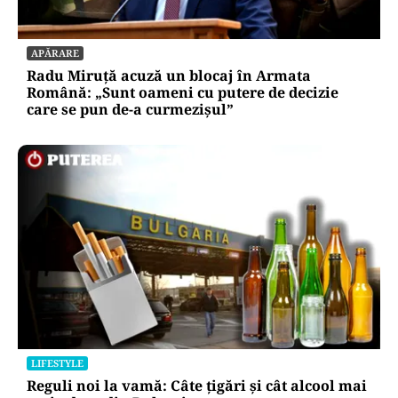
APĂRARE
Radu Miruță acuză un blocaj în Armata
Română: „Sunt oameni cu putere de decizie
care se pun de-a curmezișul”
LIFESTYLE
Reguli noi la vamă: Câte țigări și cât alcool mai