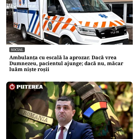
SOCIAL
Ambulanța cu escală la aprozar. Dacă vrea
Dumnezeu, pacientul ajunge; dacă nu, măcar
luăm niște roșii