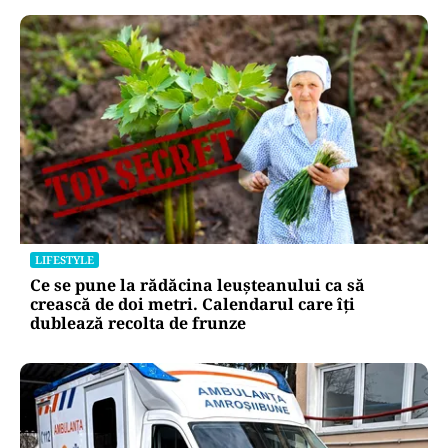
LIFESTYLE
Ce se pune la rădăcina leușteanului ca să
crească de doi metri. Calendarul care îți
dublează recolta de frunze