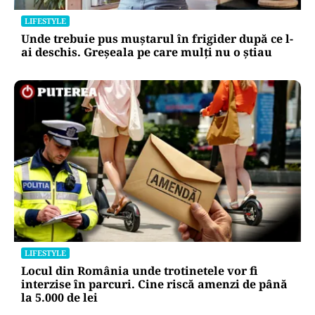
LIFESTYLE
Unde trebuie pus muștarul în frigider după ce l-
ai deschis. Greșeala pe care mulți nu o știau
LIFESTYLE
Locul din România unde trotinetele vor fi
interzise în parcuri. Cine riscă amenzi de până
la 5.000 de lei