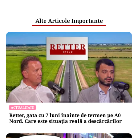
pentru mentenanța IT a instituțiilor
publice
Alte Articole Importante
ACTUALITATE
Retter, gata cu 7 luni înainte de termen pe A0
Nord. Care este situația reală a descărcărilor