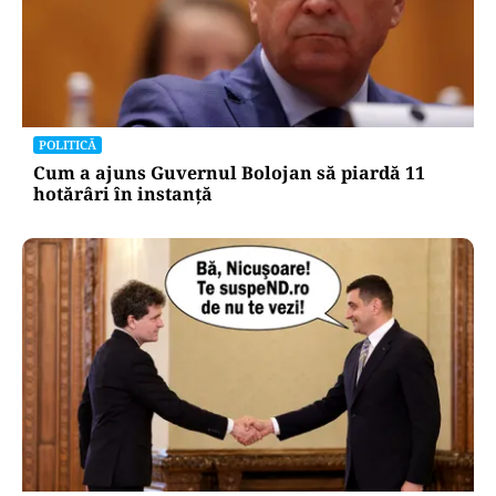
POLITICĂ
Cum a ajuns Guvernul Bolojan să piardă 11
hotărâri în instanță