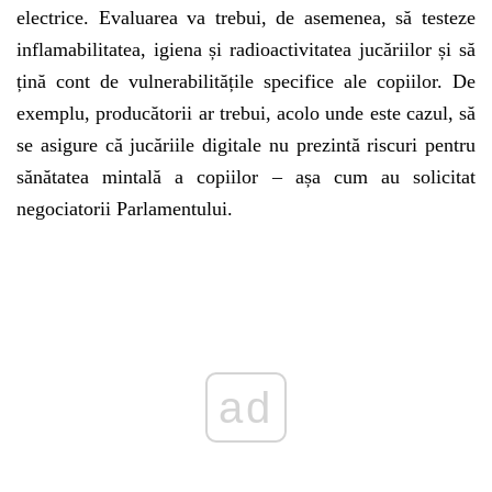
electrice. Evaluarea va trebui, de asemenea, să testeze
inflamabilitatea, igiena și radioactivitatea jucăriilor și să
țină cont de vulnerabilitățile specifice ale copiilor. De
exemplu, producătorii ar trebui, acolo unde este cazul, să
se asigure că jucăriile digitale nu prezintă riscuri pentru
sănătatea mintală a copiilor – așa cum au solicitat
negociatorii Parlamentului.
Play