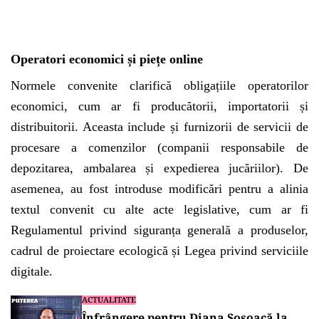
Operatori economici și piețe online
Normele convenite clarifică obligațiile operatorilor
economici, cum ar fi producătorii, importatorii și
distribuitorii. Aceasta include și furnizorii de servicii de
procesare a comenzilor (companii responsabile de
depozitarea, ambalarea și expedierea jucăriilor). De
asemenea, au fost introduse modificări pentru a alinia
textul convenit cu alte acte legislative, cum ar fi
Regulamentul privind siguranța generală a produselor,
cadrul de proiectare ecologică și Legea privind serviciile
digitale.
ACTUALITATE
Înfrângere pentru Diana Șoșoacă la