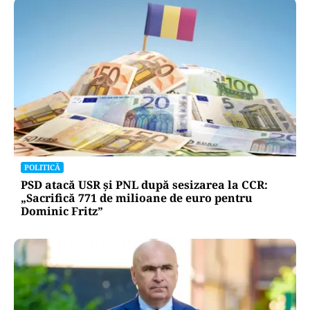
POLITICĂ
PSD atacă USR și PNL după sesizarea la CCR:
„Sacrifică 771 de milioane de euro pentru
Dominic Fritz”