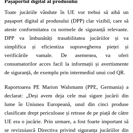
Pașaportul digital al produsului
Toate jucăriile vândute în UE vor trebui să aibă un
pașaport digital al produsului (DPP) clar vizibil, care să
ateste conformitatea cu normele de siguranță relevante.
DPP va îmbunătăți trasabilitatea jucăriilor și va
simplifica și eficientiza supravegherea pieței și
verificările vamale. De asemenea, va oferi
consumatorilor acces facil la informații și avertismente
de siguranță, de exemplu prin intermediul unui cod QR.
Raportoarea PE Marion Walsmann (PPE, Germania) a
declarat: „Deși avem deja cele mai sigure jucării din
lume în Uniunea Europeană, unul din cinci produse
clasificate drept periculoase și retrase de pe piață de către
UE era o jucărie. Prin urmare, a fost foarte important să
se revizuiască Directiva privind siguranța jucăriilor din