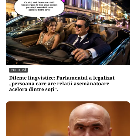
CULTURĂ
Dileme lingvistice: Parlamentul a legalizat
„persoana care are relații asemănătoare
acelora dintre soți”.