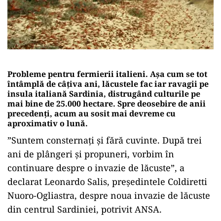
Probleme pentru fermierii italieni. Așa cum se tot
întâmplă de câțiva ani, lăcustele fac iar ravagii pe
insula italiană Sardinia, distrugând culturile pe
mai bine de 25.000 hectare. Spre deosebire de anii
precedenți, acum au sosit mai devreme cu
aproximativ o lună.
”Suntem consternați și fără cuvinte. După trei
ani de plângeri și propuneri, vorbim în
continuare despre o invazie de lăcuste”, a
declarat Leonardo Salis, președintele Coldiretti
Nuoro-Ogliastra, despre noua invazie de lăcuste
din centrul Sardiniei, potrivit ANSA.