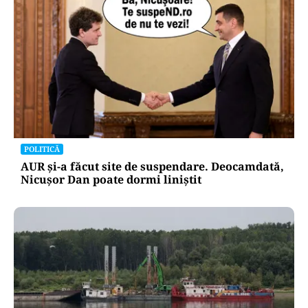
POLITICĂ
AUR și-a făcut site de suspendare. Deocamdată,
Nicușor Dan poate dormi liniștit