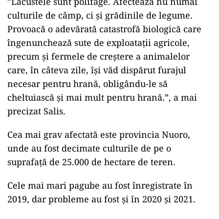
”Lăcustele sunt polifage. Afectează nu numai
culturile de câmp, ci și grădinile de legume.
Provoacă o adevărată catastrofă biologică care
îngenunchează sute de exploatații agricole,
precum și fermele de creștere a animalelor
care, în câteva zile, își văd dispărut furajul
necesar pentru hrană, obligându-le să
cheltuiască și mai mult pentru hrană.”, a mai
precizat Salis.
Cea mai grav afectată este provincia Nuoro,
unde au fost decimate culturile de pe o
suprafaţă de 25.000 de hectare de teren.
Cele mai mari pagube au fost înregistrate în
2019, dar probleme au fost și în 2020 şi 2021.