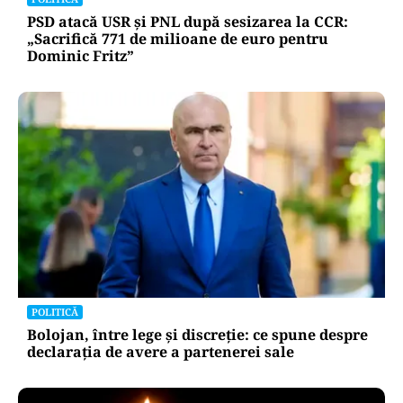
PSD atacă USR și PNL după sesizarea la CCR:
„Sacrifică 771 de milioane de euro pentru
Dominic Fritz”
POLITICĂ
Bolojan, între lege și discreție: ce spune despre
declarația de avere a partenerei sale