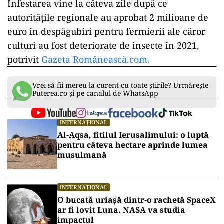
Infestarea vine la câteva zile după ce
autorităţile regionale au aprobat 2 milioane de
euro în despăgubiri pentru fermierii ale căror
culturi au fost deteriorate de insecte în 2021,
potrivit
Gazeta Românească.com.
Vrei să fii mereu la curent cu toate știrile? Urmărește
Puterea.ro și pe canalul de WhatsApp
INTERNAȚIONAL
Al-Aqsa, fitilul Ierusalimului: o luptă
pentru câteva hectare aprinde lumea
musulmană
INTERNAȚIONAL
O bucată uriașă dintr-o rachetă SpaceX
ar fi lovit Luna. NASA va studia
impactul