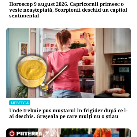
Horoscop 9 august 2026. Capricornii primesc o
veste neașteptată, Scorpionii deschid un capitol
sentimental
LIFESTYLE
Unde trebuie pus muștarul în frigider după ce l-
ai deschis. Greșeala pe care mulți nu o știau