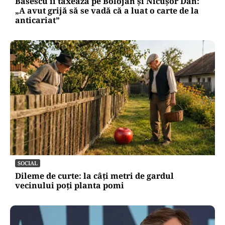
Băsescu îi taxează pe Bolojan și Nicușor Dan:
„A avut grijă să se vadă că a luat o carte de la
anticariat”
SOCIAL
Dileme de curte: la câți metri de gardul
vecinului poți planta pomi