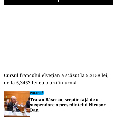
Play
Cursul francului elveţian a scăzut la 5,3158 lei,
de la 5,3453 lei cu o o zi în urmă.
POLITICĂ
Traian Băsescu, sceptic față de o
suspendare a președintelui Nicușor
Dan