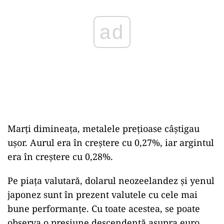
ad
Marţi dimineaţa, metalele prețioase câștigau
ușor. Aurul era în creștere cu 0,27%, iar argintul
era în creștere cu 0,28%.
Pe piața valutară, dolarul neozeelandez și yenul
japonez sunt în prezent valutele cu cele mai
bune performanțe. Cu toate acestea, se poate
observa o presiune descendentă asupra euro.