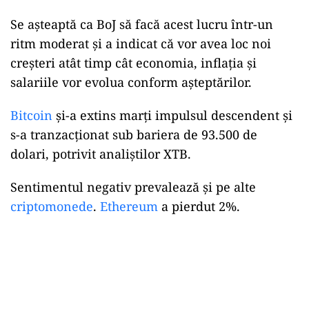
Se așteaptă ca BoJ să facă acest lucru într-un
ritm moderat și a indicat că vor avea loc noi
creșteri atât timp cât economia, inflația și
salariile vor evolua conform așteptărilor.
Bitcoin
şi-a extins marţi impulsul descendent și
s-a tranzacționat sub bariera de 93.500 de
dolari, potrivit analiştilor XTB.
Sentimentul negativ prevalează și pe alte
criptomonede
.
Ethereum
a pierdut 2%.