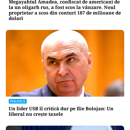
investitorilor”
INTERNAȚIONAL
Megayahtul Amadea, confiscat de americani de
la un oligarh rus, a fost scos la vânzare. Noul
proprietar a scos din conturi 187 de milioane de
dolari