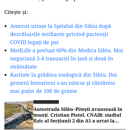
Citește și:
ad
Amenzi uriașe la Spitalul din Sibiu după
dezvăluirile terifiante privind pacienții