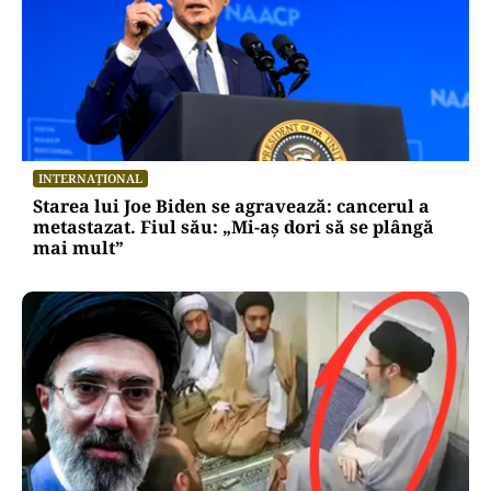
INTERNAȚIONAL
Starea lui Joe Biden se agravează: cancerul a
metastazat. Fiul său: „Mi-aș dori să se plângă
mai mult”