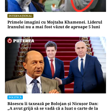
INTERNAȚIONAL
Primele imagini cu Mojtaba Khamenei. Liderul
Iranului nu a mai fost văzut de aproape 5 luni
POLITICĂ
Băsescu îi taxează pe Bolojan și Nicușor Dan:
„A avut grijă să se vadă că a luat o carte de la