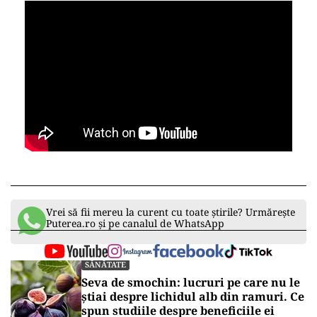
Vrei să fii mereu la curent cu toate știrile? Urmărește
Puterea.ro și pe canalul de WhatsApp
SĂNĂTATE
Seva de smochin: lucruri pe care nu le
știai despre lichidul alb din ramuri. Ce
spun studiile despre beneficiile ei