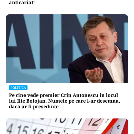
anticariat”
POLITICĂ
Pe cine vede premier Crin Antonescu în locul
lui Ilie Bolojan. Numele pe care l-ar desemna,
dacă ar fi președinte