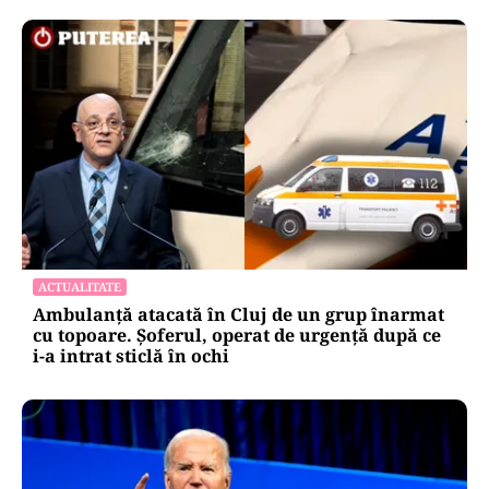
ACTUALITATE
Ambulanță atacată în Cluj de un grup înarmat
cu topoare. Șoferul, operat de urgență după ce
i-a intrat sticlă în ochi