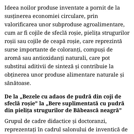
Ideea noilor produse inventate a pornit de la
susținerea economiei circulare, prin
valorificarea unor subproduse agroalimentare,
cum ar fi cojile de sfeclă roșie, pielița strugurilor
roșii sau cojile de ceapă roșie, care reprezintă
surse importante de coloranți, compuși de
aromă sau antioxidanți naturali, care pot
substitui aditivii de sinteză și contribuie la
obținerea unor produse alimentare naturale și
sănătoase.
De la „Bezele cu adaos de pudră din coji de
sfeclă roșie” la „Bere suplimentată cu pudră
din pielița strugurilor de Băbească neagră”
Grupul de cadre didactice și doctoranzi,
reprezentați în cadrul salonului de inventică de