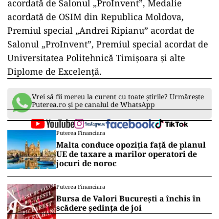
acordată de Salonul „ProInvent”, Medalie
acordată de OSIM din Republica Moldova,
Premiul special „Andrei Ripianu” acordat de
Salonul „ProInvent”, Premiul special acordat de
Universitatea Politehnică Timișoara și alte
Diplome de Excelență.
Vrei să fii mereu la curent cu toate știrile? Urmărește
Puterea.ro și pe canalul de WhatsApp
Puterea Financiara
Malta conduce opoziția față de planul
UE de taxare a marilor operatori de
jocuri de noroc
Puterea Financiara
Bursa de Valori București a închis în
scădere ședința de joi