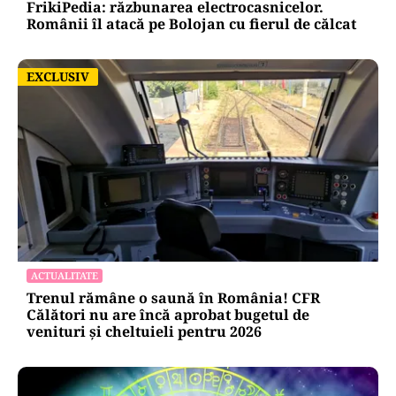
FrikiPedia: răzbunarea electrocasnicelor.
Românii îl atacă pe Bolojan cu fierul de călcat
EXCLUSIV
EXCLUSIV
ACTUALITATE
Trenul rămâne o saună în România! CFR
Călători nu are încă aprobat bugetul de
venituri și cheltuieli pentru 2026