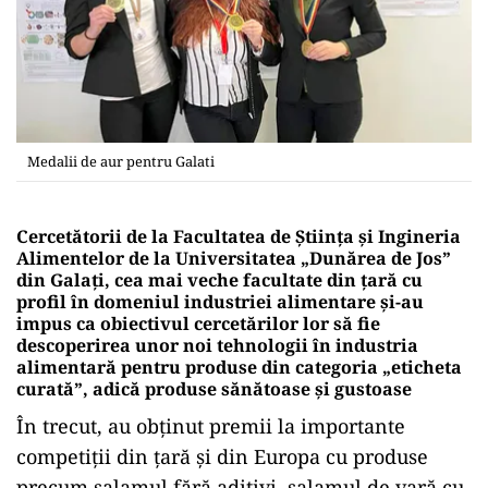
Medalii de aur pentru Galati
Cercetătorii de la Facultatea de Știința și Ingineria
Alimentelor de la Universitatea „Dunărea de Jos”
din Galați, cea mai veche facultate din țară cu
profil în domeniul industriei alimentare și-au
impus ca obiectivul cercetărilor lor să fie
descoperirea unor noi tehnologii în industria
alimentară pentru produse din categoria „eticheta
curată”, adică produse sănătoase și gustoase
În trecut, au obținut premii la importante
competiții din țară și din Europa cu produse
precum salamul fără aditivi, salamul de vară cu