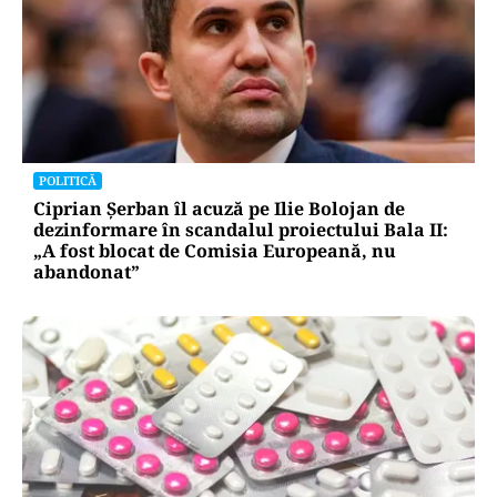
POLITICĂ
Ciprian Șerban îl acuză pe Ilie Bolojan de
dezinformare în scandalul proiectului Bala II:
„A fost blocat de Comisia Europeană, nu
abandonat”