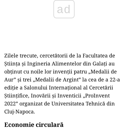
Zilele trecute, cercetătorii de la Facultatea de
Știința și Ingineria Alimentelor din Galați au
obținut cu noile lor invenții patru „Medalii de
Aur” și trei „Medalii de Argint” la cea de a 22-a
ediție a Salonului Internaţional al Cercetării
Ştiinţifice, Inovării şi Inventicii „ProInvent
2022” organizat de Universitatea Tehnică din
Cluj-Napoca.
Economie circulară