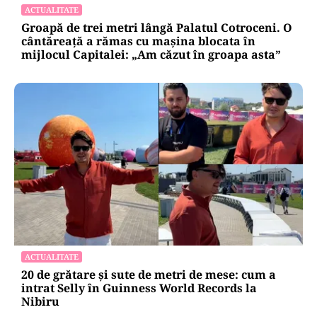
ACTUALITATE
Groapă de trei metri lângă Palatul Cotroceni. O
cântăreață a rămas cu mașina blocata în
mijlocul Capitalei: „Am căzut în groapa asta”
ACTUALITATE
20 de grătare și sute de metri de mese: cum a
intrat Selly în Guinness World Records la
Nibiru