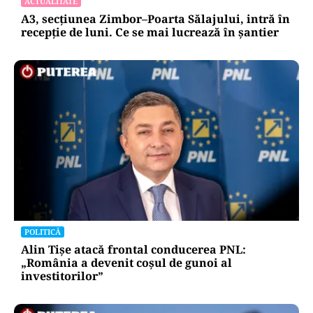
putem funcționa”
ACTUALITATE
A3, secțiunea Zimbor–Poarta Sălajului, intră în
recepție de luni. Ce se mai lucrează în șantier