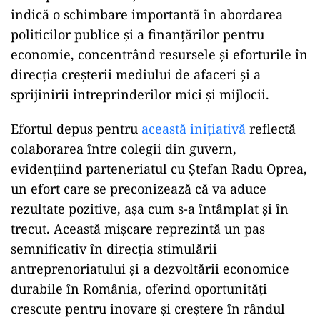
indică o schimbare importantă în abordarea
politicilor publice și a finanțărilor pentru
economie, concentrând resursele și eforturile în
direcția creșterii mediului de afaceri și a
sprijinirii întreprinderilor mici și mijlocii.
ad