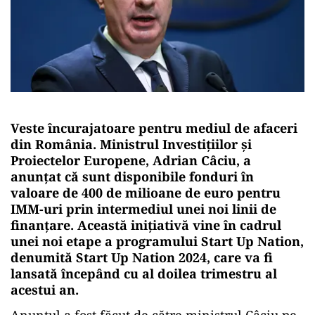
Veste încurajatoare pentru mediul de afaceri
din România. Ministrul Investițiilor și
Proiectelor Europene, Adrian Câciu, a
anunțat că sunt disponibile fonduri în
valoare de 400 de milioane de euro pentru
IMM-uri prin intermediul unei noi linii de
finanțare. Această inițiativă vine în cadrul
unei noi etape a programului Start Up Nation,
denumită Start Up Nation 2024, care va fi
lansată începând cu al doilea trimestru al
acestui an.
Anunțul a fost făcut de către ministrul Câciu pe