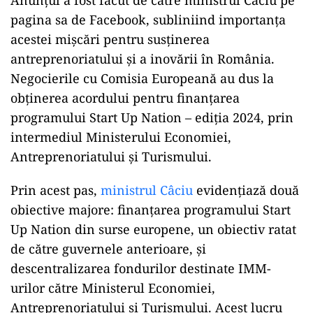
pagina sa de Facebook, subliniind importanța
acestei mișcări pentru susținerea
antreprenoriatului și a inovării în România.
Negocierile cu Comisia Europeană au dus la
obținerea acordului pentru finanțarea
programului Start Up Nation – ediția 2024, prin
intermediul Ministerului Economiei,
Antreprenoriatului și Turismului.
Prin acest pas,
ministrul Câciu
evidențiază două
obiective majore: finanțarea programului Start
Up Nation din surse europene, un obiectiv ratat
de către guvernele anterioare, și
descentralizarea fondurilor destinate IMM-
urilor către Ministerul Economiei,
Antreprenoriatului și Turismului. Acest lucru