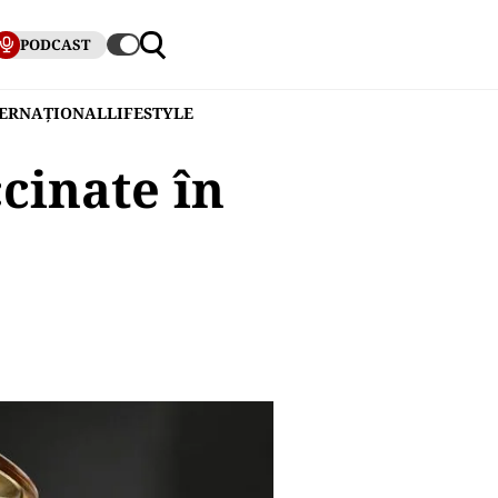
PODCAST
TERNAȚIONAL
LIFESTYLE
cinate în