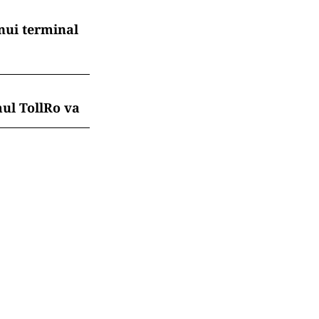
nui terminal
mul TollRo va