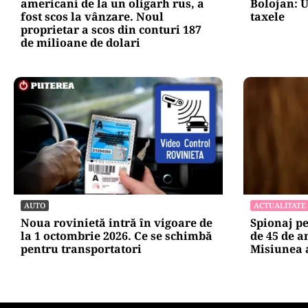
americani de la un oligarh rus, a
Bolojan: U
fost scos la vânzare. Noul
taxele
proprietar a scos din conturi 187
de milioane de dolari
AUTO
ACTUALITATE
Noua rovinietă intră în vigoare de
Spionaj p
la 1 octombrie 2026. Ce se schimbă
de 45 de a
pentru transportatori
Misiunea a