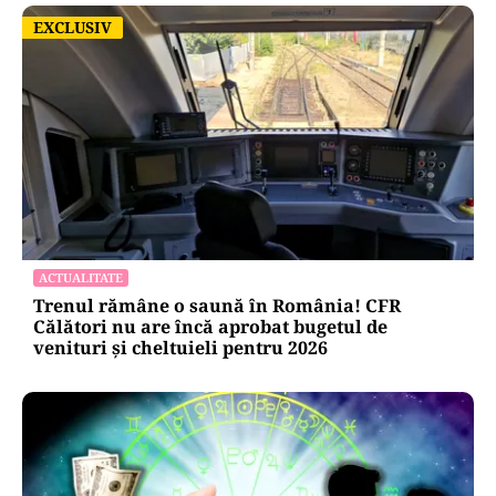
EXCLUSIV
EXCLUSIV
ACTUALITATE
Trenul rămâne o saună în România! CFR
Călători nu are încă aprobat bugetul de
venituri și cheltuieli pentru 2026