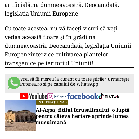
artificială.na dumneavoastră. Deocamdată,
legislația Uniunii Europene
Cu toate acestea, nu vă faceți visuri că veți
vedea această floare și în grădi na
dumneavoastră. Deocamdată, legislația Uniunii
Europeneinterzice cultivarea plantelor
transgenice pe teritoriul Uniunii!
Vrei să fii mereu la curent cu toate știrile? Urmărește
Puterea.ro și pe canalul de WhatsApp
INTERNAȚIONAL
Al-Aqsa, fitilul Ierusalimului: o luptă
pentru câteva hectare aprinde lumea
musulmană