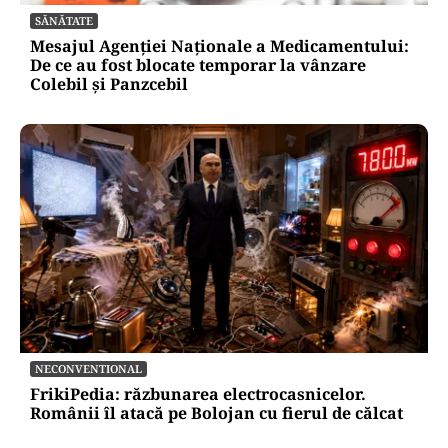
SĂNĂTATE
Mesajul Agenției Naționale a Medicamentului:
De ce au fost blocate temporar la vânzare
Colebil și Panzcebil
NECONVENTIONAL
FrikiPedia: răzbunarea electrocasnicelor.
Românii îl atacă pe Bolojan cu fierul de călcat