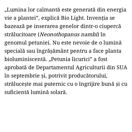
„Lumina lor calmantă este generată din energia
vie a plantei”, explică Bio Light. Invenția se
bazează pe inserarea genelor dintr-o ciupercă
strălucitoare (
Neonothopanus nambi
) în
genomul petuniei. Nu este nevoie de o lumină
specială sau îngrășământ pentru a face planta
bioluminiscentă. „Petunia licurici” a fost
aprobată de Departamentul Agriculturii din SUA
în septembrie și, potrivit producătorului,
strălucește mai puternic cu o îngrijire bună și cu
suficientă lumină solară.
Play