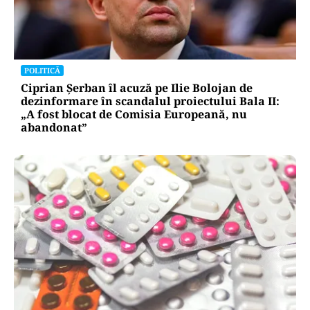
POLITICĂ
Ciprian Șerban îl acuză pe Ilie Bolojan de
dezinformare în scandalul proiectului Bala II:
„A fost blocat de Comisia Europeană, nu
abandonat”