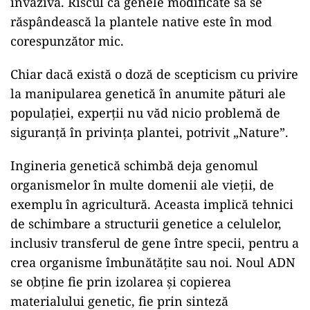
invazivă. Riscul ca genele modificate să se
răspândească la plantele native este în mod
corespunzător mic.
Chiar dacă există o doză de scepticism cu privire
la manipularea genetică în anumite pături ale
populației, experții nu văd nicio problemă de
siguranță în privința plantei, potrivit „Nature”.
Ingineria genetică schimbă deja genomul
organismelor în multe domenii ale vieții, de
exemplu în agricultură. Aceasta implică tehnici
de schimbare a structurii genetice a celulelor,
inclusiv transferul de gene între specii, pentru a
crea organisme îmbunătățite sau noi. Noul ADN
se obține fie prin izolarea și copierea
materialului genetic, fie prin sinteză