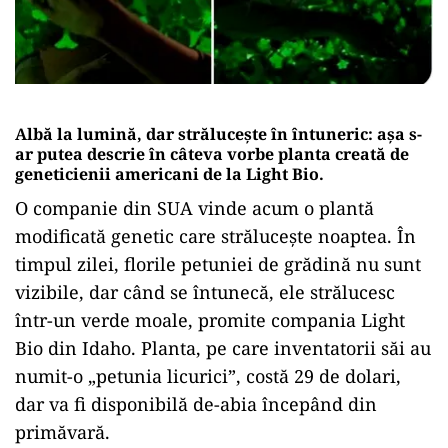
Albă la lumină, dar strălucește în întuneric: așa s-
ar putea descrie în câteva vorbe planta creată de
geneticienii americani de la Light Bio.
O companie din SUA vinde acum o plantă
modificată genetic care strălucește noaptea. În
timpul zilei, florile petuniei de grădină nu sunt
vizibile, dar când se întunecă, ele strălucesc
într-un verde moale, promite compania Light
Bio din Idaho. Planta, pe care inventatorii săi au
numit-o „petunia licurici”, costă 29 de dolari,
dar va fi disponibilă de-abia începând din
primăvară.